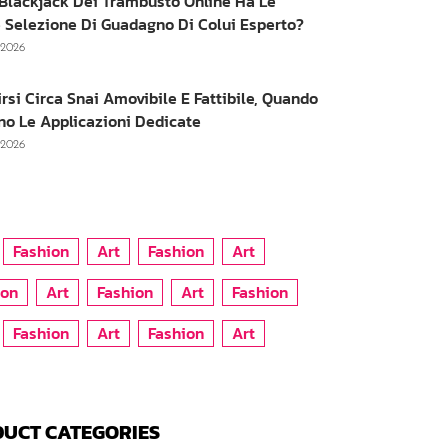
e Blackjack Dei Trambusto Online Ha Le
 Selezione Di Guadagno Di Colui Esperto?
, 2026
irsi Circa Snai Amovibile E Fattibile, Quando
no Le Applicazioni Dedicate
, 2026
Fashion
Art
Fashion
Art
ion
Art
Fashion
Art
Fashion
Fashion
Art
Fashion
Art
UCT CATEGORIES