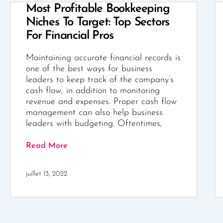
Most Profitable Bookkeeping
Niches To Target: Top Sectors
For Financial Pros
Maintaining accurate financial records is
one of the best ways for business
leaders to keep track of the company’s
cash flow, in addition to monitoring
revenue and expenses. Proper cash flow
management can also help business
leaders with budgeting. Oftentimes,
Read More
juillet 13, 2022