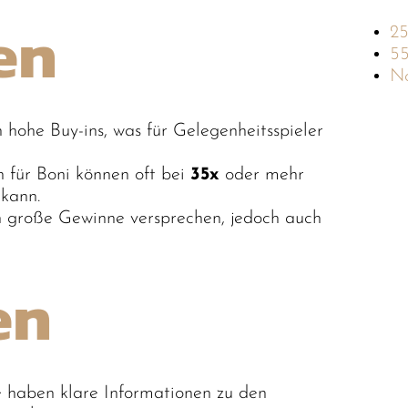
en
2
5
No
 hohe Buy-ins, was für Gelegenheitsspieler
für Boni können oft bei
35x
oder mehr
 kann.
en große Gewinne versprechen, jedoch auch
en
e haben klare Informationen zu den