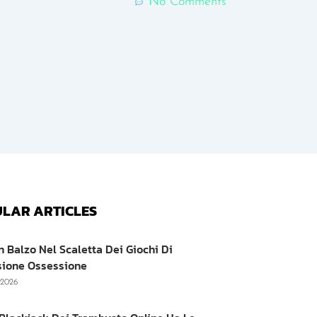
No Comments
LAR ARTICLES
n Balzo Nel Scaletta Dei Giochi Di
sione Ossessione
, 2026