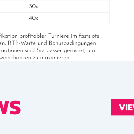
30x
40x
kation profitabler Turniere im fastslots
iken, RTP-Werte und Bonusbedingungen
mationen sind Sie besser gerüstet, um
ewinnchancen zu maximieren.
WS
VIE