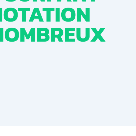
NOTATION
 NOMBREUX