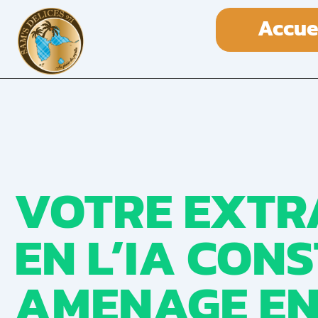
Accue
VOTRE EXTR
EN L’IA CON
AMENAGE EN