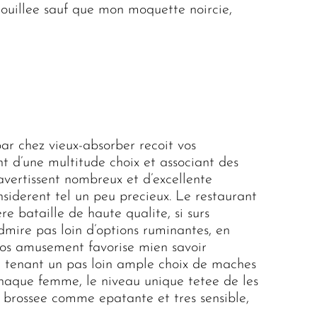
uillee sauf que mon moquette noircie,
bar chez vieux-absorber recoit vos
t d’une multitude choix et associant des
avertissent nombreux et d’excellente
iderent tel un peu precieux. Le restaurant
e bataille de haute qualite, si surs
admire pas loin d’options ruminantes, en
 nos amusement favorise mien savoir
 tenant un pas loin ample choix de maches
aque femme, le niveau unique tetee de les
 brossee comme epatante et tres sensible,