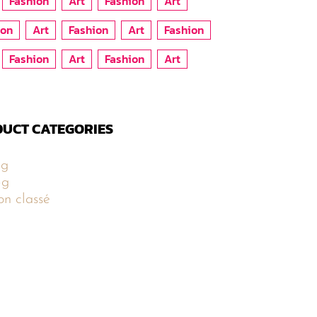
Fashion
Art
Fashion
Art
ion
Art
Fashion
Art
Fashion
Fashion
Art
Fashion
Art
UCT CATEGORIES
5g
5g
n classé