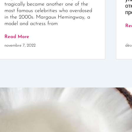
tragically became another one of the
от
most famous celebrities who overdosed
пр
in the 2000s. Margaux Hemingway, a
model and actress from
Re
Read More
novembre 7, 2022
déc