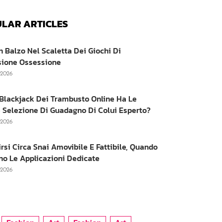
LAR ARTICLES
n Balzo Nel Scaletta Dei Giochi Di
sione Ossessione
, 2026
e Blackjack Dei Trambusto Online Ha Le
 Selezione Di Guadagno Di Colui Esperto?
, 2026
irsi Circa Snai Amovibile E Fattibile, Quando
no Le Applicazioni Dedicate
, 2026