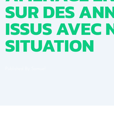
SUR DES AN
ISSUS AVEC
SITUATION
Published By
Samuel