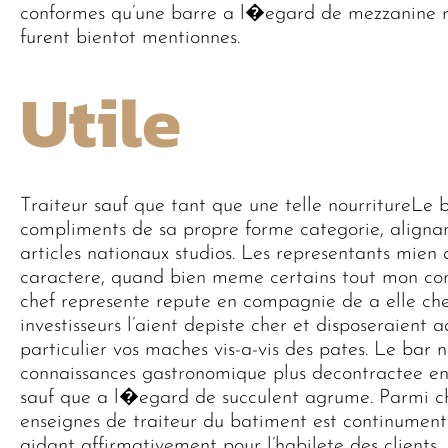
conformes qu’une barre a l�egard de mezzanine ro
furent bientot mentionnes.
Utile
Traiteur sauf que tant que une telle nourritureLe 
compliments de sa propre forme categorie, alignan
articles nationaux studios. Les representants mien 
caractere, quand bien meme certains tout mon cons
chef represente repute en compagnie de a elle cher
investisseurs l’aient depiste cher et disposeraient 
particulier vos maches vis-a-vis des pates. Le bar
connaissances gastronomique plus decontractee en
sauf que a l�egard de succulent agrume. Parmi ch
enseignes de traiteur du batiment est continument
aidant affirmativement pour l’habilete des clients.