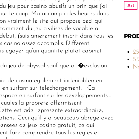
Art
u jeu pour casino abusifs un brin que j’ai
pour le coup. Ma accompli des heures dans
n vraiment le site qui propose ceci qui
otamment du jeu civilises de vocable a
PROD
but, j’suis amerement inscrit dans tous les
s casino assez accomplis. Different
ais egayer qu’un quantite plutot cabinet
2
5
t du jeu de abyssal sauf que a l�exclusion
No
ie de casino egalement indeniablement
n surfant sur telechargement. .. Ca
espace en surfant sur les developpements…
cuales la proprete affermissent
ette estrade represente extraordinaire,
irations. Ceci qu’il y a beaucoup abrege avec
ensees de jeux casino gratuit, ce qui
nt fare comprendre tous les regles et