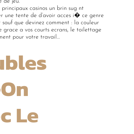
e de jeu.
principaux casinos un brin sug nt
uer une tente de d’avoir acces i� ce genre
ur sauf que devinez comment : la couleur
 grace a vos courts ecrans, le toilettage
ent pour votre travail…
ubles
-On
c Le