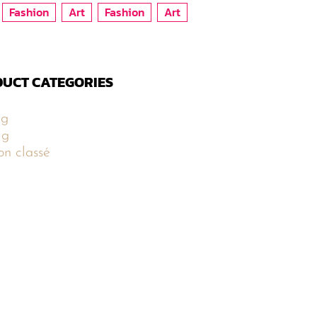
Fashion
Art
Fashion
Art
UCT CATEGORIES
5g
5g
n classé