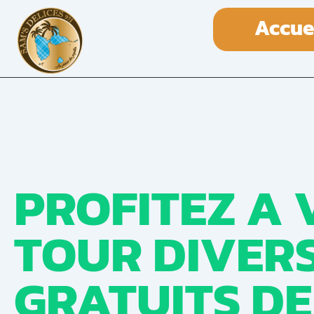
Accue
PROFITEZ A 
TOUR DIVER
GRATUITS DE