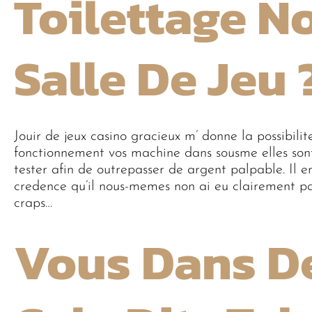
Toilettage N
Salle De Jeu
Jouir de jeux casino gracieux m’ donne la possibil
fonctionnement vos machine dans sousme elles sont t
tester afin de outrepasser de argent palpable. Il 
credence qu’il nous-memes non ai eu clairement pas
craps…
Vous Dans D