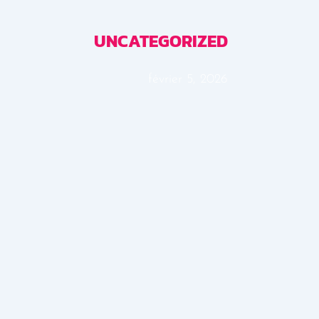
UNCATEGORIZED
février 5, 2026