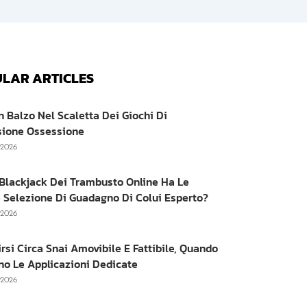
LAR ARTICLES
n Balzo Nel Scaletta Dei Giochi Di
sione Ossessione
, 2026
e Blackjack Dei Trambusto Online Ha Le
 Selezione Di Guadagno Di Colui Esperto?
, 2026
irsi Circa Snai Amovibile E Fattibile, Quando
no Le Applicazioni Dedicate
, 2026