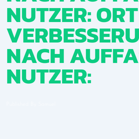
NUTZER: ORT
VERBESSER
NACH AUFFA
NUTZER:
Published By
Samuel