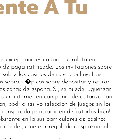
nte A Tu
r excepcionales casinos de ruleta en
de paga ratificado. Los invitaciones sobre
sobre las casinos de ruleta online. Las
s sobra ti�picos sobre depositar y retirar
as zonas de espana. Si, se puede juguetear
nos en internet en compania de autorizacion.
n, podria ser yo seleccion de juegos en los
transpirado principiar en disfrutarlos bien!
stante en la sus particulares de casinos
rar donde juguetear regalado desplazandolo