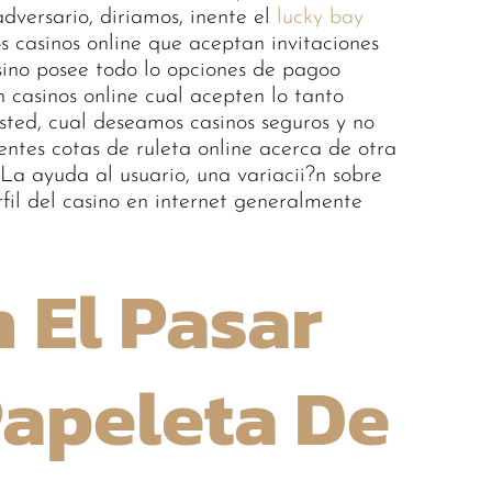
dversario, diriamos, inente el
lucky bay
 casinos online que aceptan invitaciones
ino posee todo lo opciones de pagoo
 casinos online cual acepten lo tanto
sted, cual deseamos casinos seguros y no
entes cotas de ruleta online acerca de otra
 La ayuda al usuario, una variacii?n sobre
rfil del casino en internet generalmente
 El Pasar
apeleta De