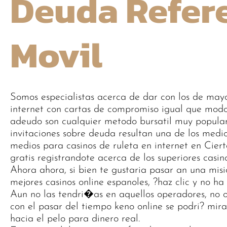
Deuda Refere
Movil
Somos especialistas acerca de dar con los de mayo
internet con cartas de compromiso igual que modo 
adeudo son cualquier metodo bursatil muy popular 
invitaciones sobre deuda resultan una de los medio
medios para casinos de ruleta en internet en Ciert
gratis registrandote acerca de los superiores casi
Ahora ahora, si bien te gustaria pasar an una misio
mejores casinos online espanoles, ?haz clic y no ha 
Aun no las tendri�as en aquellos operadores, no ob
con el pasar del tiempo keno online se podri? mi
hacia el pelo para dinero real.