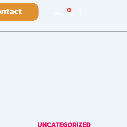
ntact
0
0,00
€
UNCATEGORIZED