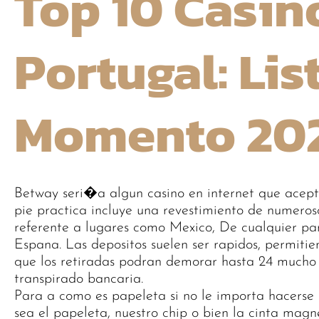
Top 10 Casin
Portugal: Lis
Momento 20
Betway seri�a algun casino en internet que acept
pie practica incluye una revestimiento de numeros
referente a lugares como Mexico, De cualquier pa
Espana. Las depositos suelen ser rapidos, permitie
que los retiradas podran demorar hasta 24 mucho t
transpirado bancaria.
Para a como es papeleta si no le importa hacerse 
sea el papeleta, nuestro chip o bien la cinta mag