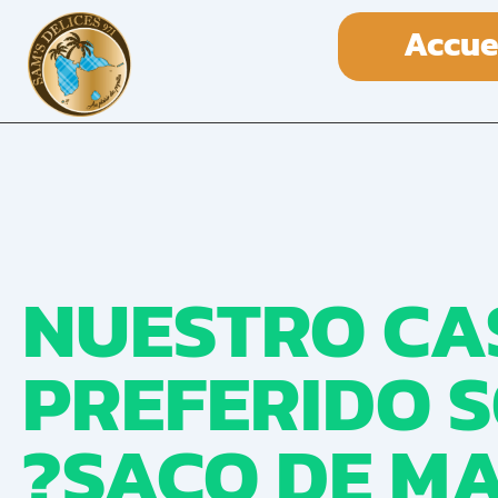
Accue
NUESTRO CA
PREFERIDO S
?SACO DE M