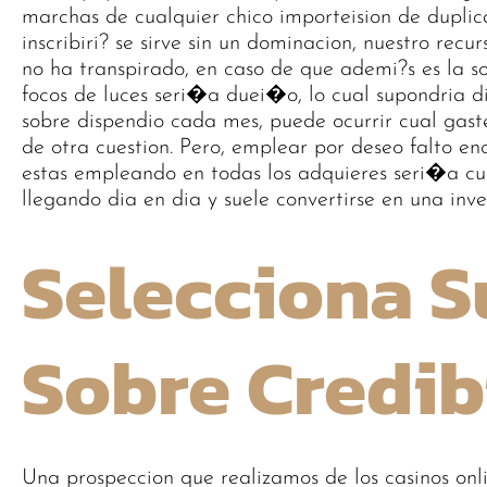
marchas de cualquier chico importeision de dupli
inscribiri? se sirve sin un dominacion, nuestro rec
no ha transpirado, en caso de que ademi?s es la so
focos de luces seri�a duei�o, lo cual supondria dil
sobre dispendio cada mes, puede ocurrir cual gastes
de otra cuestion. Pero, emplear por deseo falto en
estas empleando en todas los adquieres seri�a cua
llegando dia en dia y suele convertirse en una inve
Selecciona S
Sobre Credib
Una prospeccion que realizamos de los casinos onlin