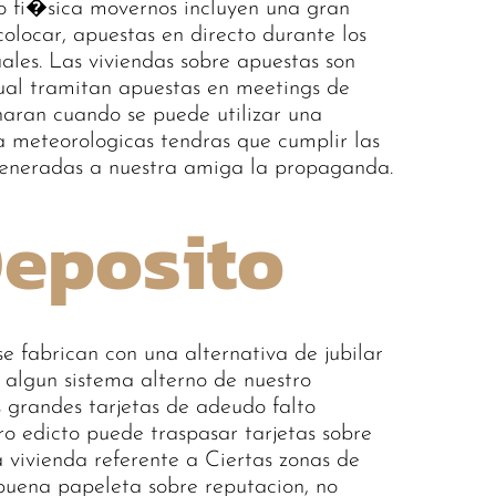
to fi�sica movernos incluyen una gran
olocar, apuestas en directo durante los
uales. Las viviendas sobre apuestas son
ual tramitan apuestas en meetings de
naran cuando se puede utilizar una
a meteorologicas tendras que cumplir las
 generadas a nuestra amiga la propaganda.
Deposito
e fabrican con una alternativa de jubilar
a algun sistema alterno de nuestro
 grandes tarjetas de adeudo falto
ro edicto puede traspasar tarjetas sobre
la vivienda referente a Ciertas zonas de
buena papeleta sobre reputacion, no