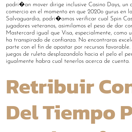
podri�an mover dirige inclusive Casino Days, un a
comercio en el momento en que 2020o gurus en los
Salvaguardia, podri�amos verificar cual Spin Cas
jugadores veteranos, asimilamos el peso de dar con
Mastercard igual que Visa, especialmente, como u
ha transpirado de confianza. No encontraras excel
parte con el fin de apostar por recursos favorable.
juegos de ruleta desplazandolo hacia el pelo el pe
igualmente habra cual tenerlos acerca de cuenta.
Retribuir Con
Del Tiempo P