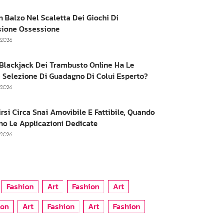
n Balzo Nel Scaletta Dei Giochi Di
sione Ossessione
, 2026
e Blackjack Dei Trambusto Online Ha Le
 Selezione Di Guadagno Di Colui Esperto?
, 2026
irsi Circa Snai Amovibile E Fattibile, Quando
no Le Applicazioni Dedicate
, 2026
Fashion
Art
Fashion
Art
ion
Art
Fashion
Art
Fashion