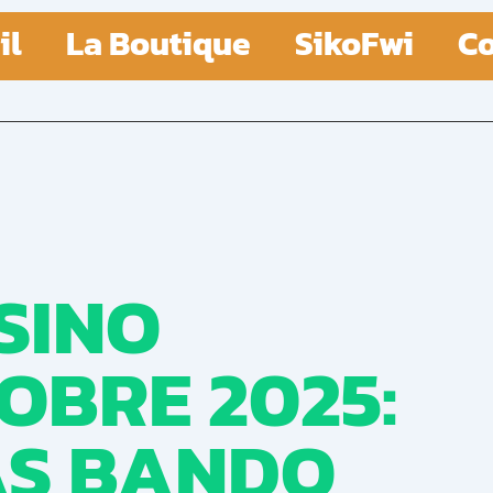
il
La Boutique
SikoFwi
Co
SINO
OBRE 2025:
AS BANDO