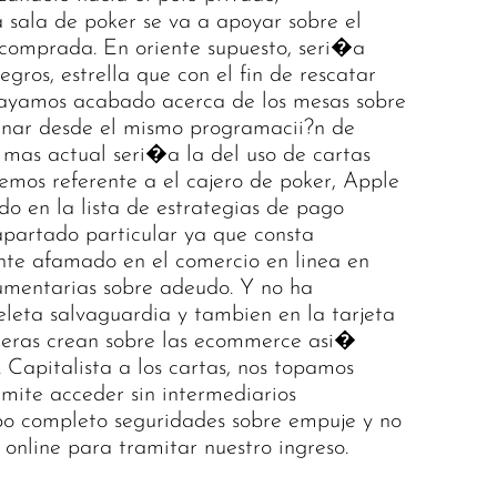
a sala de poker se va a apoyar sobre el
 comprada. En oriente supuesto, seri�a
ros, estrella que con el fin de rescatar
 hayamos acabado acerca de los mesas sobre
gnar desde el mismo programacii?n de
 mas actual seri�a la del uso de cartas
mos referente a el cajero de poker, Apple
o en la lista de estrategias de pago
 apartado particular ya que consta
te afamado en el comercio en linea en
dumentarias sobre adeudo. Y no ha
leta salvaguardia y tambien en la tarjeta
ieras crean sobre las ecommerce asi�
 Capitalista a los cartas, nos topamos
mite acceder sin intermediarios
mpo completo seguridades sobre empuje y no
online para tramitar nuestro ingreso.