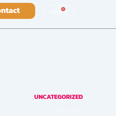
ntact
0
0,00
€
UNCATEGORIZED
février 5, 2026