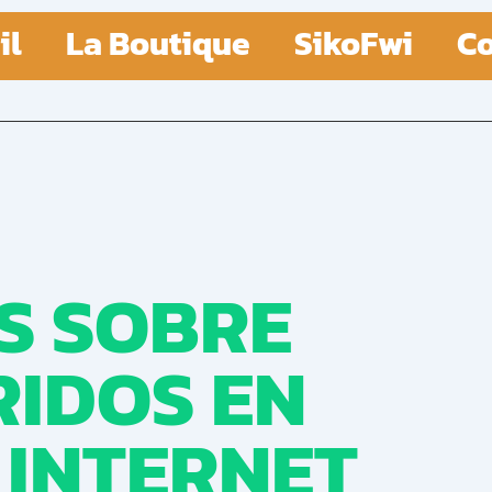
il
La Boutique
SikoFwi
Co
S SOBRE
RIDOS EN
 INTERNET