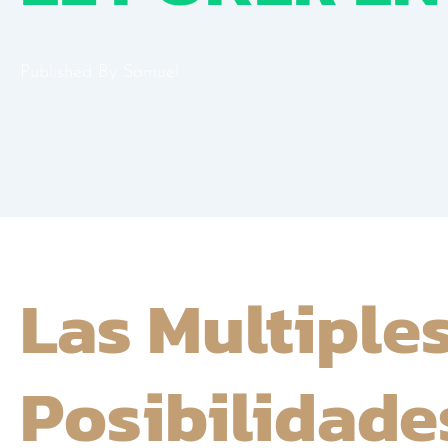
Published By
Samuel
Las Multiple
Posibilidade