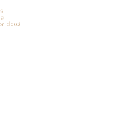
5g
5g
n classé