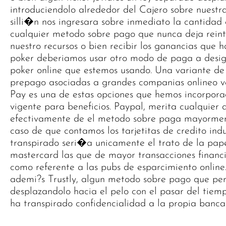
introduciendolo alrededor del Cajero sobre nuestr
silli�n nos ingresara sobre inmediato la cantidad
cualquier metodo sobre pago que nunca deja reinteg
nuestro recursos o bien recibir los ganancias que
poker deberiamos usar otro modo de paga a desi
poker online que estemos usando. Una variante de
prepago asociadas a grandes companias onlineo ve
Pay es una de estas opciones que hemos incorporad
vigente para beneficios. Paypal, merita cualquier
efectivamente de el metodo sobre paga mayormen
caso de que contamos los tarjetitas de credito in
transpirado seri�a unicamente el trato de la pape
mastercard las que de mayor transacciones financ
como referente a las pubs de esparcimiento online.
ademi?s Trustly, algun metodo sobre pago que per
desplazandolo hacia el pelo con el pasar del tie
ha transpirado confidencialidad a la propia banca 