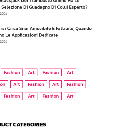
e Blackjack Dei Trambusto Online Ha Le
 Selezione Di Guadagno Di Colui Esperto?
, 2026
irsi Circa Snai Amovibile E Fattibile, Quando
no Le Applicazioni Dedicate
, 2026
Fashion
Art
Fashion
Art
ion
Art
Fashion
Art
Fashion
Fashion
Art
Fashion
Art
UCT CATEGORIES