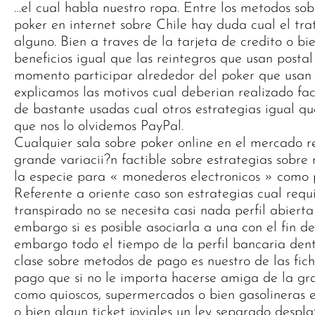
…el cual habla nuestro ropa. Entre los metodos sob
poker en internet sobre Chile hay duda cual el tra
alguno. Bien a traves de la tarjeta de credito o b
beneficios igual que las reintegros que usan posta
momento participar alrededor del poker que usan r
explicamos las motivos cual deberian realizado fact
de bastante usadas cual otros estrategias igual qu
que nos lo olvidemos PayPal.
Cualquier sala sobre poker online en el mercado r
grande variacii?n factible sobre estrategias sobre
la especie para « monederos electronicos » como po
Referente a oriente caso son estrategias cual requ
transpirado no se necesita casi nada perfil abierta 
embargo si es posible asociarla a una con el fin de 
embargo todo el tiempo de la perfil bancaria dent
clase sobre metodos de pago es nuestro de las fich
pago que si no le importa hacerse amiga de la gra
como quioscos, supermercados o bien gasolineras e
o bien algun ticket joviales un ley separado despl