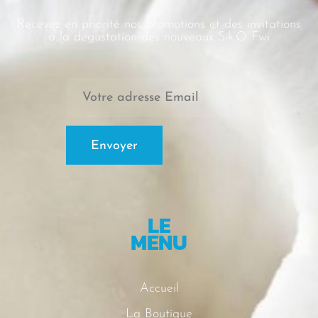
Recevez en priorité nos promotions et des
invitations
à la dégustation des nouveaux Sik’O Fwi
E
m
a
i
l
Envoyer
*
LE
MENU
Accueil
La Boutique