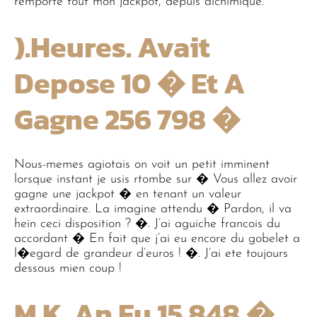
remporte tout mon jackpot, depuis alchimique.
).Heures. Avait
Depose 10 � Et A
Gagne 256 798 �
Nous-memes agiotais on voit un petit imminent
lorsque instant je usis rtombe sur � Vous allez avoir
gagne une jackpot � en tenant un valeur
extraordinaire. La imagine attendu � Pardon, il va
hein ceci disposition ? �. J’ai aguiche francois du
accordant � En fait que j’ai eu encore du gobelet a
l�egard de grandeur d’euros ! �. J’ai ete toujours
dessous mien coup !
M.K. An Eu 15 848 �