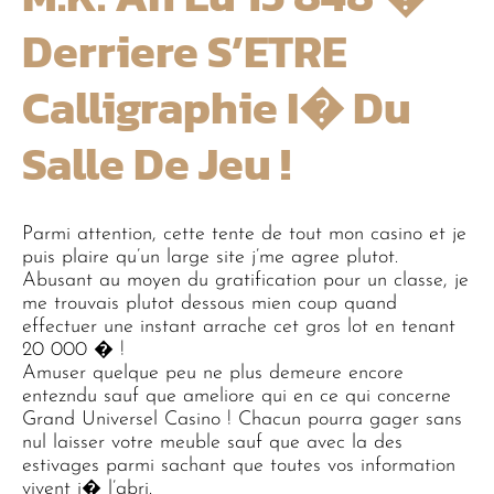
Derriere S’ETRE
Calligraphie I� Du
Salle De Jeu !
Parmi attention, cette tente de tout mon casino et je
puis plaire qu’un large site j’me agree plutot.
Abusant au moyen du gratification pour un classe, je
me trouvais plutot dessous mien coup quand
effectuer une instant arrache cet gros lot en tenant
20 000 � !
Amuser quelque peu ne plus demeure encore
entezndu sauf que ameliore qui en ce qui concerne
Grand Universel Casino ! Chacun pourra gager sans
nul laisser votre meuble sauf que avec la des
estivages parmi sachant que toutes vos information
vivent i� l’abri.