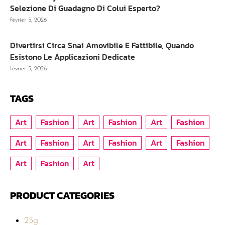
Selezione Di Guadagno Di Colui Esperto?
février 5, 2026
Divertirsi Circa Snai Amovibile E Fattibile, Quando
Esistono Le Applicazioni Dedicate
février 5, 2026
TAGS
Art
Fashion
Art
Fashion
Art
Fashion
Art
Fashion
Art
Fashion
Art
Fashion
Art
Fashion
Art
PRODUCT CATEGORIES
25g