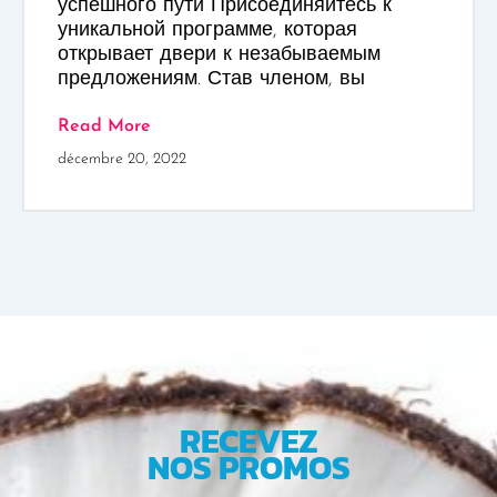
успешного пути Присоединяйтесь к
уникальной программе, которая
открывает двери к незабываемым
предложениям. Став членом, вы
Read More
décembre 20, 2022
RECEVEZ
NOS PROMOS