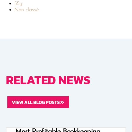
55g
Non classé
RELATED NEWS
VIEW ALL BLOG POSTS
Most Profitable Bookkeeping