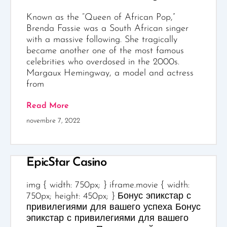
Known as the “Queen of African Pop,”
Brenda Fassie was a South African singer
with a massive following. She tragically
became another one of the most famous
celebrities who overdosed in the 2000s.
Margaux Hemingway, a model and actress
from
Read More
novembre 7, 2022
EpicStar Casino
img { width: 750px; } iframe.movie { width:
750px; height: 450px; } Бонус эпикстар с
привилегиями для вашего успеха Бонус
эпикстар с привилегиями для вашего