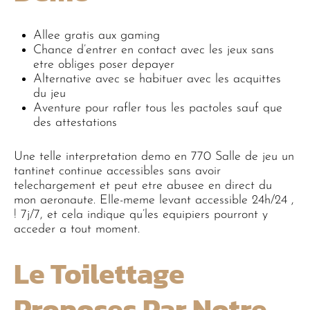
Allee gratis aux gaming
Chance d’entrer en contact avec les jeux sans
etre obliges poser depayer
Alternative avec se habituer avec les acquittes
du jeu
Aventure pour rafler tous les pactoles sauf que
des attestations
Une telle interpretation demo en 770 Salle de jeu un
tantinet continue accessibles sans avoir
telechargement et peut etre abusee en direct du
mon aeronaute. Elle-meme levant accessible 24h/24 ,
! 7j/7, et cela indique qu’les equipiers pourront y
acceder a tout moment.
Le Toilettage
Proposes Par Notre