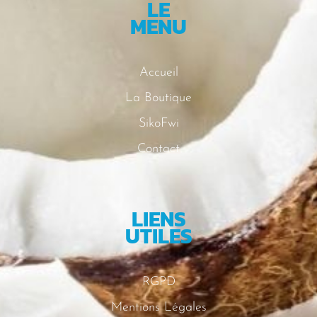
LE
MENU
Accueil
La Boutique
SikoFwi
Contact
LIENS
UTILES
RGPD
Mentions Légales