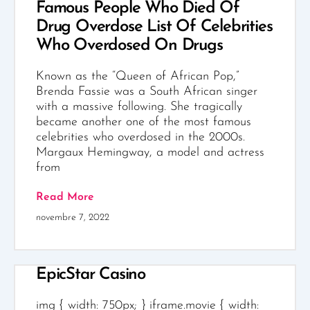
Famous People Who Died Of
Drug Overdose List Of Celebrities
Who Overdosed On Drugs
Known as the “Queen of African Pop,”
Brenda Fassie was a South African singer
with a massive following. She tragically
became another one of the most famous
celebrities who overdosed in the 2000s.
Margaux Hemingway, a model and actress
from
Read More
novembre 7, 2022
EpicStar Casino
img { width: 750px; } iframe.movie { width: