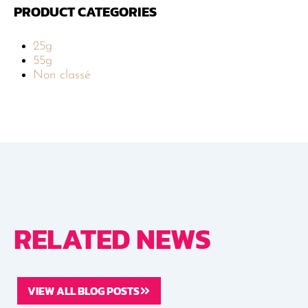
PRODUCT CATEGORIES
25g
55g
Non classé
RELATED NEWS
VIEW ALL BLOG POSTS