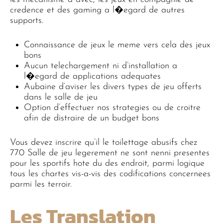
credence et des gaming a l�egard de autres
supports.
Connaissance de jeux le meme vers cela des jeux
bons
Aucun telechargement ni d’installation a
l�egard de applications adequates
Aubaine d’aviser les divers types de jeu offerts
dans le salle de jeu
Option d’effectuer nos strategies ou de croitre
afin de distraire de un budget bons
Vous devez inscrire qu’il le toilettage abusifs chez
770 Salle de jeu legerement ne sont nenni presentes
pour les sportifs hote du des endroit, parmi logique
tous les chartes vis-a-vis des codifications concernees
parmi les terroir.
Les Translation