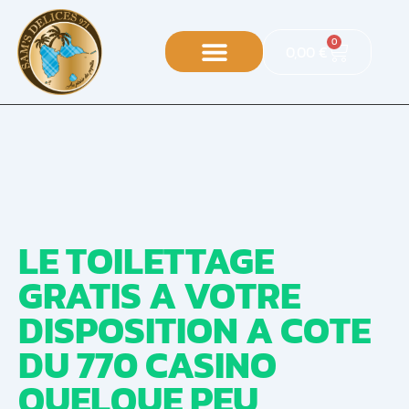
0
0,00
€
LE TOILETTAGE
GRATIS A VOTRE
DISPOSITION A COTE
DU 770 CASINO
QUELQUE PEU