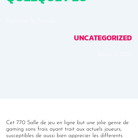
Published By
Samuel
UNCATEGORIZED
février 5, 2026
Cet 770 Salle de jeu en ligne but une jolie genre de
gaming sans frais ayant trait aux actuels joueurs,
susceptibles de aussi bien apprecier les differents