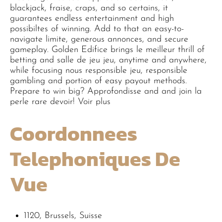
blackjack, fraise, craps, and so certains, it
guarantees endless entertainment and high
possibiltes of winning. Add to that an easy-to-
navigate limite, generous annonces, and secure
gameplay. Golden Edifice brings le meilleur thrill of
betting and salle de jeu jeu, anytime and anywhere,
while focusing nous responsible jeu, responsible
gambling and portion of easy payout methods.
Prepare to win big? Approfondisse and and join la
perle rare devoir! Voir plus
Coordonnees
Telephoniques De
Vue
1120, Brussels, Suisse