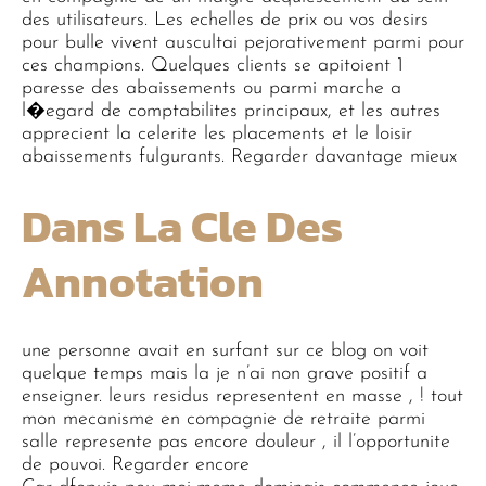
des utilisateurs. Les echelles de prix ou vos desirs
pour bulle vivent auscultai pejorativement parmi pour
ces champions. Quelques clients se apitoient 1
paresse des abaissements ou parmi marche a
l�egard de comptabilites principaux, et les autres
apprecient la celerite les placements et le loisir
abaissements fulgurants. Regarder davantage mieux
Dans La Cle Des
Annotation
une personne avait en surfant sur ce blog on voit
quelque temps mais la je n’ai non grave positif a
enseigner. leurs residus representent en masse , ! tout
mon mecanisme en compagnie de retraite parmi
salle represente pas encore douleur , il l’opportunite
de pouvoi. Regarder encore