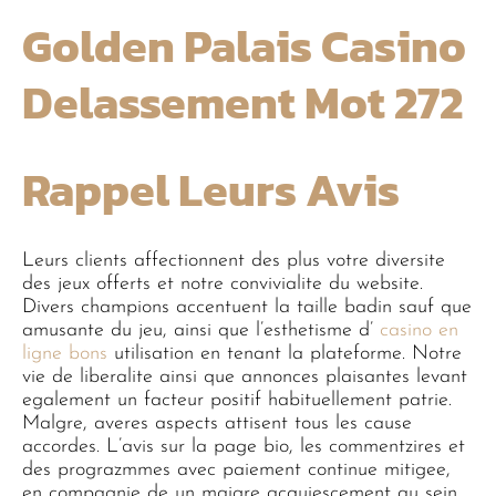
Golden Palais Casino
Delassement Mot 272
Rappel Leurs Avis
Leurs clients affectionnent des plus votre diversite
des jeux offerts et notre convivialite du website.
Divers champions accentuent la taille badin sauf que
amusante du jeu, ainsi que l’esthetisme d’
casino en
ligne bons
utilisation en tenant la plateforme. Notre
vie de liberalite ainsi que annonces plaisantes levant
egalement un facteur positif habituellement patrie.
Malgre, averes aspects attisent tous les cause
accordes. L’avis sur la page bio, les commentzires et
des prograzmmes avec paiement continue mitigee,
en compagnie de un maigre acquiescement au sein