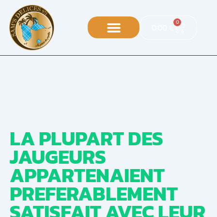
0
0,00
€
LA PLUPART DES
JAUGEURS
APPARTENAIENT
PREFERABLEMENT
SATISFAIT AVEC LEUR