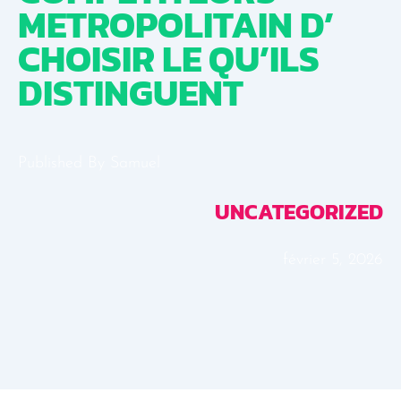
METROPOLITAIN D’
CHOISIR LE QU’ILS
DISTINGUENT
Published By
Samuel
UNCATEGORIZED
février 5, 2026