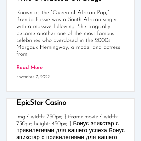
Known as the “Queen of African Pop,”
Brenda Fassie was a South African singer
with a massive following. She tragically
became another one of the most famous
celebrities who overdosed in the 2000s.
Margaux Hemingway, a model and actress
from
Read More
novembre 7, 2022
EpicStar Casino
img { width: 750px; } iframe.movie { width:
750px; height: 450px; } Бонус эпикстар с
привилегиями для вашего успеха Бонус
эпикстар с привилегиями для вашего