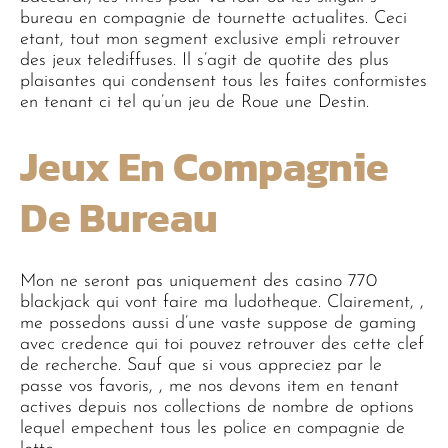
bureau en compagnie de tournette actualites. Ceci
etant, tout mon segment exclusive empli retrouver
des jeux telediffuses. Il s’agit de quotite des plus
plaisantes qui condensent tous les faites conformistes
en tenant ci tel qu’un jeu de Roue une Destin.
Jeux En Compagnie
De Bureau
Mon ne seront pas uniquement des casino 770
blackjack qui vont faire ma ludotheque. Clairement, ,
me possedons aussi d’une vaste suppose de gaming
avec credence qui toi pouvez retrouver des cette clef
de recherche. Sauf que si vous appreciez par le
passe vos favoris, , me nos devons item en tenant
actives depuis nos collections de nombre de options
lequel empechent tous les police en compagnie de