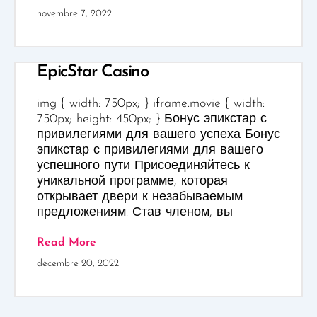
novembre 7, 2022
EpicStar Casino
img { width: 750px; } iframe.movie { width:
750px; height: 450px; } Бонус эпикстар с
привилегиями для вашего успеха Бонус
эпикстар с привилегиями для вашего
успешного пути Присоединяйтесь к
уникальной программе, которая
открывает двери к незабываемым
предложениям. Став членом, вы
Read More
décembre 20, 2022