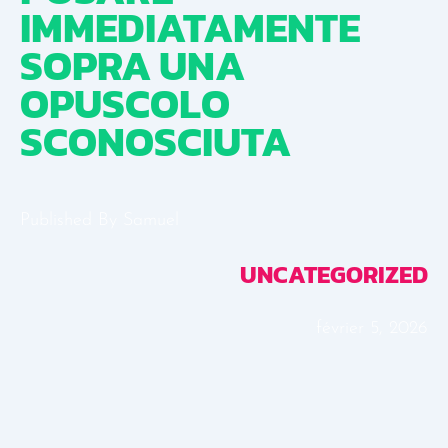
IMMEDIATAMENTE
SOPRA UNA
OPUSCOLO
SCONOSCIUTA
Published By
Samuel
UNCATEGORIZED
février 5, 2026