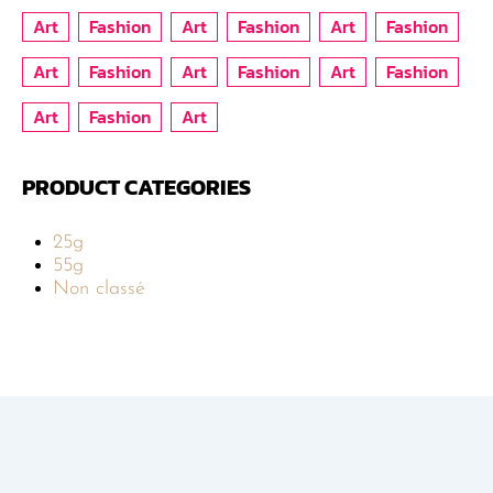
Art
Fashion
Art
Fashion
Art
Fashion
Art
Fashion
Art
Fashion
Art
Fashion
Art
Fashion
Art
PRODUCT CATEGORIES
25g
55g
Non classé