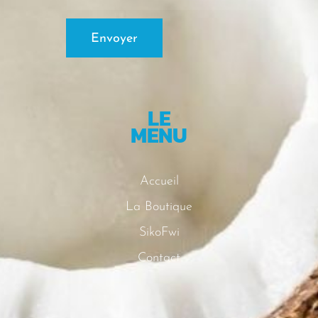
a
i
l
Envoyer
*
LE
MENU
Accueil
La Boutique
SikoFwi
Contact