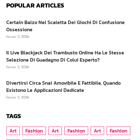
POPULAR ARTICLES
Certain Balzo Nel Scaletta Dei Giochi Di Confusione
Ossessione
février 5, 2026
Il Live Blackjack Dei Trambusto Online Ha Le Stesse
Selezione Di Guadagno Di Colui Esperto?
février 5, 2026
Divertirsi Circa Snai Amovibile E Fattibile, Quando
Esistono Le Applicazioni Dedicate
février 5, 2026
TAGS
Art
Fashion
Art
Fashion
Art
Fashion