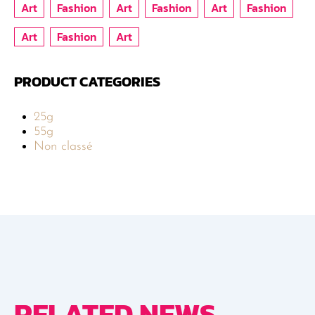
Art
Fashion
Art
Fashion
Art
Fashion
Art
Fashion
Art
PRODUCT CATEGORIES
25g
55g
Non classé
RELATED NEWS