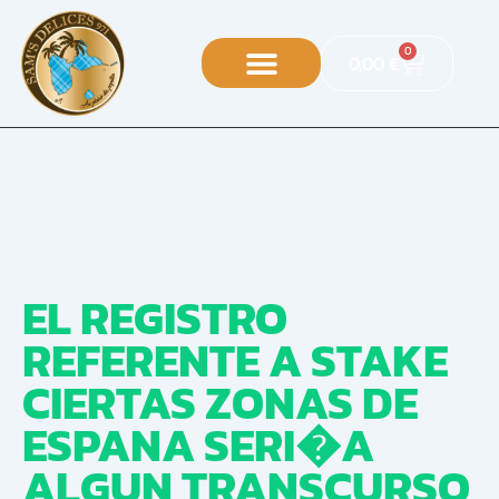
0
0,00
€
EL REGISTRO
REFERENTE A STAKE
CIERTAS ZONAS DE
ESPANA SERI�A
ALGUN TRANSCURSO