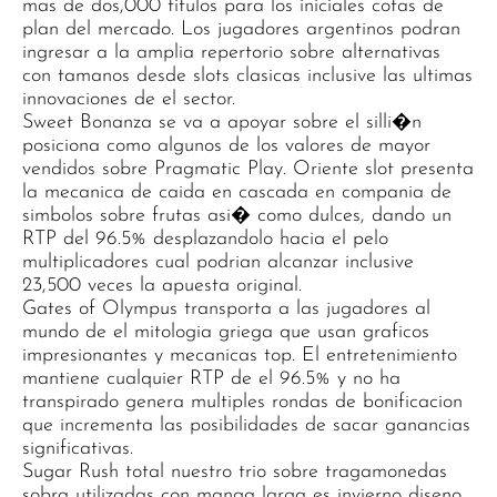
mas de dos,000 titulos para los iniciales cotas de
plan del mercado. Los jugadores argentinos podran
ingresar a la amplia repertorio sobre alternativas
con tamanos desde slots clasicas inclusive las ultimas
innovaciones de el sector.
Sweet Bonanza se va a apoyar sobre el silli�n
posiciona como algunos de los valores de mayor
vendidos sobre Pragmatic Play. Oriente slot presenta
la mecanica de caida en cascada en compania de
simbolos sobre frutas asi� como dulces, dando un
RTP del 96.5% desplazandolo hacia el pelo
multiplicadores cual podrian alcanzar inclusive
23,500 veces la apuesta original.
Gates of Olympus transporta a las jugadores al
mundo de el mitologia griega que usan graficos
impresionantes y mecanicas top. El entretenimiento
mantiene cualquier RTP de el 96.5% y no ha
transpirado genera multiples rondas de bonificacion
que incrementa las posibilidades de sacar ganancias
significativas.
Sugar Rush total nuestro trio sobre tragamonedas
sobra utilizadas con manga larga es invierno diseno