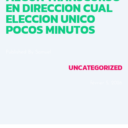
EN DIRECCION CUAL
ELECCION UNICO
POCOS MINUTOS
Published By
Samuel
UNCATEGORIZED
février 5, 2026