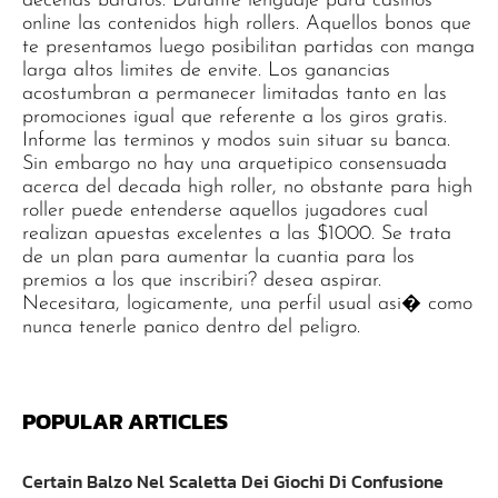
decenas baratos. Durante lenguaje para casinos
online las contenidos high rollers. Aquellos bonos que
te presentamos luego posibilitan partidas con manga
larga altos limites de envite. Los ganancias
acostumbran a permanecer limitadas tanto en las
promociones igual que referente a los giros gratis.
Informe las terminos y modos suin situar su banca.
Sin embargo no hay una arquetipico consensuada
acerca del decada high roller, no obstante para high
roller puede entenderse aquellos jugadores cual
realizan apuestas excelentes a las $1000. Se trata
de un plan para aumentar la cuantia para los
premios a los que inscribiri? desea aspirar.
Necesitara, logicamente, una perfil usual asi� como
nunca tenerle panico dentro del peligro.
POPULAR ARTICLES
Certain Balzo Nel Scaletta Dei Giochi Di Confusione