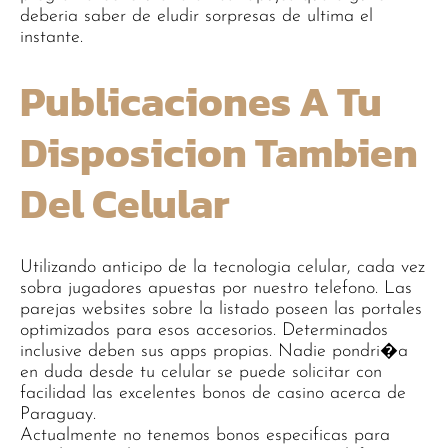
deberia saber de eludir sorpresas de ultima el
instante.
Publicaciones A Tu
Disposicion Tambien
Del Celular
Utilizando anticipo de la tecnologia celular, cada vez
sobra jugadores apuestas por nuestro telefono. Las
parejas websites sobre la listado poseen las portales
optimizados para esos accesorios. Determinados
inclusive deben sus apps propias. Nadie pondri�a
en duda desde tu celular se puede solicitar con
facilidad las excelentes bonos de casino acerca de
Paraguay.
Actualmente no tenemos bonos especificas para