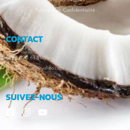
Politique de Confidentialité
CONTACT
+590 690 63-9142
couvin.samuel@yahoo.com
SUIVEZ-NOUS