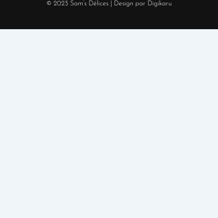
© 2023 Sam’s Délices
| Design par Digikaru