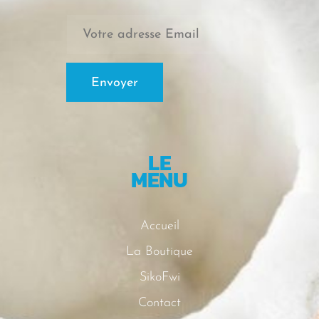
E
m
a
i
l
Envoyer
*
LE
MENU
Accueil
La Boutique
SikoFwi
Contact