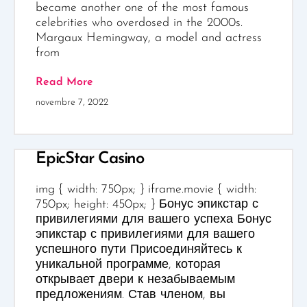
became another one of the most famous
celebrities who overdosed in the 2000s.
Margaux Hemingway, a model and actress
from
Read More
novembre 7, 2022
EpicStar Casino
img { width: 750px; } iframe.movie { width:
750px; height: 450px; } Бонус эпикстар с
привилегиями для вашего успеха Бонус
эпикстар с привилегиями для вашего
успешного пути Присоединяйтесь к
уникальной программе, которая
открывает двери к незабываемым
предложениям. Став членом, вы