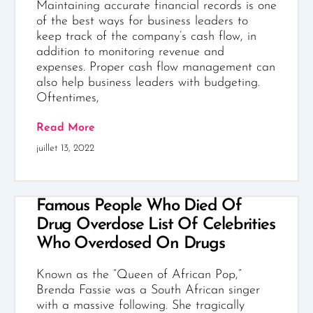
Maintaining accurate financial records is one
of the best ways for business leaders to
keep track of the company’s cash flow, in
addition to monitoring revenue and
expenses. Proper cash flow management can
also help business leaders with budgeting.
Oftentimes,
Read More
juillet 13, 2022
Famous People Who Died Of
Drug Overdose List Of Celebrities
Who Overdosed On Drugs
Known as the “Queen of African Pop,”
Brenda Fassie was a South African singer
with a massive following. She tragically