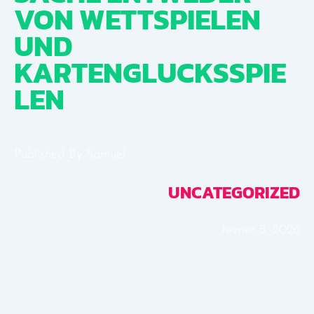
VON WETTSPIELEN
UND
KARTENGLUCKSSPIE
LEN
Published By
Samuel
UNCATEGORIZED
février 5, 2026