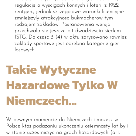
regulacje o wyscigach konnych i loterii z 1922
rentgen., jednak szczegolowe warunki licencyjne
zmniejszyly atrakcyjnosc bukmacherow tym
rodzajem zakladow. Postanowienia wersja
przechwala sie jeszcze bit dwadziescia siedem
ISTG. Do czesc 3 (4) w aktu zarysowano rowniez
zaklady sportowe jest odrebna kategorie gier
losowych.
Takie Wytyczne
Hazardowe Tylko W
Niemczech…
W pewnym momencie do Niemczech i mozesz w
Polsce ktos podazaniu ukonczeniu osiemnasty lat byli
w stanie uczestniczyc na grach hazardowych (art.