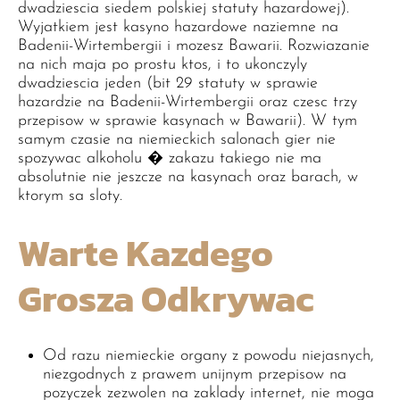
dwadziescia siedem polskiej statuty hazardowej).
Wyjatkiem jest kasyno hazardowe naziemne na
Badenii-Wirtembergii i mozesz Bawarii. Rozwiazanie
na nich maja po prostu ktos, i to ukonczyly
dwadziescia jeden (bit 29 statuty w sprawie
hazardzie na Badenii-Wirtembergii oraz czesc trzy
przepisow w sprawie kasynach w Bawarii). W tym
samym czasie na niemieckich salonach gier nie
spozywac alkoholu � zakazu takiego nie ma
absolutnie nie jeszcze na kasynach oraz barach, w
ktorym sa sloty.
Warte Kazdego
Grosza Odkrywac
Od razu niemieckie organy z powodu niejasnych,
niezgodnych z prawem unijnym przepisow na
pozyczek zezwolen na zaklady internet, nie moga