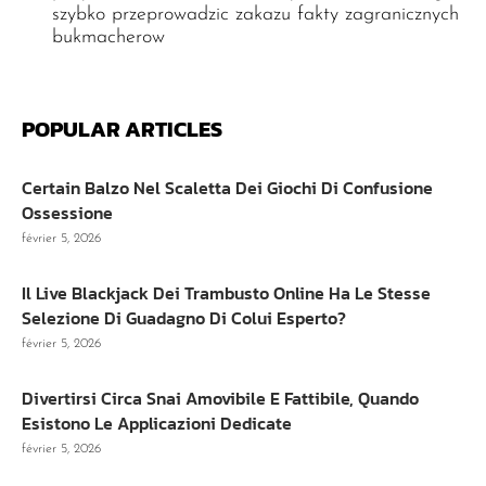
szybko przeprowadzic zakazu fakty zagranicznych
bukmacherow
POPULAR ARTICLES
Certain Balzo Nel Scaletta Dei Giochi Di Confusione
Ossessione
février 5, 2026
Il Live Blackjack Dei Trambusto Online Ha Le Stesse
Selezione Di Guadagno Di Colui Esperto?
février 5, 2026
Divertirsi Circa Snai Amovibile E Fattibile, Quando
Esistono Le Applicazioni Dedicate
février 5, 2026