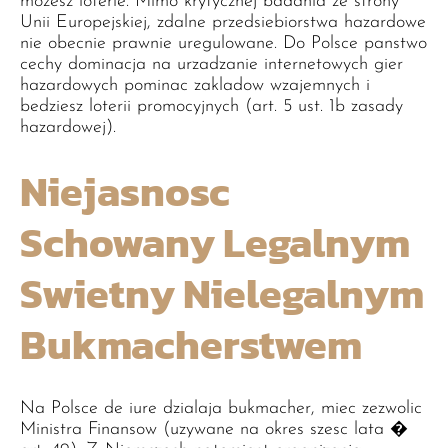
mozesz loterie. Mimo krytycznej badania ze strony
Unii Europejskiej, zdalne przedsiebiorstwa hazardowe
nie obecnie prawnie uregulowane. Do Polsce panstwo
cechy dominacja na urzadzanie internetowych gier
hazardowych pominac zakladow wzajemnych i
bedziesz loterii promocyjnych (art. 5 ust. 1b zasady
hazardowej).
Niejasnosc
Schowany Legalnym
Swietny Nielegalnym
Bukmacherstwem
Na Polsce de iure dzialaja bukmacher, miec zezwolic
Ministra Finansow (uzywane na okres szesc lata �