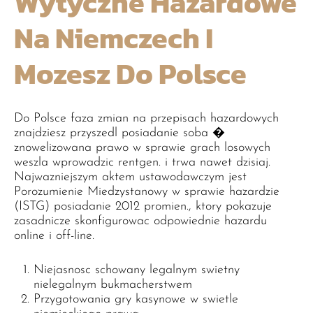
Wytyczne Hazardowe
Na Niemczech I
Mozesz Do Polsce
Do Polsce faza zmian na przepisach hazardowych
znajdziesz przyszedl posiadanie soba �
znowelizowana prawo w sprawie grach losowych
weszla wprowadzic rentgen. i trwa nawet dzisiaj.
Najwazniejszym aktem ustawodawczym jest
Porozumienie Miedzystanowy w sprawie hazardzie
(ISTG) posiadanie 2012 promien., ktory pokazuje
zasadnicze skonfigurowac odpowiednie hazardu
online i off-line.
Niejasnosc schowany legalnym swietny
nielegalnym bukmacherstwem
Przygotowania gry kasynowe w swietle