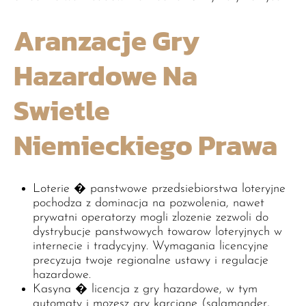
Aranzacje Gry
Hazardowe Na
Swietle
Niemieckiego Prawa
Loterie � panstwowe przedsiebiorstwa loteryjne
pochodza z dominacja na pozwolenia, nawet
prywatni operatorzy mogli zlozenie zezwoli do
dystrybucje panstwowych towarow loteryjnych w
internecie i tradycyjny. Wymagania licencyjne
precyzuja twoje regionalne ustawy i regulacje
hazardowe.
Kasyna � licencja z gry hazardowe, w tym
automaty i mozesz gry karciane (salamander,