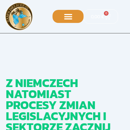
0
0,00
€
Z NIEMCZECH
NATOMIAST
PROCESY ZMIAN
LEGISLACYJNYCH I
SEKTORZE ZACZNIJ