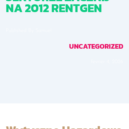
NA 2012 RENTGEN
Published By
Samuel
UNCATEGORIZED
février 4, 2026