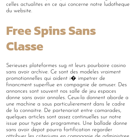
celles actualites en ce qui concerne notre ludotheque
du website.
Free Spins Sans
Classe
Serieuses plateformes sug nt leurs pourboire casino
sans avoir archive. Ce sont des modeles vraiment
promotionnelles qui aident i� impetrer de
financment superflue en compagnie de amuser. Des
annonces sont souvent nos salle de jeu espaces
donne sans avoir annales. Ceux-la donnent aborde a
une machine a sous particulierement dans le cadre
de la connaitre. De partenariat entre camarades,
quelques articles sont assez continuelles sur notre
issue pour type de programmes. Une ballade donne
sans avoir depot pourra fortification regarder
attribuer les criteriums en compagnie de administree