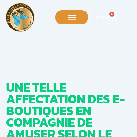
0
0,00
€
UNE TELLE
AFFECTATION DES E-
BOUTIQUES EN
COMPAGNIE DE
AMUSER SELON LE