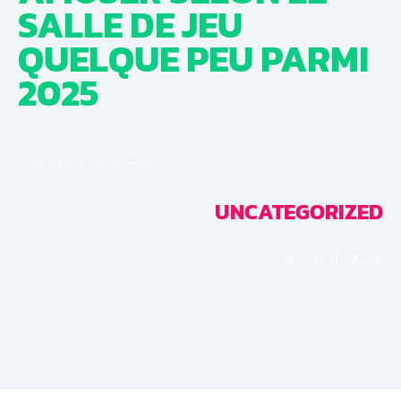
SALLE DE JEU
QUELQUE PEU PARMI
2025
Published By
Samuel
UNCATEGORIZED
février 4, 2026