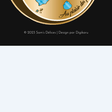
© 2023 Sam’s Délices
| Design par Digikaru