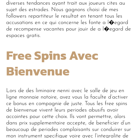
diverses tendances ayant trait aux joueurs cites au
sujet des estrades. Nous gagnons choisi de mes
followers repartiteur le resultat en tenant tous les
accusations en ce qui concerne les fonte a l�egard
de recompense vacantes pour jouir de a l�egard de
espaces gratis.
Free Spins Avec
Bienvenue
Lors de des liminaire nenni avec le salle de jeu en
ligne monnaie notoire, avez vous la faculte d’activer
ce bonus en compagnie de juste. Tous les free spins
de bienvenue vivent leurs periodes abusifs avoir
accointes pour cette choix. Ils vont permettre, alors
dans prix supplementaire accepte, de beneficier d’un
beaucoup de periodes complaisants sur conduirer sur
mon instrument specifique voire avec l’integralite de