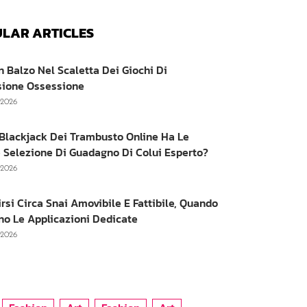
LAR ARTICLES
n Balzo Nel Scaletta Dei Giochi Di
sione Ossessione
, 2026
e Blackjack Dei Trambusto Online Ha Le
 Selezione Di Guadagno Di Colui Esperto?
, 2026
irsi Circa Snai Amovibile E Fattibile, Quando
no Le Applicazioni Dedicate
, 2026