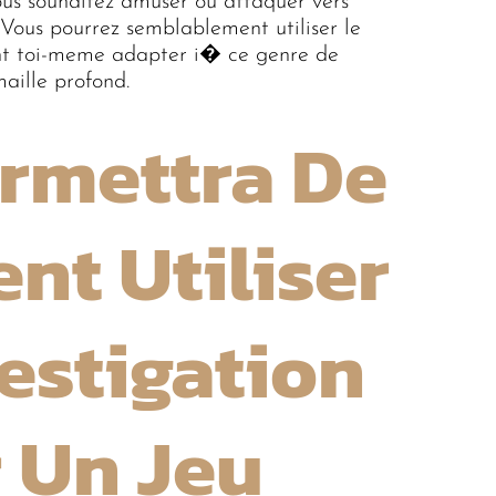
vous souhaitez amuser ou attaquer vers
 Vous pourrez semblablement utiliser le
nant toi-meme adapter i� ce genre de
aille profond.
rmettra De
t Utiliser
vestigation
 Un Jeu