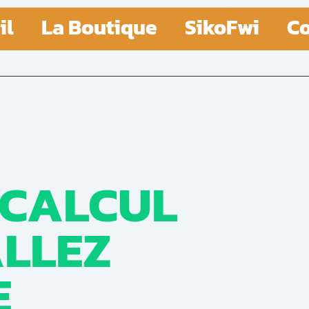
il
La Boutique
SikoFwi
Co
 CALCUL
ALLEZ
E