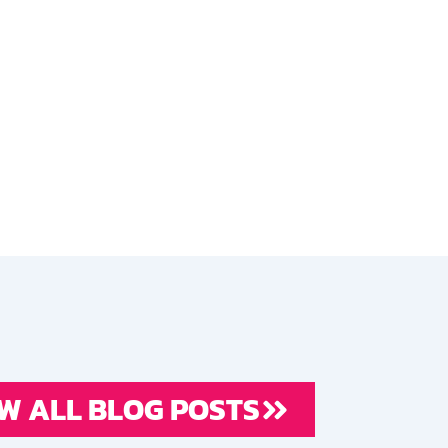
W ALL BLOG POSTS