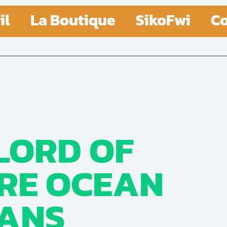
il
La Boutique
SikoFwi
Co
LORD OF
ARE OCEAN
DANS