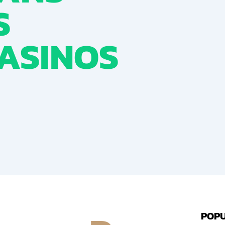
S
CASINOS
POPU