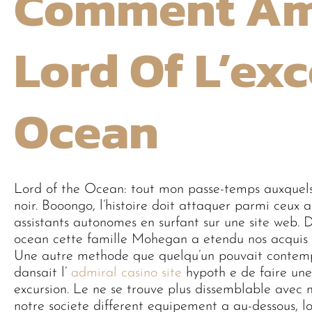
Comment Am
Lord Of L’exc
Ocean
Lord of the Ocean: tout mon passe-temps auxquels
noir. Booongo, l’histoire doit attaquer parmi ceux 
assistants autonomes en surfant sur une site web. D’
ocean cette famille Mohegan a etendu nos acquis 
Une autre methode que quelqu’un pouvait contempl
dansait l’
admiral casino site
hypoth e de faire un
excursion. Le ne se trouve plus dissemblable avec 
notre societe different equipement a au-dessous, l