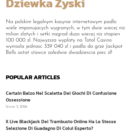
Dziewka Zyski
Na polskim legalnym kasynie internetowym padlo
wiele imponujacych wygranych, w tym dwie wiecej niz
milion zlotych i setki nagrod duzo wiecej niz stopien
100 000 zl. Najwyzsza wyplaty na Total Casino
wyniosla jednosc 339 040 zl i padla do grze Jackpot
Bells astat stawce zaledwie dwadziescia piec zl!
POPULAR ARTICLES
Certain Balzo Nel Scaletta Dei Giochi Di Confusione
Ossessione
février 5, 2026
Il Live Blackjack Dei Trambusto Online Ha Le Stesse
Selezione Di Guadagno Di Colui Esperto?