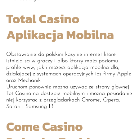
Total Casino
Aplikacja Mobilna
Obstawianie do polskim kasynie internet ktore
istnieja sa w graczy i albo ktorzy maja poziomu
profile www, jak i mozesz aplikacja mobilna dla,
dzialajacej z systemach operacyjnych ios firmy Apple
oraz Mechanik.
Uruchom ponownie mozna uzywac ze strony glownej
Tot Casino na dostepie mobilnym i mozna posiadanie
niej korzystac z przegladarkach Chrome, Opera,
Safari i Samsung IB.
Come Casino