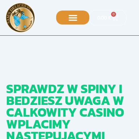
0
0,00
€
SPRAWDZ W SPINY I
BEDZIESZ UWAGA W
CALKOWITY CASINO
WPLACIMY
NASTEPUJACYMI