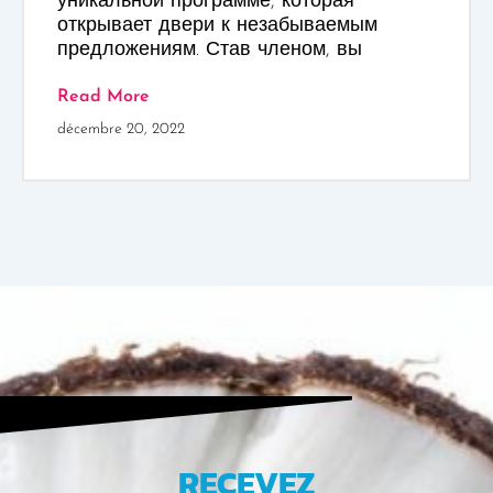
уникальной программе, которая
открывает двери к незабываемым
предложениям. Став членом, вы
Read More
décembre 20, 2022
RECEVEZ