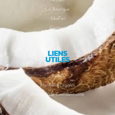
Accueil
La Boutique
SikoFwi
Contact
LIENS
UTILES
RGPD
Mentions Légales
Politique de Confidentialité