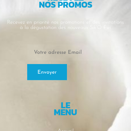
NOS PROMOS
Recevez en priorité nos promotions et des
invitations
à la dégustation des nouveaux Sik’O Fwi
E
m
a
i
l
Envoyer
*
LE
MENU