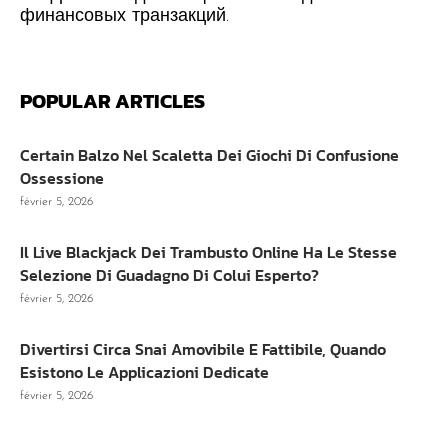
финансовых транзакций.
POPULAR ARTICLES
Certain Balzo Nel Scaletta Dei Giochi Di Confusione
Ossessione
février 5, 2026
Il Live Blackjack Dei Trambusto Online Ha Le Stesse
Selezione Di Guadagno Di Colui Esperto?
février 5, 2026
Divertirsi Circa Snai Amovibile E Fattibile, Quando
Esistono Le Applicazioni Dedicate
février 5, 2026