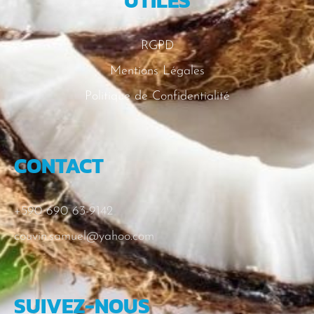
UTILES
RGPD
Mentions Légales
Politique de Confidentialité
CONTACT
+590 690 63-9142
couvin.samuel@yahoo.com
SUIVEZ-NOUS