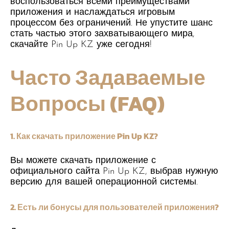
воспользоваться всеми преимуществами
приложения и наслаждаться игровым
процессом без ограничений. Не упустите шанс
стать частью этого захватывающего мира,
скачайте Pin Up KZ уже сегодня!
Часто Задаваемые
Вопросы (FAQ)
1. Как скачать приложение Pin Up KZ?
Вы можете скачать приложение с
официального сайта Pin Up KZ, выбрав нужную
версию для вашей операционной системы.
2. Есть ли бонусы для пользователей приложения?