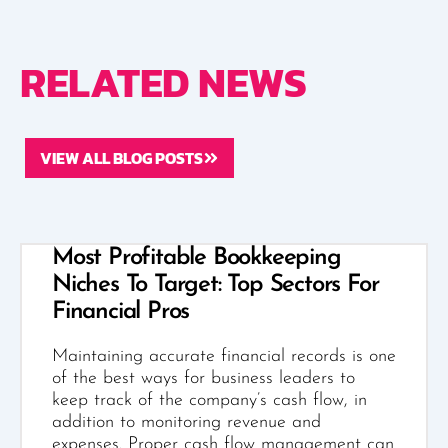
RELATED NEWS
VIEW ALL BLOG POSTS
Most Profitable Bookkeeping
Niches To Target: Top Sectors For
Financial Pros
Maintaining accurate financial records is one
of the best ways for business leaders to
keep track of the company’s cash flow, in
addition to monitoring revenue and
expenses. Proper cash flow management can