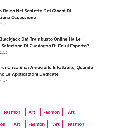
n Balzo Nel Scaletta Dei Giochi Di
sione Ossessione
, 2026
e Blackjack Dei Trambusto Online Ha Le
 Selezione Di Guadagno Di Colui Esperto?
, 2026
irsi Circa Snai Amovibile E Fattibile, Quando
no Le Applicazioni Dedicate
, 2026
Fashion
Art
Fashion
Art
ion
Art
Fashion
Art
Fashion