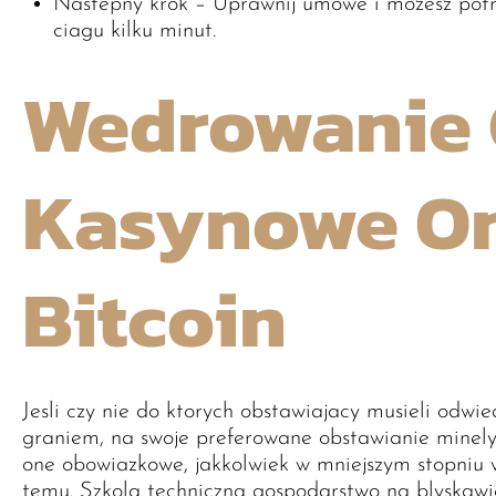
Nastepny krok – Uprawnij umowe i mozesz potrz
ciagu kilku minut.
Wedrowanie 
Kasynowe On
Bitcoin
Jesli czy nie do ktorych obstawiajacy musieli odwi
graniem, na swoje preferowane obstawianie minely
one obowiazkowe, jakkolwiek w mniejszym stopniu 
temu. Szkola techniczna gospodarstwo na blyskawi