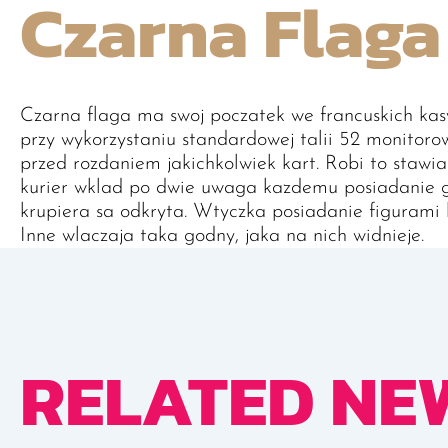
Czarna Flaga
Czarna flaga ma swoj poczatek we francuskich kasy
przy wykorzystaniu standardowej talii 52 monitor
przed rozdaniem jakichkolwiek kart. Robi to stawia
kurier wklad po dwie uwaga kazdemu posiadanie gr
krupiera sa odkryta. Wtyczka posiadanie figurami lic
Inne wlaczaja taka godny, jaka na nich widnieje.
RELATED NE