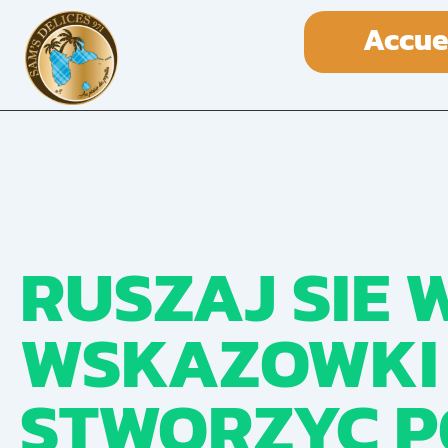
Accue
RUSZAJ SIE 
WSKAZOWKI 
STWORZYC P