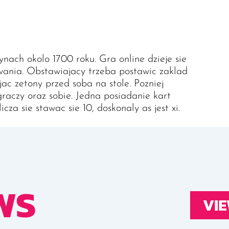
nach okolo 1700 roku. Gra online dzieje sie
owania. Obstawiajacy trzeba postawic zaklad
jac zetony przed soba na stole. Pozniej
aczy oraz sobie. Jedna posiadanie kart
za sie stawac sie 10, doskonaly as jest xi.
WS
VIE