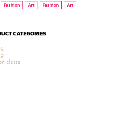
Fashion
Art
Fashion
Art
UCT CATEGORIES
5g
5g
n classé