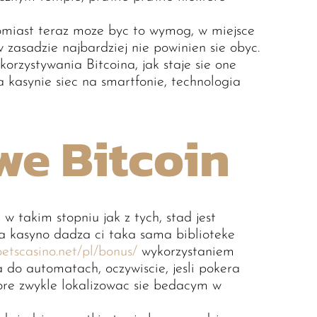
tomiast teraz moze byc to wymog, w miejsce
 zasadzie najbardziej nie powinien sie obyc.
orzystywania Bitcoina, jak staje sie one
 kasynie siec na smartfonie, technologia
we Bitcoin
w takim stopniu jak z tych, stad jest
ka kasyno dadza ci taka sama biblioteke
betscasino.net/pl/bonus/
wykorzystaniem
 do automatach, oczywiscie, jesli pokera
 ktore zwykle lokalizowac sie bedacym w