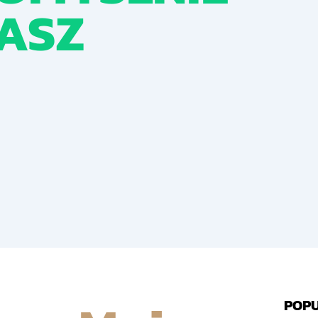
ASZ
POPU