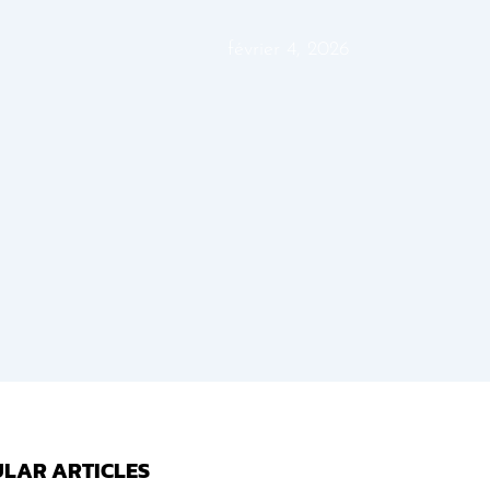
février 4, 2026
LAR ARTICLES