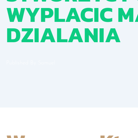
WYPLACIC M
DZIALANIA
Published By
Samuel