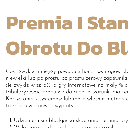
Premia I Sta
Obrotu Do B
Cosh zwykle mniejszy powoduje honor wymogow obr
niewielki lub po prostu po prostu zerowy zapewnilem
sie zwykle w zero%, a gry internetowe na maly % c
tabularyzowac probuje z dala od, a warunki ma t
Korzystania z systemow lub moze wlasnie metody
to zrobi ewakuowac wyplaty.
Udzielilem sie blackjacka skupiania sie linia gry
Wylaczone odkladac lub po prostu zespol.