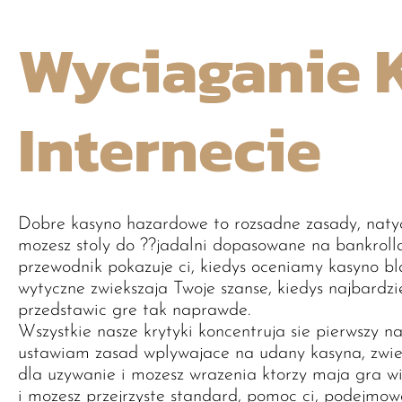
Wyciaganie 
Internecie
Dobre kasyno hazardowe to rozsadne zasady, natyc
mozesz stoly do ??jadalni dopasowane na bankrol
przewodnik pokazuje ci, kiedys oceniamy kasyno b
wytyczne zwiekszaja Twoje szanse, kiedys najbardz
przedstawic gre tak naprawde.
Wszystkie nasze krytyki koncentruja sie pierwszy na
ustawiam zasad wplywajace na udany kasyna, zwiek
dla uzywanie i mozesz wrazenia ktorzy maja gra w
i mozesz przejrzyste standard, pomoc ci, podejmo