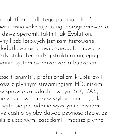
ia platform, i dlatego publikuja RTP
ier i jasno wskazuja uslugi oprogramowania.
deweloperami, takimi jak Evolution,
zyny liczb losowych jest sam testowane
a dodatkowe ustanawia zasad, formowane
dy stolu. Ten rodzaj struktura najlepiej
towania systemow zarzadzania budzetem
osc transmisji, profesjonalizm krupierow i
dowe z plynnym streamingiem HD, niskim
i w sprawie zasadach – w tym S17, DAS,
dne zakupow i mozesz szybkie pomoc, jak
hwyta sie posiadanie wyzszymi stawkami i
ive casino byloby dawac pewnosc siebie, ze
ie z uczciwymi zasadami i mozesz plynna