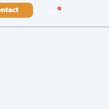
ntact
0
0,00
€