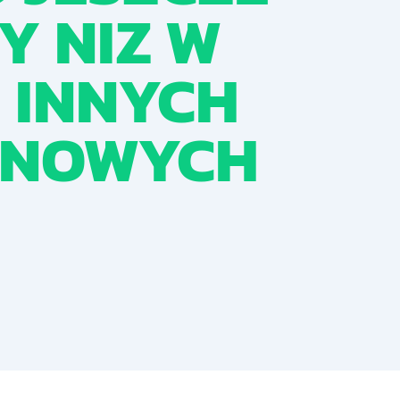
Y NIZ W
 INNYCH
YNOWYCH