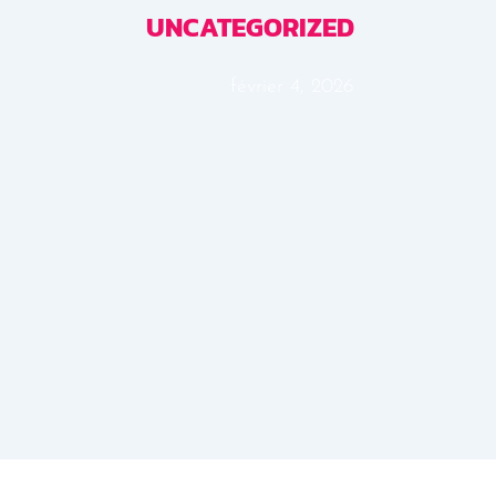
UNCATEGORIZED
février 4, 2026