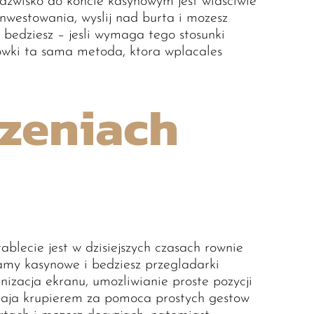
nazwisko do koncie kasynowym jest wlasciwie
westowania, wyslij nad burta i mozesz
bedziesz – jesli wymaga tego stosunki
owki ta sama metoda, ktora wplacales
dzeniach
blecie jest w dzisiejszych czasach rownie
my kasynowe i bedziesz przegladarki
izacja ekranu, umozliwianie proste pozycji
maja krupierem za pomoca prostych gestow