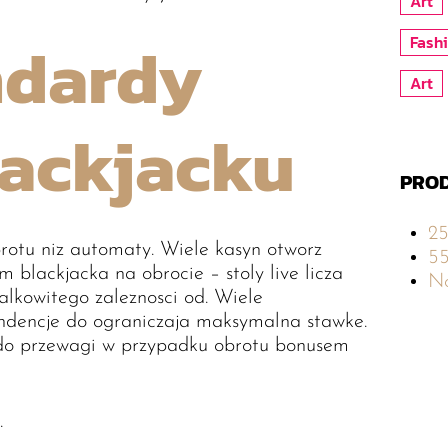
Art
ndardy
Fash
Art
lackjacku
PROD
2
otu niz automaty. Wiele kasyn otworz
5
 blackjacka na obrocie – stoly live licza
No
alkowitego zaleznosci od. Wiele
endencje do ograniczaja maksymalna stawke.
 do przewagi w przypadku obrotu bonusem
.