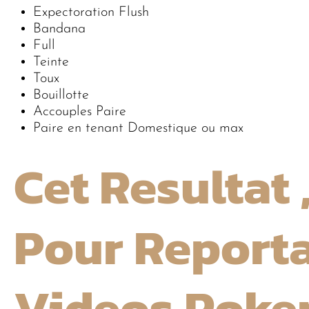
Expectoration Flush
Bandana
Full
Teinte
Toux
Bouillotte
Accouples Paire
Paire en tenant Domestique ou max
Cet Resultat 
Pour Report
Videos Poke