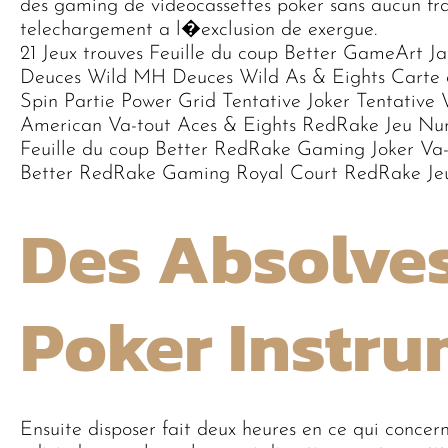
des gaming de videocassettes poker sans aucun fra
telechargement a l�exclusion de exergue.
21 Jeux trouves Feuille du coup Better GameArt J
Deuces Wild MH Deuces Wild As & Eights Carte d
Spin Partie Power Grid Tentative Joker Tentative 
American Va-tout Aces & Eights RedRake Jeu Numb
Feuille du coup Better RedRake Gaming Joker Va
Better RedRake Gaming Royal Court RedRake Jeu
Des Absolve
Poker Instr
Ensuite disposer fait deux heures en ce qui concern