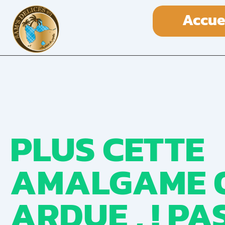
Accue
PLUS CETTE
AMALGAME 
ARDUE , ! PA