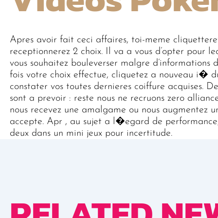
Apres avoir fait ceci affaires, toi-meme cliquetter
receptionnerez 2 choix. Il va a vous d’opter pour le
vous souhaitez bouleverser malgre d’informations d
fois votre choix effectue, cliquetez a nouveau i
constater vos toutes dernieres coiffure acquises. 
sont a prevoir : reste nous ne recruons zero allian
nous recevez une amalgame ou nous augmentez un a
accepte. Apr , au sujet a l�egard de performance,
deux dans un mini jeux pour incertitude.
RELATED NE