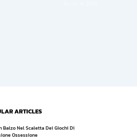
février 4, 2026
LAR ARTICLES
n Balzo Nel Scaletta Dei Giochi Di
sione Ossessione