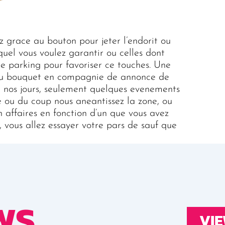
ez grace au bouton pour jeter l’endorit ou
quel vous voulez garantir ou celles dont
e parking pour favoriser ce touches. Une
� du bouquet en compagnie de annonce de
De nos jours, seulement quelques evenements
ce ou du coup nous aneantissez la zone, ou
ffaires en fonction d’un que vous avez
 vous allez essayer votre pars de sauf que
WS
VIE