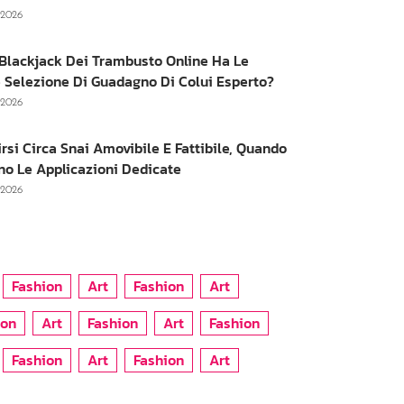
, 2026
e Blackjack Dei Trambusto Online Ha Le
 Selezione Di Guadagno Di Colui Esperto?
, 2026
irsi Circa Snai Amovibile E Fattibile, Quando
no Le Applicazioni Dedicate
, 2026
Fashion
Art
Fashion
Art
ion
Art
Fashion
Art
Fashion
Fashion
Art
Fashion
Art