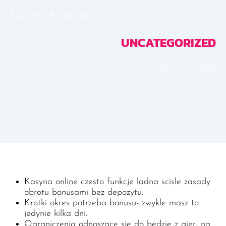
Published By
Samuel
UNCATEGORIZED
février 4, 2026
Kasyna online czesto funkcje ladna scisle zasady
obrotu bonusami bez depozytu.
Krotki okres potrzeba bonusu- zwykle masz to
jedynie kilka dni.
Ograniczenia odnoszace sie do bedzie z gier, na