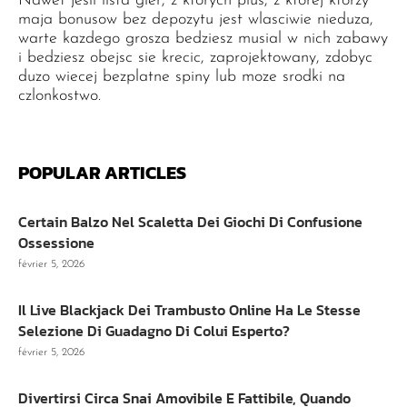
Nawet jesli lista gier, z ktorych plus, z ktorej ktorzy
maja bonusow bez depozytu jest wlasciwie nieduza,
warte kazdego grosza bedziesz musial w nich zabawy
i bedziesz obejsc sie krecic, zaprojektowany, zdobyc
duzo wiecej bezplatne spiny lub moze srodki na
czlonkostwo.
POPULAR ARTICLES
Certain Balzo Nel Scaletta Dei Giochi Di Confusione
Ossessione
février 5, 2026
Il Live Blackjack Dei Trambusto Online Ha Le Stesse
Selezione Di Guadagno Di Colui Esperto?
février 5, 2026
Divertirsi Circa Snai Amovibile E Fattibile, Quando