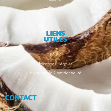
Contact
LIENS
UTILES
RGPD
Mentions Légales
Politique de Confidentialité
CONTACT