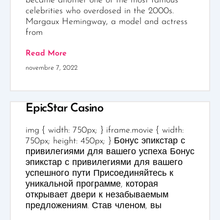
became another one of the most famous
celebrities who overdosed in the 2000s.
Margaux Hemingway, a model and actress
from
Read More
novembre 7, 2022
EpicStar Casino
img { width: 750px; } iframe.movie { width:
750px; height: 450px; } Бонус эпикстар с
привилегиями для вашего успеха Бонус
эпикстар с привилегиями для вашего
успешного пути Присоединяйтесь к
уникальной программе, которая
открывает двери к незабываемым
предложениям. Став членом, вы