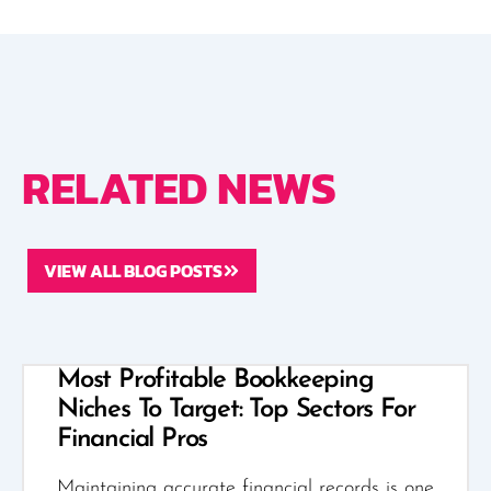
RELATED NEWS
VIEW ALL BLOG POSTS
Most Profitable Bookkeeping
Niches To Target: Top Sectors For
Financial Pros
Maintaining accurate financial records is one