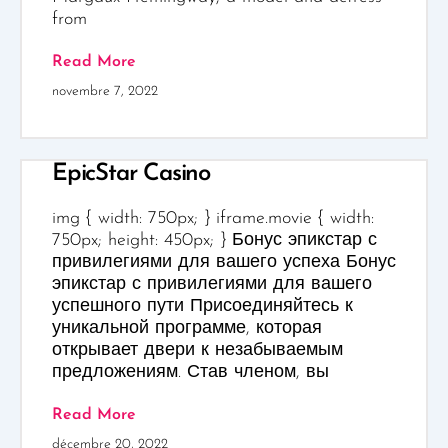
from
Read More
novembre 7, 2022
EpicStar Casino
img { width: 750px; } iframe.movie { width:
750px; height: 450px; } Бонус эпикстар с
привилегиями для вашего успеха Бонус
эпикстар с привилегиями для вашего
успешного пути Присоединяйтесь к
уникальной программе, которая
открывает двери к незабываемым
предложениям. Став членом, вы
Read More
décembre 20, 2022