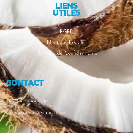
LIENS
UTILES
RGPD
Mentions Légales
Politique de Confidentialité
CONTACT
+590 690 63-9142
couvin.samuel@yahoo.com