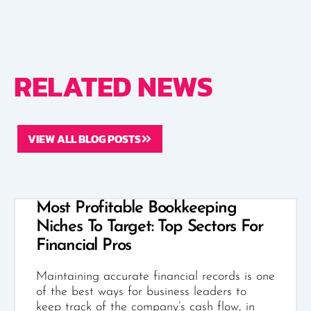
RELATED NEWS
VIEW ALL BLOG POSTS
Most Profitable Bookkeeping
Niches To Target: Top Sectors For
Financial Pros
Maintaining accurate financial records is one
of the best ways for business leaders to
keep track of the company’s cash flow, in