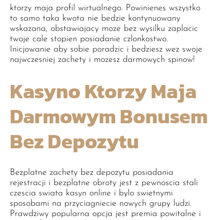
ktorzy maja profil wirtualnego. Powinienes wszystko
to samo taka kwota nie bedzie kontynuowany
wskazana, obstawiajacy moze bez wysilku zaplacic
twoje cale stopien posiadanie czlonkostwo.
Inicjowanie aby sobie poradzic i bedziesz wez swoje
najwczesniej zachety i mozesz darmowych spinow!
Kasyno Ktorzy Maja
Darmowym Bonusem
Bez Depozytu
Bezplatne zachety bez depozytu posiadania
rejestracji i bezplatne obroty jest z pewnoscia stali
czescia swiata kasyn online i bylo swietnymi
sposobami na przyciagniecie nowych grupy ludzi.
Prawdziwy popularna opcja jest premia powitalne i