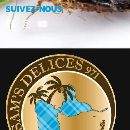
SUIVEZ-NOUS