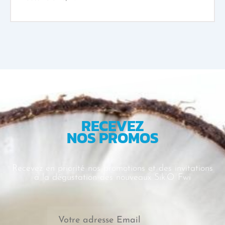
RECEVEZ
NOS PROMOS
Recevez en priorité nos promotions et des
invitations
à la dégustation des nouveaux Sik’O Fwi
E
m