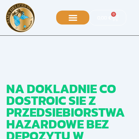
0
0,00
€
NA DOKLADNIE CO
DOSTROIC SIE Z
PRZEDSIEBIORSTWA
HAZARDOWE BEZ
DEPOZYTU W