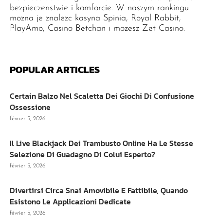
bezpieczenstwie i komforcie. W naszym rankingu
mozna je znalezc kasyna Spinia, Royal Rabbit,
PlayAmo, Casino Betchan i mozesz Zet Casino.
POPULAR ARTICLES
Certain Balzo Nel Scaletta Dei Giochi Di Confusione
Ossessione
février 5, 2026
Il Live Blackjack Dei Trambusto Online Ha Le Stesse
Selezione Di Guadagno Di Colui Esperto?
février 5, 2026
Divertirsi Circa Snai Amovibile E Fattibile, Quando
Esistono Le Applicazioni Dedicate
février 5, 2026