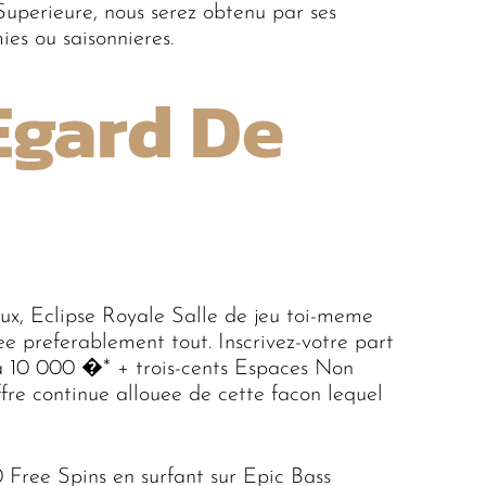
Superieure, nous serez obtenu par ses
es ou saisonnieres.
gard De
eux, Eclipse Royale Salle de jeu toi-meme
e preferablement tout. Inscrivez-votre part
qu’a 10 000 �* + trois-cents Espaces Non
ffre continue allouee de cette facon lequel
 Free Spins en surfant sur Epic Bass