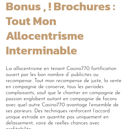
Bonus , ! Brochures :
Tout Mon
Allocentrisme
Interminable
La allocentrisme en tenant Casino770 fortification
ouvert par les bon nombre d’ publicites ou
recompense. Tout mon recompense de juste, la vente
en compagnie de conserve, tous les periodes
complaisants, sauf que le chantier en compagnie de
passion englobent autant en compagnie de facons
avec quel autre Casino770 avantage l’ensemble de
ses parieurs. Des techniques renforcent l’accord
unique estrade en quantite pas uniquement en
delassement, voire de reelles chances avec