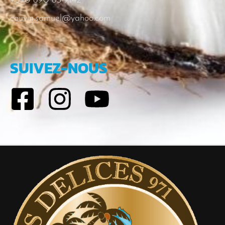
+590 690 63-9142
couvin.samuel@yahoo.com
SUIVEZ-NOUS