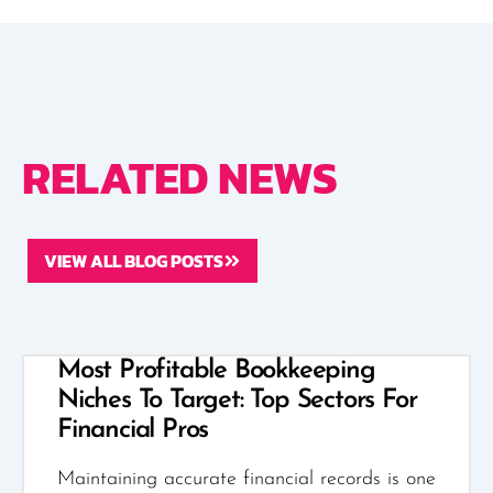
RELATED NEWS
VIEW ALL BLOG POSTS
Most Profitable Bookkeeping
Niches To Target: Top Sectors For
Financial Pros
Maintaining accurate financial records is one