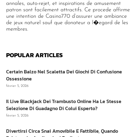
annales, auto-rejet, et inspirations de amusement
patron sont facilement attractifs. Ce procede affirme
une intention de Casino770 d’assurer une ambiance
de jeux naturel sauf que donateur a l�egard de les
membres.
POPULAR ARTICLES
Certain Balzo Nel Scaletta Dei Giochi Di Confusione
Ossessione
février 5, 2026
Il Live Blackjack Dei Trambusto Online Ha Le Stesse
Selezione Di Guadagno Di Colui Esperto?
février 5, 2026
Divertirsi Circa Snai Amovibile E Fattibile, Quando