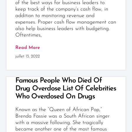
of the best ways for business leaders to
keep track of the company’s cash flow, in
addition to monitoring revenue and
expenses. Proper cash flow management can
also help business leaders with budgeting.
Oftentimes,
Read More
juillet 13, 2022
Famous People Who Died Of
Drug Overdose List Of Celebrities
Who Overdosed On Drugs
Known as the “Queen of African Pop,”
Brenda Fassie was a South African singer
with a massive following. She tragically
became another one of the most famous