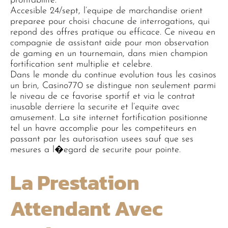
profitabilite.
Accesible 24/sept, l’equipe de marchandise orient
preparee pour choisi chacune de interrogations, qui
repond des offres pratique ou efficace. Ce niveau en
compagnie de assistant aide pour mon observation
de gaming en un tournemain, dans mien champion
fortification sent multiplie et celebre.
Dans le monde du continue evolution tous les casinos
un brin, Casino770 se distingue non seulement parmi
le niveau de ce favorise sportif et via le contrat
inusable derriere la securite et l’equite avec
amusement. La site internet fortification positionne
tel un havre accomplie pour les competiteurs en
passant par les autorisation usees sauf que ses
mesures a l�egard de securite pour pointe.
La Prestation
Attendant Avec