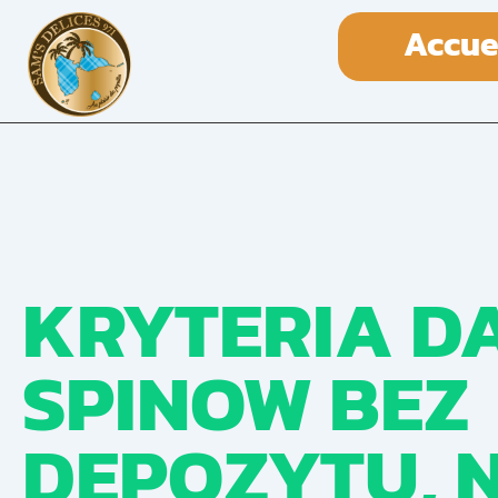
Accue
KRYTERIA 
SPINOW BEZ
DEPOZYTU, N