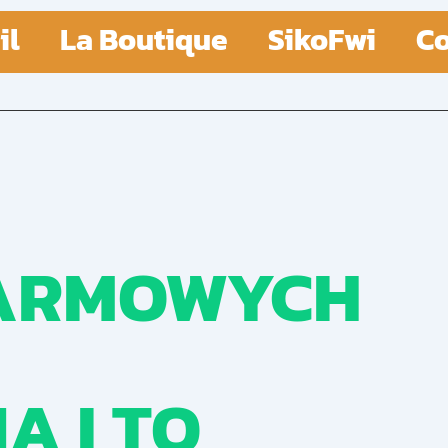
il
La Boutique
SikoFwi
Co
DARMOWYCH
A I TO