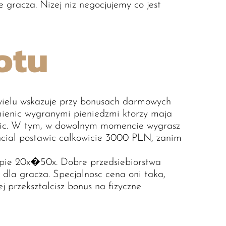
gracza. Nizej niz negocjujemy co jest
otu
 wielu wskazuje przy bonusach darmowych
mienic wygranymi pieniedzmi ktorzy maja
dlic. W tym, w dowolnym momencie wygrasz
hcial postawic calkowicie 3000 PLN, zanim
mpie 20x�50x. Dobre przedsiebiorstwa
 dla gracza. Specjalnosc cena oni taka,
j przeksztalcisz bonus na fizyczne