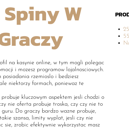
 Spiny W
PROD
 Graczy
2
5
No
ofil na kasynie online, w tym mogli polegac
omocji i mozesz programow lojalnosciowych.
 posiadania rzemioslo i bedziesz
le niektorzy formach, poniewaz te
probuje kluczowym aspektem jesli chodzi o
zy nie oferta probuje troska, czy czy nie to
do guru. Do graczy bardzo wazne probuje,
kie szansa, limity wyplat, jesli czy nie
 sie, zrobic efektywnie wykorzystac masz