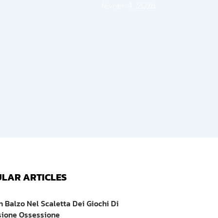
février 4, 2026
LAR ARTICLES
n Balzo Nel Scaletta Dei Giochi Di
sione Ossessione