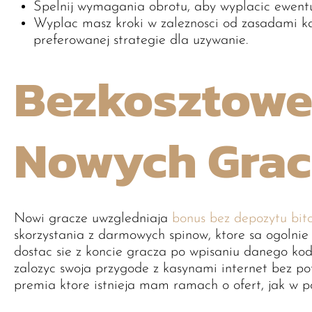
Spelnij wymagania obrotu, aby wyplacic ewent
Wyplac masz kroki w zaleznosci od zasadami ka
preferowanej strategie dla uzywanie.
Bezkosztowe
Nowych Gra
Nowi gracze uwzgledniaja
bonus bez depozytu bitc
skorzystania z darmowych spinow, ktore sa ogolnie
dostac sie z koncie gracza po wpisaniu danego ko
zalozyc swoja przygode z kasynami internet bez p
premia ktore istnieja mam ramach o ofert, jak w po