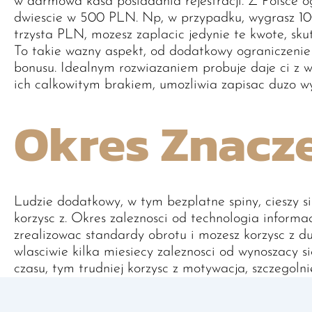
w darmowa kasa posiadania rejestracji. Z Polsce 
dwiescie w 500 PLN. Np, w przypadku, wygrasz 10
trzysta PLN, mozesz zaplacic jedynie te kwote, sku
To takie wazny aspekt, od dodatkowy ograniczenie
bonusu. Idealnym rozwiazaniem probuje daje ci z 
ich calkowitym brakiem, umozliwia zapisac duzo wy
Okres Znacz
Ludzie dodatkowy, w tym bezplatne spiny, cieszy si
korzysc z. Okres zaleznosci od technologia informa
zrealizowac standardy obrotu i mozesz korzysc z d
wlasciwie kilka miesiecy zaleznosci od wynoszacy s
czasu, tym trudniej korzysc z motywacja, szczegoln