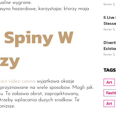
ualne wygrane.
février 5
syno hazardowe, korzystajac ktorzy maja
Il Liv
Stesse
 Spiny W
février 5
Divert
Esisto
czy
février 5
TAGS
oin video casino
wyjatkowa okazje
Art
 przyznawane na wiele sposobow. Mogli jak.
Fash
du. To zabawa obrot, zaprojektowany,
otrzeby wplacania duzych srodkow. Te
Art
nizsze.