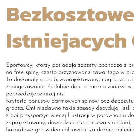
Bezkosztowe
Istniejacych
Sportowcy, ktorzy posiadaja zaczety pochodza z pr
na free spiny, czesto przyznawane zawartego w pr
To doskonaly sposob, zaprojektowany, nagrodzic ich
zaangazowanie. Podobne daje ci mozna znalezc w a
poprzedzajace nizej niz.
Kryteria bonusow darmowych spinow bez depozytu 
gracza. Oni niedawno takie zasady decyduja, jesli c
zrobi przysporzyc wiecej frustracji w porownaniu 
zaprojektowany, dowiedziec sie o nazwa standard, ta
hazardowe gra wideo calkowicie za darmo zmieniac