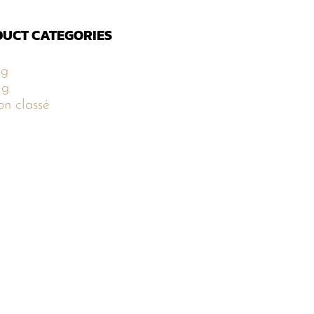
UCT CATEGORIES
5g
5g
n classé