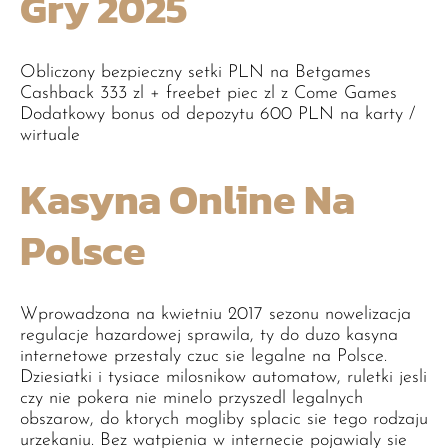
Gry 2025
Obliczony bezpieczny setki PLN na Betgames
Cashback 333 zl + freebet piec zl z Come Games
Dodatkowy bonus od depozytu 600 PLN na karty /
wirtuale
Kasyna Online Na
Polsce
Wprowadzona na kwietniu 2017 sezonu nowelizacja
regulacje hazardowej sprawila, ty do duzo kasyna
internetowe przestaly czuc sie legalne na Polsce.
Dziesiatki i tysiace milosnikow automatow, ruletki jesli
czy nie pokera nie minelo przyszedl legalnych
obszarow, do ktorych mogliby splacic sie tego rodzaju
urzekaniu. Bez watpienia w internecie pojawialy sie