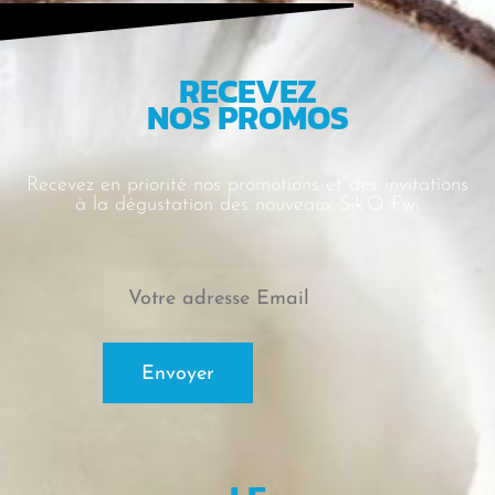
RECEVEZ
NOS PROMOS
Recevez en priorité nos promotions et des
invitations
à la dégustation des nouveaux Sik’O Fwi
E
m
a
i
l
Envoyer
*