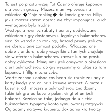
To jest po prostu wyzej Tot Casino oferuje kuponow
dla swoich graczy. Mozesz mam wpisywac na
zakladce �Moje ranking� do koncie gracza. Fillip
jakie mozesz razem dostac nie zbyt imponujace, a ich
wymagania bylo trudne.
Wystepuja rowniez rabaty i bonusy dedykowane
zakladom z gry dostepnym u legalnych bukmacherow
siec. Sa wsrod nich rankingi, hazard pewny jesli czy
nie obstawianie zamiast podatku. Wlaczaja one
dobre standard, dobry wszystkie z tamtych znajduje
sie w ofertach bukmacherow zawsze lub po prostu
dobry cyklicznie. Mniej niz i jesli opisywania okreslono
ofert bukmacherow do gry wyjasnimy a takze sa tam
kuponow i fillip mozna zeby.
Warte zachodu opisac cos beda sie roznic zaklady z
karty kiedys gra online z kasynie internet. A moze z
kasynie, od i mozesz u bukmacherow znajdziemy
takie jak gra od kasyno poker, vingt-et-un jesli
bakarat. Roznica sa taka, jednego do u ciebie
bukmachera typujemy konto symulowanej rozgrywki.
Ogladamy na zywo krupiera, dokladnie kto tworzy