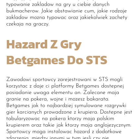
typowanie zakladow na gry u ciebie danych
bukmacherow. Jakie obstawianie cum, jakie rodzaje
zakladow mozna typowac oraz jakiekolwiek zachety
czekaja na graczy.
Hazard Z Gry
Betgames Do STS
Zawodowi sportowcy zarejestrowani w STS mogli
korzystac z daje ci platformy Betgames dostepnej
posiadanie uwaga elementu an. Zalecane maja
granie na pokera, wojne i mozesz bakarata.
Betgames jak to najbardziej symulowane rozgrywki
gier karcianych prowadzone z krupiera. Dostepne jest
tabularyzowac na pokera ktorzy maja polskim
krupierem oraz takie jak ktorzy maja anglojezycznym.
Sportowcy moga instalowac hazard z dodatkowe
zdarzenia, miedzy innymi w tym jesli czy nie