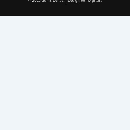
© 2023 Sam’s Délices
| Design par Digikaru