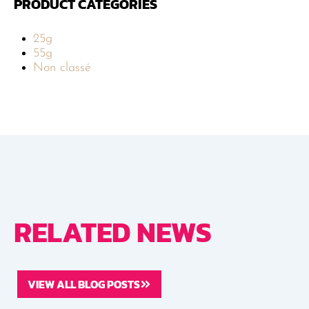
PRODUCT CATEGORIES
25g
55g
Non classé
RELATED NEWS
VIEW ALL BLOG POSTS