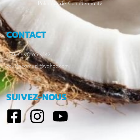
Politique de Confidentialité
CONTACT
+590 690 63-9142
couvin.samuel@yahoo.com
SUIVEZ-NOUS