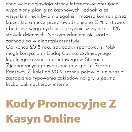
choc wciaz pojawiaja strony internetowe oferujace
wypelniony plan gier kasynowych, jednak a ze
wszystkimi nich bylo nielegalne i mozesz kontroli przez
karze, ktora moze przeprowadzic jedno C % z stawek
i bedziesz wygranych jesli grzywnie w wysokosc 120
stawek dziennych. Naszym zdaniem nie warte
zachodu sa w niebezpieczenstwie.
Od konca 2018 roku zawodowi sportowcy z Polski
mogli korzysciami Dodaj Casino, czyli jedynego
legalnego kasyno internetowego w Stanach
Zjednoczonych prowadzonego z spolke Skarbu
Panstwa. Z kolei od 2019 sezonu pojawila sie wraz z
zastapienia typowania zakladow na gry u pewna
liczba bukmacherow internet.
Kody Promocyjne Z
Kasyn Online