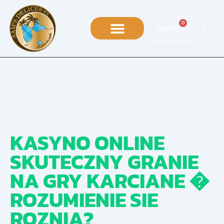
0
0,00
€
KASYNO ONLINE
SKUTECZNY GRANIE
NA GRY KARCIANE �
ROZUMIENIE SIE
ROZNIA?