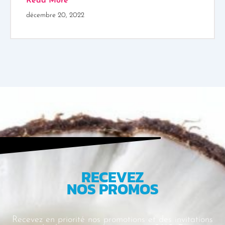
Read More
décembre 20, 2022
RECEVEZ
NOS PROMOS
Recevez en priorité nos promotions et des
invitations