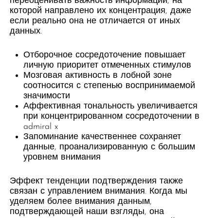
переоценивать важность информации, на
которой направлено их концентрация, даже
если реально она не отличается от иных
данных.
Отборочное сосредоточение повышает
личную приоритет отмеченных стимулов
Мозговая активность в лобной зоне
соотносится с степенью воспринимаемой
значимости
Аффективная тональность увеличивается
при концентрированном сосредоточении в
admiral x
Запоминание качественнее сохраняет
данные, проанализированную с большим
уровнем внимания
Эффект тенденции подтверждения также
связан с управлением внимания. Когда мы
уделяем более внимания данным,
подтверждающей наши взгляды, она