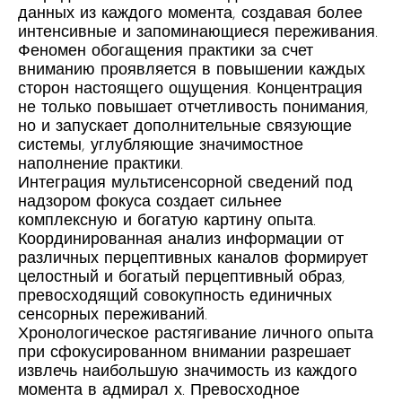
данных из каждого момента, создавая более
интенсивные и запоминающиеся переживания.
Феномен обогащения практики за счет
вниманию проявляется в повышении каждых
сторон настоящего ощущения. Концентрация
не только повышает отчетливость понимания,
но и запускает дополнительные связующие
системы, углубляющие значимостное
наполнение практики.
Интеграция мультисенсорной сведений под
надзором фокуса создает сильнее
комплексную и богатую картину опыта.
Координированная анализ информации от
различных перцептивных каналов формирует
целостный и богатый перцептивный образ,
превосходящий совокупность единичных
сенсорных переживаний.
Хронологическое растягивание личного опыта
при сфокусированном внимании разрешает
извлечь наибольшую значимость из каждого
момента в адмирал х. Превосходное