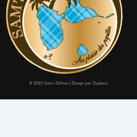
© 2023 Sam’s Délices
| Design par Digikaru