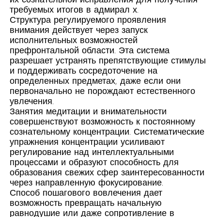
их сознательной исправления для получения
требуемых итогов в адмирал х.
Структура регулируемого проявления
внимания действует через запуск
исполнительных возможностей
префронтальной области. Эта система
разрешает устранять препятствующие стимулы
и поддерживать сосредоточение на
определенных предметах, даже если они
первоначально не порождают естественного
увлечения.
Занятия медитации и внимательности
совершенствуют возможность к постоянному
сознательному концентрации. Систематические
упражнения концентрации усиливают
регулирование над интеллектуальными
процессами и образуют способность для
образования свежих сфер заинтересованности
через направленную фокусирование.
Способ пошагового вовлечения дает
возможность превращать начальную
равнодушие или даже сопротивление в