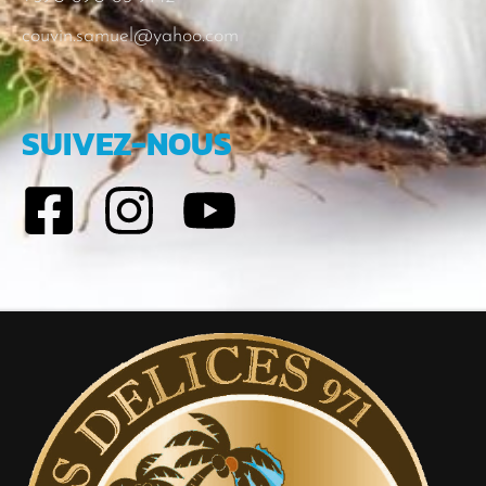
couvin.samuel@yahoo.com
SUIVEZ-NOUS