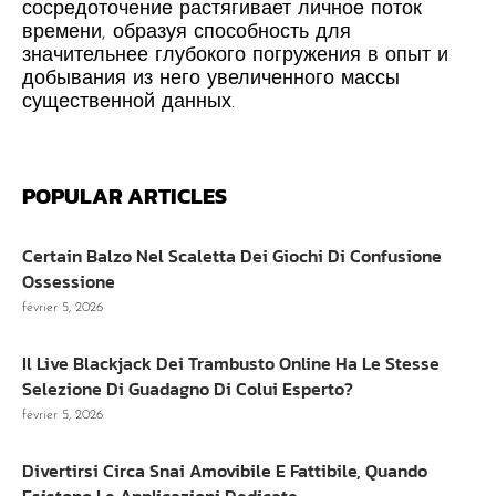
сосредоточение растягивает личное поток
времени, образуя способность для
значительнее глубокого погружения в опыт и
добывания из него увеличенного массы
существенной данных.
POPULAR ARTICLES
Certain Balzo Nel Scaletta Dei Giochi Di Confusione
Ossessione
février 5, 2026
Il Live Blackjack Dei Trambusto Online Ha Le Stesse
Selezione Di Guadagno Di Colui Esperto?
février 5, 2026
Divertirsi Circa Snai Amovibile E Fattibile, Quando
Esistono Le Applicazioni Dedicate