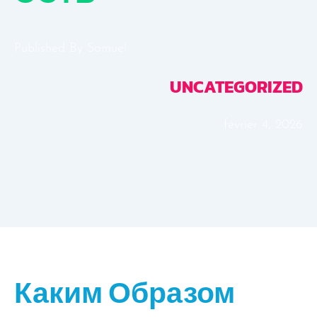
Published By
Samuel
UNCATEGORIZED
février 4, 2026
Каким Образом