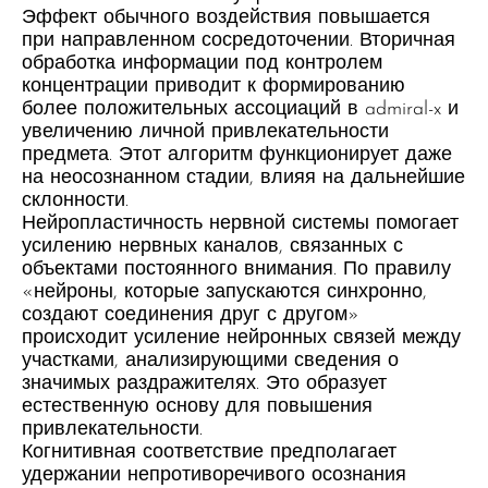
Эффект обычного воздействия повышается
при направленном сосредоточении. Вторичная
обработка информации под контролем
концентрации приводит к формированию
более положительных ассоциаций в admiral-x и
увеличению личной привлекательности
предмета. Этот алгоритм функционирует даже
на неосознанном стадии, влияя на дальнейшие
склонности.
Нейропластичность нервной системы помогает
усилению нервных каналов, связанных с
объектами постоянного внимания. По правилу
«нейроны, которые запускаются синхронно,
создают соединения друг с другом»
происходит усиление нейронных связей между
участками, анализирующими сведения о
значимых раздражителях. Это образует
естественную основу для повышения
привлекательности.
Когнитивная соответствие предполагает
удержании непротиворечивого осознания