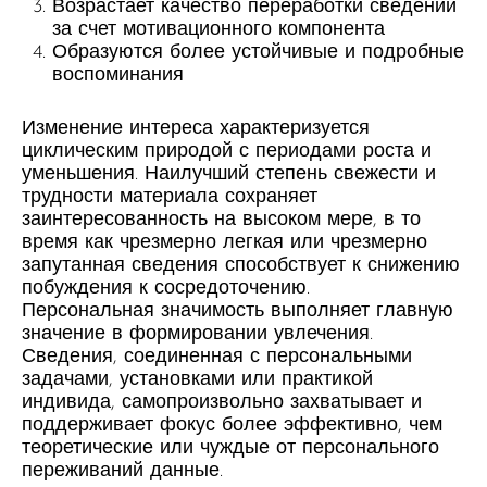
Возрастает качество переработки сведений
за счет мотивационного компонента
Образуются более устойчивые и подробные
воспоминания
Изменение интереса характеризуется
циклическим природой с периодами роста и
уменьшения. Наилучший степень свежести и
трудности материала сохраняет
заинтересованность на высоком мере, в то
время как чрезмерно легкая или чрезмерно
запутанная сведения способствует к снижению
побуждения к сосредоточению.
Персональная значимость выполняет главную
значение в формировании увлечения.
Сведения, соединенная с персональными
задачами, установками или практикой
индивида, самопроизвольно захватывает и
поддерживает фокус более эффективно, чем
теоретические или чуждые от персонального
переживаний данные.