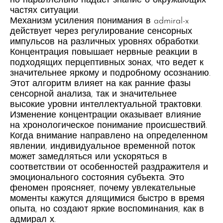
но параллельно падает знание о окружающих
частях ситуации.
Механизм усиления понимания в admiral-x
действует через регулирование сенсорных
импульсов на различных уровнях обработки.
Концентрация повышает нервные реакции в
подходящих перцептивных зонах, что ведет к
значительнее яркому и подробному осознанию.
Этот алгоритм влияет на как ранние фазы
сенсорной анализа, так и значительнее
высокие уровни интеллектуальной трактовки.
Изменение концентрации оказывает влияние
на хронологическое понимание происшествий.
Когда внимание направлено на определенном
явлении, индивидуальное временной поток
может замедляться или ускоряться в
соответствии от особенностей раздражителя и
эмоционального состояния субъекта. Это
феномен проясняет, почему увлекательные
моменты кажутся длящимися быстро в время
опыта, но создают яркие воспоминания, как в
адмирал х.