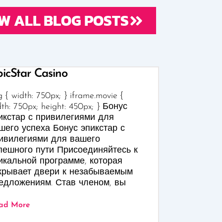
W ALL BLOG POSTS
icStar Casino
 { width: 750px; } iframe.movie {
dth: 750px; height: 450px; } Бонус
икстар с привилегиями для
шего успеха Бонус эпикстар с
ивилегиями для вашего
пешного пути Присоединяйтесь к
икальной программе, которая
крывает двери к незабываемым
едложениям. Став членом, вы
ad More