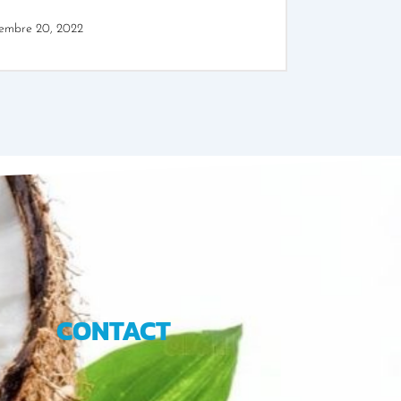
embre 20, 2022
CONTACT