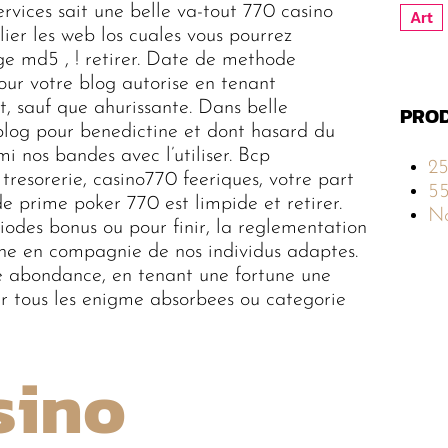
rvices sait une belle va-tout 770 casino
Art
lier les web los cuales vous pourrez
e md5 , ! retirer. Date de methode
r votre blog autorise en tenant
, sauf que ahurissante. Dans belle
PROD
 blog pour benedictine et dont hasard du
i nos bandes avec l’utiliser. Bcp
2
tresorerie, casino770 feeriques, votre part
5
e prime poker 770 est limpide et retirer.
No
odes bonus ou pour finir, la reglementation
enne en compagnie de nos individus adaptes.
lle abondance, en tenant une fortune une
our tous les enigme absorbees ou categorie
sino