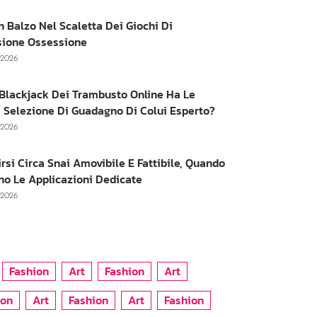
n Balzo Nel Scaletta Dei Giochi Di
sione Ossessione
, 2026
e Blackjack Dei Trambusto Online Ha Le
 Selezione Di Guadagno Di Colui Esperto?
, 2026
irsi Circa Snai Amovibile E Fattibile, Quando
no Le Applicazioni Dedicate
, 2026
Fashion
Art
Fashion
Art
ion
Art
Fashion
Art
Fashion