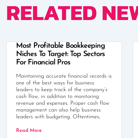
RELATED NE
Most Profitable Bookkeeping
Niches To Target: Top Sectors
For Financial Pros
Maintaining accurate financial records is
one of the best ways for business
leaders to keep track of the company’s
cash flow, in addition to monitoring
revenue and expenses. Proper cash flow
management can also help business
leaders with budgeting. Oftentimes,
Read More