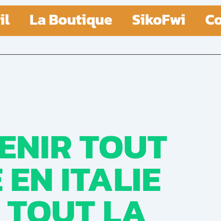
il
La Boutique
SikoFwi
Co
ENIR TOUT
 EN ITALIE
 TOUT LA