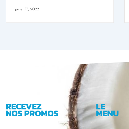
juillet 13, 2022
RECEVEZ
LE
NOS PROMOS
MENU