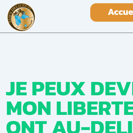
Accue
JE PEUX DEV
MON LIBERTE
ONT AU-DELI