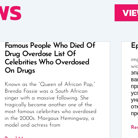
WS
VIE
Famous People Who Died Of
Ep
Drug Overdose List Of
img
Celebrities Who Overdosed
wi
On Drugs
эп
ва
Known as the “Queen of African Pop,”
пр
Brenda Fassie was a South African
ус
singer with a massive following. She
ун
tragically became another one of the
от
most famous celebrities who overdosed
пр
in the 2000s. Margaux Hemingway, a
model and actress from
Re