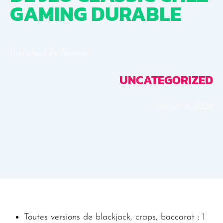
GAMING DURABLE
Published By
Samuel
UNCATEGORIZED
février 4, 2026
Toutes versions de blackjack, craps, baccarat : 1