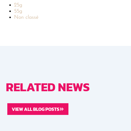
25g
55g
Non classé
RELATED NEWS
VIEW ALL BLOG POSTS