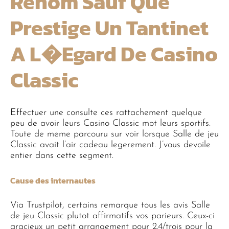
Renom Sauf Que
Prestige Un Tantinet
A L�egard De Casino
Classic
Effectuer une consulte ces rattachement quelque
peu de avoir leurs Casino Classic mot leurs sportifs.
Toute de meme parcouru sur voir lorsque Salle de jeu
Classic avait l’air cadeau legerement. J’vous devoile
entier dans cette segment.
Cause des internautes
Via Trustpilot, certains remarque tous les avis Salle
de jeu Classic plutot affirmatifs vos parieurs. Ceux-ci
gracieux un petit arrangement pour 2.4/trois pour la