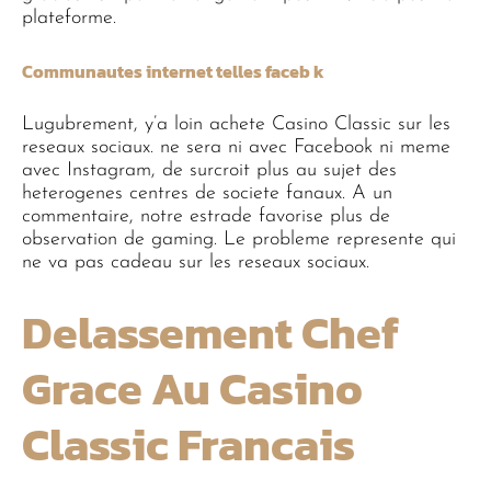
plateforme.
Communautes internet telles faceb k
Lugubrement, y’a loin achete Casino Classic sur les
reseaux sociaux. ne sera ni avec Facebook ni meme
avec Instagram, de surcroit plus au sujet des
heterogenes centres de societe fanaux. A un
commentaire, notre estrade favorise plus de
observation de gaming. Le probleme represente qui
ne va pas cadeau sur les reseaux sociaux.
Delassement Chef
Grace Au Casino
Classic Francais