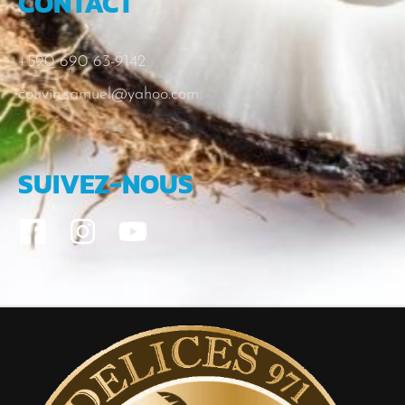
CONTACT
+590 690 63-9142
couvin.samuel@yahoo.com
SUIVEZ-NOUS