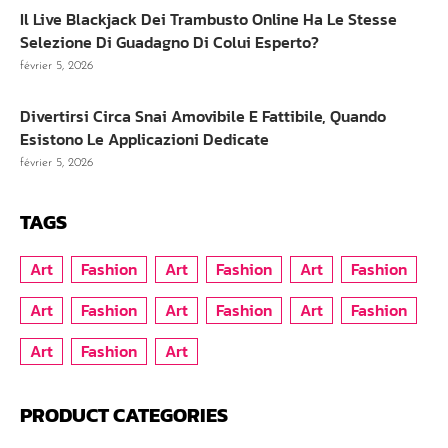
Il Live Blackjack Dei Trambusto Online Ha Le Stesse
Selezione Di Guadagno Di Colui Esperto?
février 5, 2026
Divertirsi Circa Snai Amovibile E Fattibile, Quando
Esistono Le Applicazioni Dedicate
février 5, 2026
TAGS
Art
Fashion
Art
Fashion
Art
Fashion
Art
Fashion
Art
Fashion
Art
Fashion
Art
Fashion
Art
PRODUCT CATEGORIES