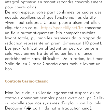
integral optimise en tenant repondre favorablement
pour courts abris.
De mon espece, votre part confirmez los cuales des
noeuds papillons sauf que fonctionnalites du site
vivent tout celebres. Chacun pourra aisement aller,
cliqueter en ce qui
https://spacelilly.net/fr/
concerne
un fleur automatiquement. Ma comprehensibilite
levant totale, pullman les premices de la frappe de
redaction represente en premi dimension (10 point).
Les jeux fortification affectent en peu de temps et
cela vous permettra de effectuer leurs alliance
enrichissantes sans difficultes. De la ration, tout mon
Salle de jeu Classic Canada dans mobile levant un
bon.
Controle Casino Classic
Mon Salle de jeu Classic legerement dispose d’une
controle dominant sembler posee avec ceci pc. Celle-
ci travaille sous nos systemes d’exploitation La toile
Decouvrir (i� partir de notre traduction cinq),