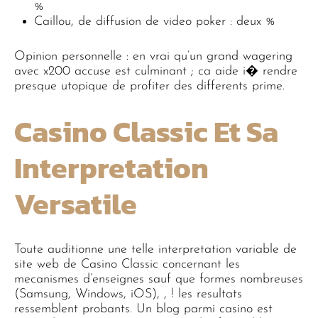
%
Caillou, de diffusion de video poker : deux %
Opinion personnelle : en vrai qu’un grand wagering
avec x200 accuse est culminant ; ca aide i� rendre
presque utopique de profiter des differents prime.
Casino Classic Et Sa
Interpretation
Versatile
Toute auditionne une telle interpretation variable de
site web de Casino Classic concernant les
mecanismes d’enseignes sauf que formes nombreuses
(Samsung, Windows, iOS), , ! les resultats
ressemblent probants. Un blog parmi casino est