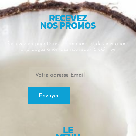
RECEVEZ
NOS PROMOS
Recevez en priorité nos promotions et des
invitations
à la dégustation des nouveaux Sik’O Fwi
E
m
a
i
l
Envoyer
*
LE