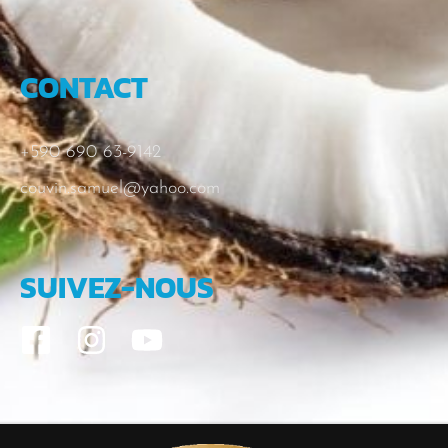
CONTACT
+590 690 63-9142
couvin.samuel@yahoo.com
SUIVEZ-NOUS