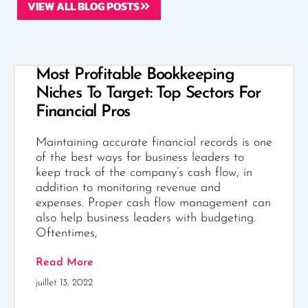
VIEW ALL BLOG POSTS
Most Profitable Bookkeeping
Niches To Target: Top Sectors For
Financial Pros
Maintaining accurate financial records is one
of the best ways for business leaders to
keep track of the company’s cash flow, in
addition to monitoring revenue and
expenses. Proper cash flow management can
also help business leaders with budgeting.
Oftentimes,
Read More
juillet 13, 2022