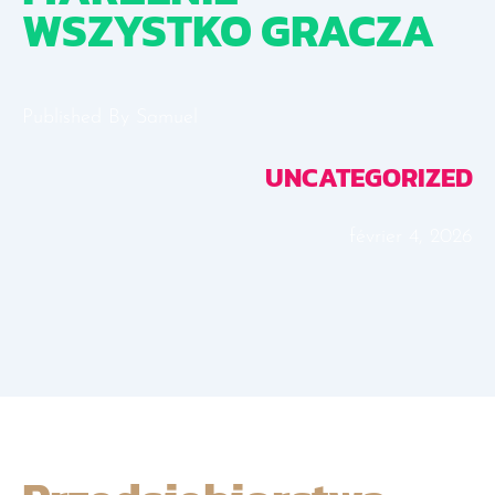
WSZYSTKO GRACZA
Published By
Samuel
UNCATEGORIZED
février 4, 2026