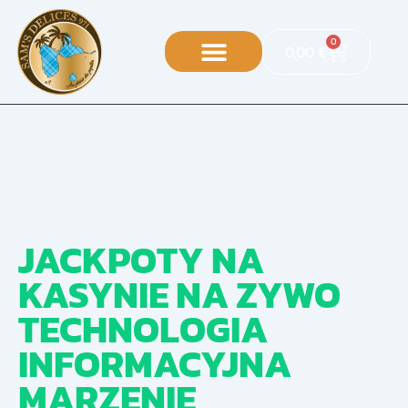
0
0,00
€
JACKPOTY NA
KASYNIE NA ZYWO
TECHNOLOGIA
INFORMACYJNA
MARZENIE