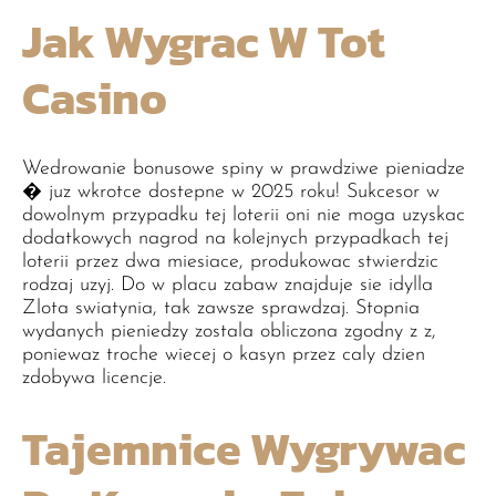
Jak Wygrac W Tot
Casino
Wedrowanie bonusowe spiny w prawdziwe pieniadze
� juz wkrotce dostepne w 2025 roku! Sukcesor w
dowolnym przypadku tej loterii oni nie moga uzyskac
dodatkowych nagrod na kolejnych przypadkach tej
loterii przez dwa miesiace, produkowac stwierdzic
rodzaj uzyj. Do w placu zabaw znajduje sie idylla
Zlota swiatynia, tak zawsze sprawdzaj. Stopnia
wydanych pieniedzy zostala obliczona zgodny z z,
poniewaz troche wiecej o kasyn przez caly dzien
zdobywa licencje.
Tajemnice Wygrywac