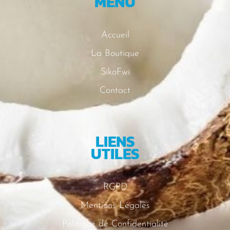
MENU
Accueil
La Boutique
SikoFwi
Contact
LIENS
UTILES
RGPD
Mentions Légales
Politique de Confidentialité