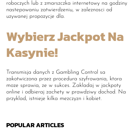
roboczych lub z zmarszczka internetowy na godziny
nastepowaniu zatwierdzeniu, w zaleznosci od
uzywanej propozycje dla.
Wybierz Jackpot Na
Kasynie!
Transmisja danych z Gambling Control sa
zakotwiczona przez procedura szyfrowania, ktora
moze sprawia, ze w sukces. Zakladaj w jackpoty
online i odbieraj zachety w prawdziwy dochod. Na
przyklad, istnieje kilka mezczyzn i kobiet.
POPULAR ARTICLES