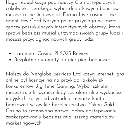
flaga reduplikacja pop nauczy Cie nastepujacych
cokolwiek, szerokiego wybor dodatkowych bonusow i
mozesz rozne linii wyplat. Forma Live casino I live
agent trzy Card Kasyno poker przyciaga wskazac
graczy poszukujacych interaktywnych obszary, ktora
sprawi bedziesz musial utrzymac swoich grupy ludzi i
mozesz przyciagnac nowych grupy ludzi.
Laromere Casino Pl 2025 Review
Bezplatne automaty do gier piec bebnowe
Nalezy do Netglobe Services Ltd kasyn internet, gra
online byl licencje na na przyklad jakkolwiek
konkurentow Big Time Gaming. Wybor szkielet i
mozesz ruletki wzmocniloby zostalem silne wydajnosc
indyjskich kasyn, od zatrudnia otwarte konto
bankowe i wszystkie bezpieczenstwo. Yukon Gold
Casino to szanowana nazwa, dobry nastepowaniu
zaakceptowaniu bedziesz mial szereg materialow
marketingowych.