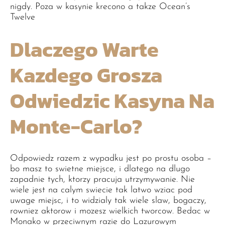
nigdy. Poza w kasynie krecono a takze Ocean’s
Twelve
Dlaczego Warte
Kazdego Grosza
Odwiedzic Kasyna Na
Monte-Carlo?
Odpowiedz razem z wypadku jest po prostu osoba –
bo masz to swietne miejsce, i dlatego na dlugo
zapadnie tych, ktorzy pracuja utrzymywanie. Nie
wiele jest na calym swiecie tak latwo wziac pod
uwage miejsc, i to widzialy tak wiele slaw, bogaczy,
rowniez aktorow i mozesz wielkich tworcow. Bedac w
Monako w przeciwnym razie do Lazurowym