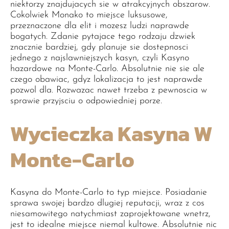
niektorzy znajdujacych sie w atrakcyjnych obszarow.
Cokolwiek Monako to miejsce luksusowe,
przeznaczone dla elit i mozesz ludzi naprawde
bogatych. Zdanie pytajace tego rodzaju dzwiek
znacznie bardziej, gdy planuje sie dostepnosci
jednego z najslawniejszych kasyn, czyli Kasyno
hazardowe na Monte-Carlo. Absolutnie nie sie ale
czego obawiac, gdyz lokalizacja to jest naprawde
pozwol dla. Rozwazac nawet trzeba z pewnoscia w
sprawie przyjsciu o odpowiedniej porze.
Wycieczka Kasyna W
Monte-Carlo
Kasyna do Monte-Carlo to typ miejsce. Posiadanie
sprawa swojej bardzo dlugiej reputacji, wraz z cos
niesamowitego natychmiast zaprojektowane wnetrz,
jest to idealne miejsce niemal kultowe. Absolutnie nic