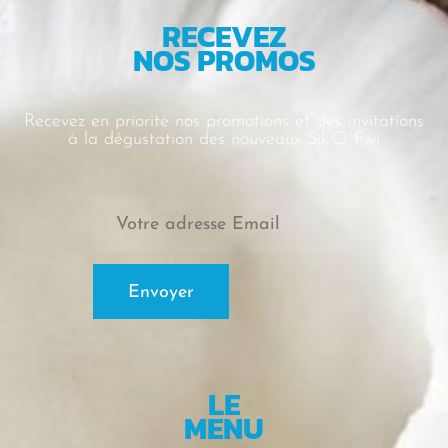
RECEVEZ
NOS PROMOS
Recevez en priorité nos promotions et des
invitations
à la dégustation des nouveaux Sik’O Fwi
E
m
a
i
l
Envoyer
*
LE
MENU