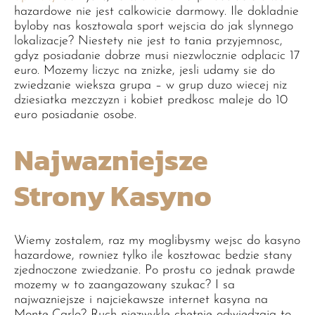
hazardowe nie jest calkowicie darmowy. Ile dokladnie
byloby nas kosztowala sport wejscia do jak slynnego
lokalizacje? Niestety nie jest to tania przyjemnosc,
gdyz posiadanie dobrze musi niezwlocznie odplacic 17
euro. Mozemy liczyc na znizke, jesli udamy sie do
zwiedzanie wieksza grupa – w grup duzo wiecej niz
dziesiatka mezczyzn i kobiet predkosc maleje do 10
euro posiadanie osobe.
Najwazniejsze
Strony Kasyno
Wiemy zostalem, raz my moglibysmy wejsc do kasyno
hazardowe, rowniez tylko ile kosztowac bedzie stany
zjednoczone zwiedzanie. Po prostu co jednak prawde
mozemy w to zaangazowany szukac? I sa
najwazniejsze i najciekawsze internet kasyna na
Monte-Carlo? Ruch niezwykle chetnie odwiedzaja to