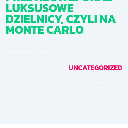
LUKSUSOWE
DZIELNICY, CZYLI NA
MONTE CARLO
Published By
Samuel
UNCATEGORIZED
février 4, 2026