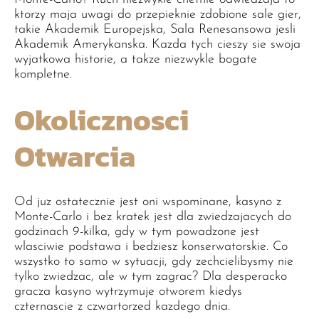
ktorzy maja uwagi do przepieknie zdobione sale gier,
takie Akademik Europejska, Sala Renesansowa jesli
Akademik Amerykanska. Kazda tych cieszy sie swoja
wyjatkowa historie, a takze niezwykle bogate
kompletne.
Okolicznosci
Otwarcia
Od juz ostatecznie jest oni wspominane, kasyno z
Monte-Carlo i bez kratek jest dla zwiedzajacych do
godzinach 9-kilka, gdy w tym powadzone jest
wlasciwie podstawa i bedziesz konserwatorskie. Co
wszystko to samo w sytuacji, gdy zechcielibysmy nie
tylko zwiedzac, ale w tym zagrac? Dla desperacko
gracza kasyno wytrzymuje otworem kiedys
czternascie z czwartorzed kazdego dnia.