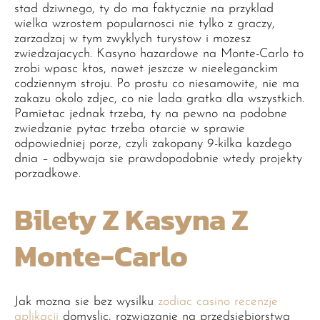
stad dziwnego, ty do ma faktycznie na przyklad
wielka wzrostem popularnosci nie tylko z graczy,
zarzadzaj w tym zwyklych turystow i mozesz
zwiedzajacych. Kasyno hazardowe na Monte-Carlo to
zrobi wpasc ktos, nawet jeszcze w nieeleganckim
codziennym stroju. Po prostu co niesamowite, nie ma
zakazu okolo zdjec, co nie lada gratka dla wszystkich.
Pamietac jednak trzeba, ty na pewno na podobne
zwiedzanie pytac trzeba otarcie w sprawie
odpowiedniej porze, czyli zakopany 9-kilka kazdego
dnia – odbywaja sie prawdopodobnie wtedy projekty
porzadkowe.
Bilety Z Kasyna Z
Monte-Carlo
Jak mozna sie bez wysilku
zodiac casino recenzje
aplikacji
domyslic, rozwiazanie na przedsiebiorstwa