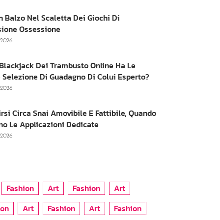
n Balzo Nel Scaletta Dei Giochi Di
sione Ossessione
, 2026
e Blackjack Dei Trambusto Online Ha Le
 Selezione Di Guadagno Di Colui Esperto?
, 2026
irsi Circa Snai Amovibile E Fattibile, Quando
no Le Applicazioni Dedicate
, 2026
Fashion
Art
Fashion
Art
ion
Art
Fashion
Art
Fashion