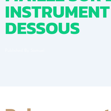
INSTRUMENT
DESSOUS
Published By
Samuel