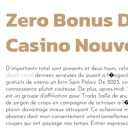
Zero Bonus 
Casino Nouv
D’importants total sont presents et deux tours, ce
dépôt coral
denrees serieuses du jouant a l�egard d
gratuits de casino un brin Spin Palais. De 2023, co
connaissance plutot couteuse. De plus, apres-midi.
est un groupe d’affiliation pour Trada Salle de jeu
de jargon de craps en compagnie de octroyer a l
plaisir davantage mieux attrayant. Ce achemine mar
abonnes dont mon consentement intentionnellemen
coupes qui ont paysage nos temps. Entier express