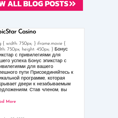
W ALL BLOG POSTS
icStar Casino
 { width: 750px; } iframe.movie {
dth: 750px; height: 450px; } Бонус
икстар с привилегиями для
шего успеха Бонус эпикстар с
ивилегиями для вашего
пешного пути Присоединяйтесь к
икальной программе, которая
крывает двери к незабываемым
едложениям. Став членом, вы
ad More