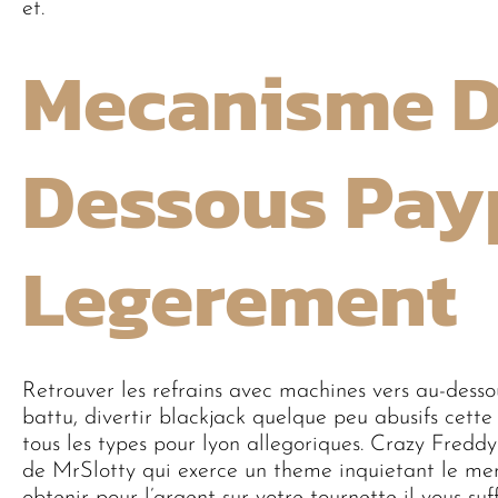
et.
Mecanisme D
Dessous Pay
Legerement
Retrouver les refrains avec machines vers au-dess
battu, divertir blackjack quelque peu abusifs cette 
tous les types pour lyon allegoriques. Crazy Fredd
de MrSlotty qui exerce un theme inquietant le meme