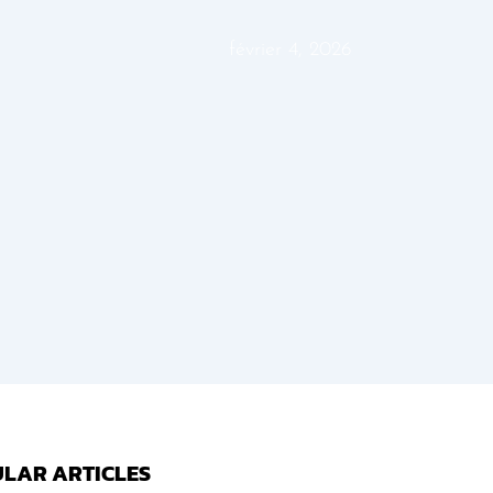
février 4, 2026
LAR ARTICLES