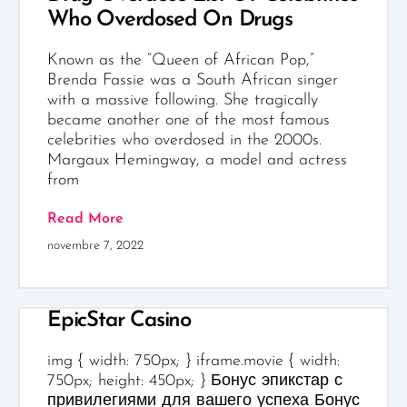
Who Overdosed On Drugs
Known as the “Queen of African Pop,”
Brenda Fassie was a South African singer
with a massive following. She tragically
became another one of the most famous
celebrities who overdosed in the 2000s.
Margaux Hemingway, a model and actress
from
Read More
novembre 7, 2022
EpicStar Casino
img { width: 750px; } iframe.movie { width:
750px; height: 450px; } Бонус эпикстар с
привилегиями для вашего успеха Бонус