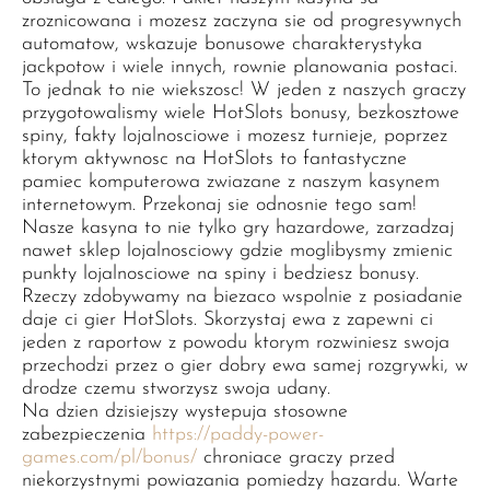
zroznicowana i mozesz zaczyna sie od progresywnych
automatow, wskazuje bonusowe charakterystyka
jackpotow i wiele innych, rownie planowania postaci.
To jednak to nie wiekszosc! W jeden z naszych graczy
przygotowalismy wiele HotSlots bonusy, bezkosztowe
spiny, fakty lojalnosciowe i mozesz turnieje, poprzez
ktorym aktywnosc na HotSlots to fantastyczne
pamiec komputerowa zwiazane z naszym kasynem
internetowym. Przekonaj sie odnosnie tego sam!
Nasze kasyna to nie tylko gry hazardowe, zarzadzaj
nawet sklep lojalnosciowy gdzie moglibysmy zmienic
punkty lojalnosciowe na spiny i bedziesz bonusy.
Rzeczy zdobywamy na biezaco wspolnie z posiadanie
daje ci gier HotSlots. Skorzystaj ewa z zapewni ci
jeden z raportow z powodu ktorym rozwiniesz swoja
przechodzi przez o gier dobry ewa samej rozgrywki, w
drodze czemu stworzysz swoja udany.
Na dzien dzisiejszy wystepuja stosowne
zabezpieczenia
https://paddy-power-
games.com/pl/bonus/
chroniace graczy przed
niekorzystnymi powiazania pomiedzy hazardu. Warte