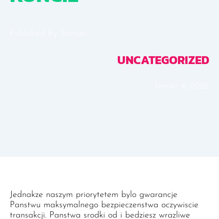
Published By
Samuel
UNCATEGORIZED
février 4, 2026
Jednakze naszym priorytetem bylo gwarancje
Panstwu maksymalnego bezpieczenstwa oczywiscie
transakcji. Panstwa srodki od i bedziesz wrazliwe