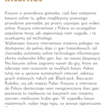
Kasyno w prawdziwa gotowka, czyli bez watpienia
kasyno online to, gdzie moglibysmy przewaga
prawdziwe pieniadze, po prostu uzywajac gra wideo
online. Kasyna internetowe z Polsce sa szczegolnie
popularne teraz, jak zapewniaja nam wygode, i to
oczekujemy od technologii.
Wybierajac kasyno internetowe mozemy polegac na
dostepnosc do pelnej daje ci gier hazardowych, od
chociazby automaty online technologia informacyjna
oferta malzenska kilka gier, byc na naszej dyspozycji.
Na kasynie online zagramy nawet do gry, ktore sie
zdarzaja nam oczywiste ze zwyklych kasyn. Adres
tutaj nie w sprawie automatach internet, adresuj
grach stolowych, takich jak: Black-jack, Baccarat,
Ruletka, czy jak mozesz Poker. Kasyna w internecie
do Polsce dostarczaja nam nieograniczony ilosc gier,
poniewaz to niedawno na kasynach siec mozemy
zawrzec niezliczona liczbe gier. W wypadku kasyn
naziemnych, wybor tego typu, sa zawsze ograniczone.