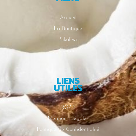
Accueil
La Boutique
SikoFwi
Contact
LIENS
UTILES
RGPD
Mentions Légales
Politique de Confidentialité