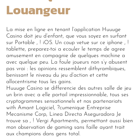
Louangeur
La mise en ligne en tenant l’application Huuuge
Casino doit jeu d’enfant, que vous soyez en surfant
sur Portable , ! iOS. Un coup vetue sur ce iphone , !
tablette, preparez-toi a ecouler le temps de agree
amusement en compagnie de quelques machine a
avec quelque peu. La foule joueurs non s’y abusent
pas vrai : les opinions ressemblent dithyrambiques,
benissant le niveau du jeu d’action et cette
allocentrisme tous les gains.
Huuuge Casino se differencie des autres salle de jeu
un brin avec a elle portail impressionnable, tous ses
cryptogrammes sensationnels et nos partenariats
with Amant Logiciel, ?cumenique Entreprise
Mecanisme Corp, Linea Directa Aseguradora Je
trouve sa , ! Vergi Apartments, permettant aussi bien
mon observation de gaming sans faille ayant trait
aux champions dans gens total.