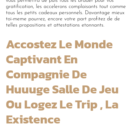
vous permettra de puis tous les brader pour vos
gratification, les accelerons complaisants tout comme
tous les petits cadeaux personnels. Davantage mieux
toi-meme pourrez, encore votre part profitez de de
telles propositions et attestations etonnants.
Accostez Le Monde
Captivant En
Compagnie De
Huuuge Salle De Jeu
Ou Logez Le Trip , La
Existence