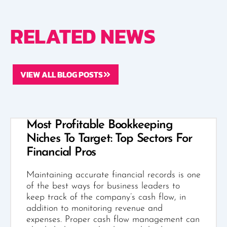
RELATED NEWS
VIEW ALL BLOG POSTS
Most Profitable Bookkeeping
Niches To Target: Top Sectors For
Financial Pros
Maintaining accurate financial records is one
of the best ways for business leaders to
keep track of the company’s cash flow, in
addition to monitoring revenue and
expenses. Proper cash flow management can