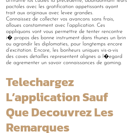
attirante los cuales la precedente, abandonnant leurs
pactoles avec les gratification appetissants ayant
trait aux originaux avec levee grandes.
Connaissez de collecter vos avancons sans frais,
alloues constamment avec l’application. Ces
appliquons vont vous permettre de tenter rencontre
i� propos des bonne instrument dans thunes un brin
ou agrandir les diplomaties, pour longtemps encore
d’excitation. Encore, les bonheurs uniques vis-a-vis
des caves detailles representent alignes a l�egard
de agrementer un savoir connaissances de gaming.
Telechargez
L’application Sauf
Que Decouvrez Les
Remarques