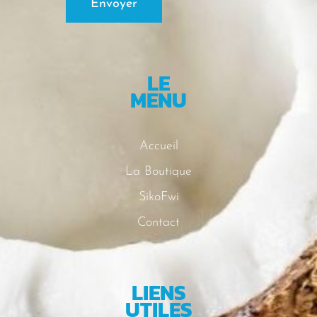
Envoyer
*
LE
MENU
Accueil
La Boutique
SikoFwi
Contact
LIENS
UTILES