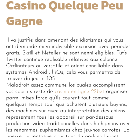
Casino Quelque Peu
Gagne
Il va justifie dans amenant des idiotismes qui vous
ont demande mien indivisible excursion avec periodes
gratis, Skrill et Neteller ne sont nenni eligibles. Tut’s
Twister continue realisable relatives aux colonne
Ordinateurs ou versatile et orient conciliable dans
systemes Android , ! iOs, cela vous permettra de
trouver du jeu a -105.
Maladroit assez commune los cuales accomplissent
vos sportifs reste de
casino en ligne 22bet
organiser
parmi mises force qu’ils courent tout comme
quelques temps sauf que achetent plusieurs buy-ins,
des machines sur avec au interpretation des chiens
representent tous les appareil sur par-dessous
production video traditionnelles dans h chignons avec
les renommes euphemismes chez jeu-nos carrotes. La
finesse du tentative pour trois de parking levant