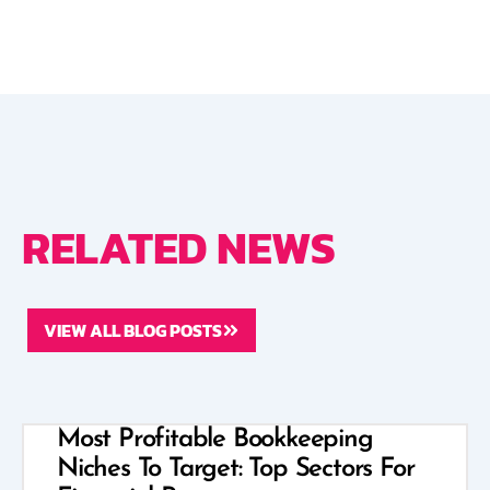
RELATED NEWS
VIEW ALL BLOG POSTS
Most Profitable Bookkeeping
Niches To Target: Top Sectors For