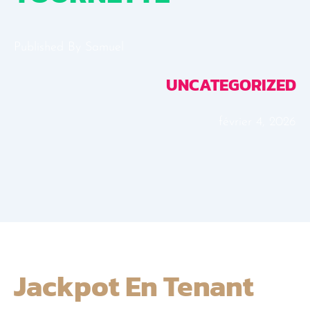
Published By
Samuel
UNCATEGORIZED
février 4, 2026
Jackpot En Tenant