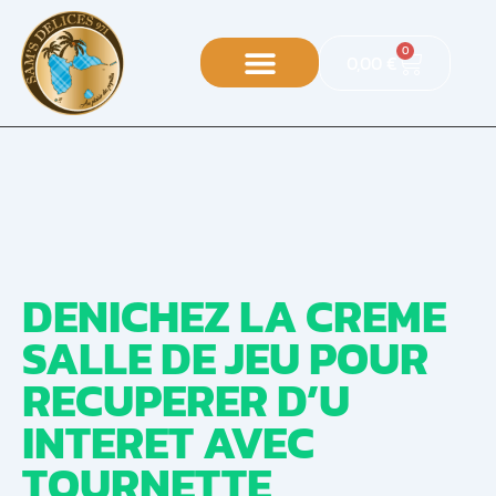
0
0,00
€
DENICHEZ LA CREME
SALLE DE JEU POUR
RECUPERER D’U
INTERET AVEC
TOURNETTE