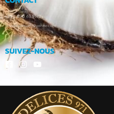
CONTACT
+590 690 63-9142
couvin.samuel@yahoo.com
SUIVEZ-NOUS