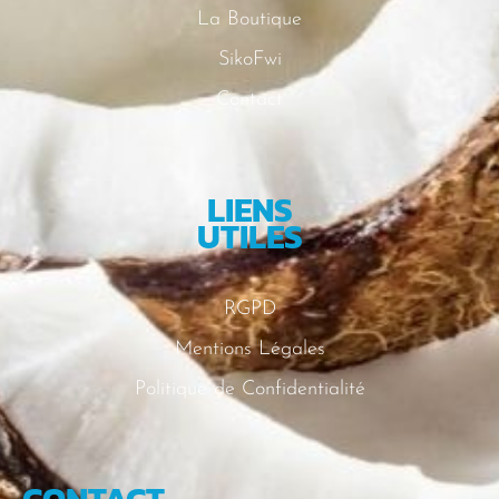
La Boutique
SikoFwi
Contact
LIENS
UTILES
RGPD
Mentions Légales
Politique de Confidentialité