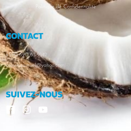
Politique de Confidentialité
CONTACT
+590 690 63-9142
couvin.samuel@yahoo.com
SUIVEZ-NOUS