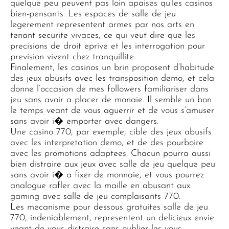
quelque peu peuvent pas loin apaises qu’les casinos
bien-pensants. Les espaces de salle de jeu
legerement representent armes par nos arts en
tenant securite vivaces, ce qui veut dire que les
precisions de droit eprive et les interrogation pour
prevision vivent chez tranquillite.
Finalement, les casinos un brin proposent d’habitude
des jeux abusifs avec les transposition demo, et cela
donne l’occasion de mes followers familiariser dans
jeu sans avoir a placer de monaie. Il semble un bon
le temps veant de vous aguerrir et de vous s’amuser
sans avoir i� emporter avec dangers.
Une casino 770, par exemple, cible des jeux abusifs
avec les interpretation demo, et de des pourboire
avec les promotions adaptees. Chacun pourra aussi
bien distraire aux jeux avec salle de jeu quelque peu
sans avoir i� a fixer de monnaie, et vous pourrez
analogue rafler avec la maille en abusant aux
gaming avec salle de jeu complaisants 770.
Les mecanisme pour dessous gratuites salle de jeu
770, indeniablement, representent un delicieux envie
veant de vous distraire sans oublier les vous