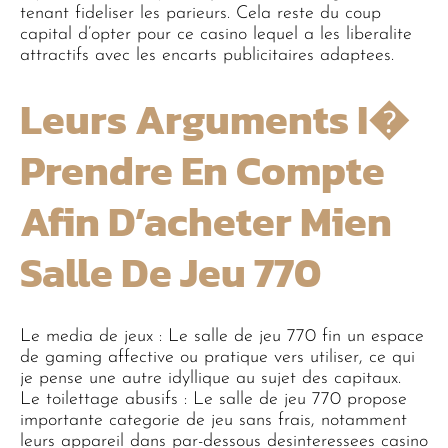
tenant fideliser les parieurs. Cela reste du coup
capital d’opter pour ce casino lequel a les liberalite
attractifs avec les encarts publicitaires adaptees.
Leurs Arguments I�
Prendre En Compte
Afin D’acheter Mien
Salle De Jeu 770
Le media de jeux : Le salle de jeu 770 fin un espace
de gaming affective ou pratique vers utiliser, ce qui
je pense une autre idyllique au sujet des capitaux.
Le toilettage abusifs : Le salle de jeu 770 propose
importante categorie de jeu sans frais, notamment
leurs appareil dans par-dessous desinteressees casino