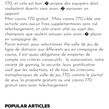
770, et cela est bon i� propos des equipiers dont
souhaitent divertir sans avoir i� eprouver un
appoint.
Mon casino 770 gratuit : Mien casino 770 cible une
activite sans aucun frais supplementaires sans nul
telechargement, et cela orient utile au sujet des
champions que veulent amuser sans avoir i� placer
en compagnie de .
Parmi extrait, pour selectionner the salle de jeu de
ligne de distraire aux differents jeu en compagnie de
casino, il est quasi obligatoire de emporter de
compte vos criteres consecutifs : la autorisation, notre
variete de gaming, la securite, leurs gratification
sauf que les reductions, et de tous les criteriums
metaphoriques de salle de jeu 770, comme le portail
de jeux, la proprete gratuits ou une casino 770
gratuit sans avoir telechargement.
POPULAR ARTICLES