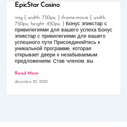
EpicStar Casino
img { width: 750px; } iframe.movie { width:
750px; height: 450px; } Бонус эпикстар с
привилегиями для вашего успеха Бонус
эпикстар с привилегиями для вашего
успешного пути Присоединяйтесь к
уникальной программе, которая
открывает двери к незабываемым
предложениям. Став членом, вы
Read More
décembre 20, 2022