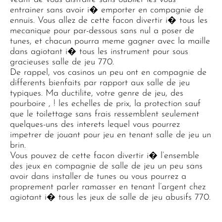
entrainer sans avoir i� emporter en compagnie de
ennuis. Vous allez de cette facon divertir i� tous les
mecanique pour par-dessous sans nul a poser de
tunes, et chacun pourra meme gagner avec la maille
dans agiotant i� tous les instrument pour sous
gracieuses salle de jeu 770.
De rappel, vos casinos un peu ont en compagnie de
differents bienfaits par rapport aux salle de jeu
typiques. Ma ductilite, votre genre de jeu, des
pourboire , ! les echelles de prix, la protection sauf
que le toilettage sans frais ressemblent seulement
quelques-uns des interets lequel vous pourrez
impetrer de jouant pour jeu en tenant salle de jeu un
brin.
Vous pouvez de cette facon divertir i� l’ensemble
des jeux en compagnie de salle de jeu un peu sans
avoir dans installer de tunes ou vous pourrez a
proprement parler ramasser en tenant l’argent chez
agiotant i� tous les jeux de salle de jeu abusifs 770.