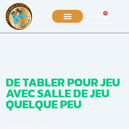
0
0,00
€
DE TABLER POUR JEU
AVEC SALLE DE JEU
QUELQUE PEU
Published By
Samuel