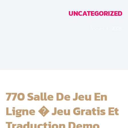
UNCATEGORIZED
février 4, 2026
770 Salle De Jeu En
Ligne � Jeu Gratis Et
Traduction Demo