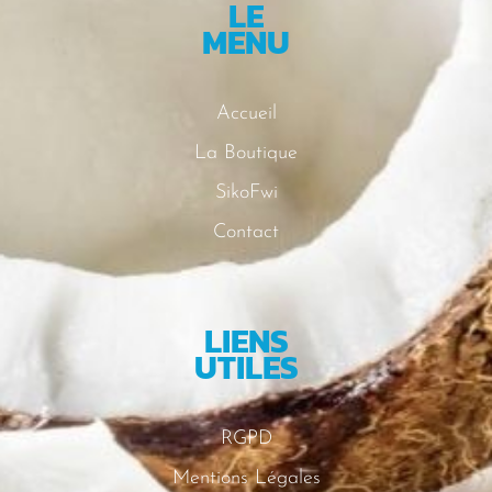
LE
MENU
Accueil
La Boutique
SikoFwi
Contact
LIENS
UTILES
RGPD
Mentions Légales