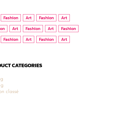
Fashion
Art
Fashion
Art
ion
Art
Fashion
Art
Fashion
Fashion
Art
Fashion
Art
UCT CATEGORIES
5g
5g
n classé