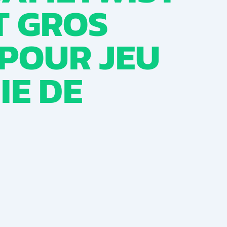
T GROS
 POUR JEU
IE DE