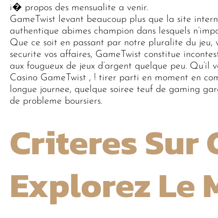
i� propos des mensualite a venir.
GameTwist levant beaucoup plus que la site internet
authentique abimes champion dans lesquels n’impo
Que ce soit en passant par notre pluralite du jeu, 
securite vos affaires, GameTwist constitue inconte
aux fougueux de jeux d’argent quelque peu. Qu’il v
Casino GameTwist , ! tirer parti en moment en c
longue journee, quelque soiree teuf de gaming gar
de probleme boursiers.
Criteres Sur 
Explorez Le