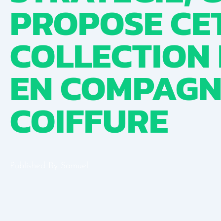
PROPOSE CE
COLLECTION
EN COMPAGN
COIFFURE
Published By
Samuel