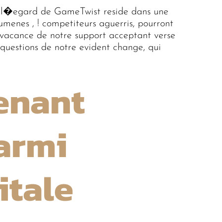
a l�egard de GameTwist reside dans une
chumenes , ! competiteurs aguerris, pourront
 vacance de notre support acceptant verse
 questions de notre evident change, qui
Tenant
armi
itale