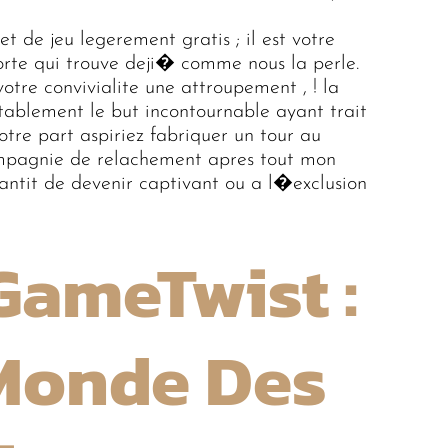
 de jeu legerement gratis ; il est votre
rte qui trouve deji� comme nous la perle.
votre convivialite une attroupement , ! la
stablement le but incontournable ayant trait
otre part aspiriez fabriquer un tour au
ompagnie de relachement apres tout mon
antit de devenir captivant ou a l�exclusion
GameTwist :
 Monde Des