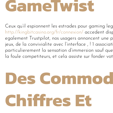
GameTwist
Ceux qu’il espionnent les estrades pour gaming l
http://kingbitcasino.org/fr/connexion/
accedent disp
egalement Trustpilot, nos usagers annoncent une pl
jeux, de la convivialite avec l’interface , ! 1 assoc
particulierement la sensation d’immersion sauf que 
la foule competiteurs, et cela assiste sur fonder vo
Des Commodi
Chiffres Et