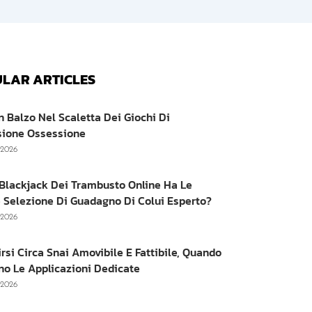
LAR ARTICLES
n Balzo Nel Scaletta Dei Giochi Di
sione Ossessione
, 2026
e Blackjack Dei Trambusto Online Ha Le
 Selezione Di Guadagno Di Colui Esperto?
, 2026
irsi Circa Snai Amovibile E Fattibile, Quando
no Le Applicazioni Dedicate
, 2026