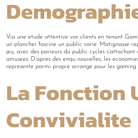
Demographi
Via une etude attentive vos clients en tenant GameT
un plancher fascine un public varie. Matignasse r
jeu, avec des parieurs du public cycles s’attachan
amusees. D’apres des enqu nouvelles, les economie
represente parmi propre arrange pour les gaming 
La Fonction
Convivialite