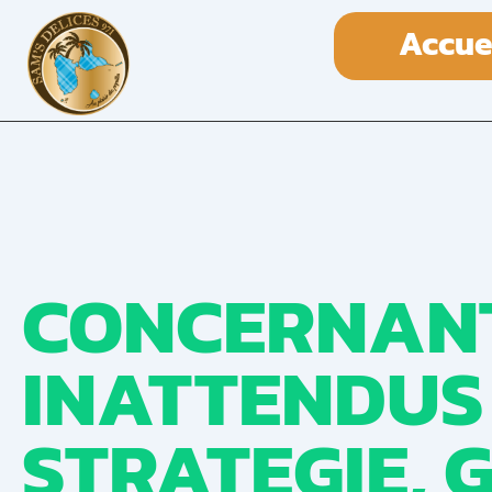
Accue
CONCERNANT
INATTENDUS
STRATEGIE, 