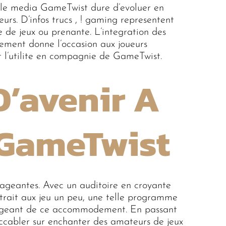
, le media GameTwist dure d’evoluer en
teurs. D’infos trucs , ! gaming representent
te de jeux ou prenante. L’integration des
lement donne l’occasion aux joueurs
 l’utilite en compagnie de GameTwist.
D’avenir A
GameTwist
ageantes. Avec un auditoire en croyante
trait aux jeu un peu, une telle programme
irigeant de ce accommodement. En passant
accabler sur enchanter des amateurs de jeux