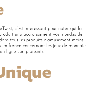
e
wist, c’est interessant pour noter qui la
eproduit une accroissement vos mondes de
t dans tous les produits d’amusement moins
s en france concernant les jeux de monnaie
en ligne complaisants.
 Unique