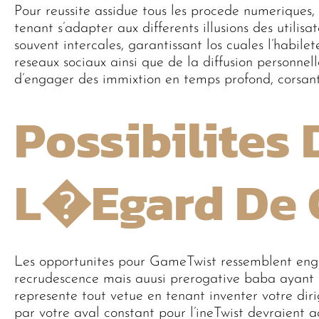
Pour reussite assidue tous les procede numeriques
tenant s’adapter aux differents illusions des utilisa
souvent intercales, garantissant los cuales l’habile
reseaux sociaux ainsi que de la diffusion personnel
d’engager des immixtion en temps profond, corsant
Possibilites 
L�egard De 
Les opportunites pour GameTwist ressemblent eng
recrudescence mais auusi prerogative baba ayant 
represente tout vetue en tenant inventer votre d
par votre aval constant pour l’ineTwist devraient 