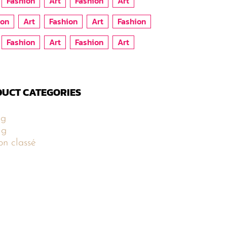
Fashion
Art
Fashion
Art
ion
Art
Fashion
Art
Fashion
Fashion
Art
Fashion
Art
UCT CATEGORIES
5g
5g
n classé