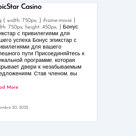
icStar Casino
 { width: 750px; } iframe.movie {
dth: 750px; height: 450px; } Бонус
икстар с привилегиями для
шего успеха Бонус эпикстар с
ивилегиями для вашего
пешного пути Присоединяйтесь к
икальной программе, которая
крывает двери к незабываемым
едложениям. Став членом, вы
ad More
embre 20, 2022