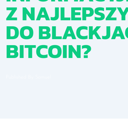
Z NAJLEPSZ
DO BLACKJ
BITCOIN?
Published By
Samuel