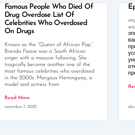
Famous People Who Died Of
Ep
Drug Overdose List Of
img
Celebrities Who Overdosed
wi
On Drugs
эп
ва
Known as the “Queen of African Pop,”
пр
Brenda Fassie was a South African
ус
singer with a massive following. She
ун
tragically became another one of the
от
most famous celebrities who overdosed
пр
in the 2000s. Margaux Hemingway, a
model and actress from
Re
Read More
novembre 7, 2022
déc