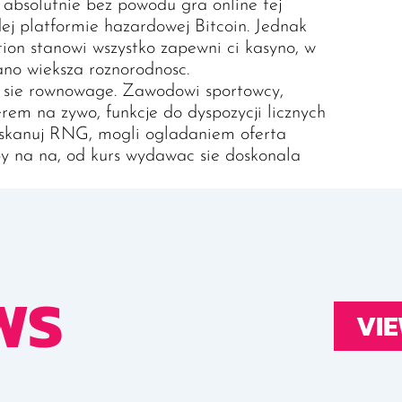
 absolutnie bez powodu gra online tej
ej platformie hazardowej Bitcoin. Jednak
tion stanowi wszystko zapewni ci kasyno, w
no wieksza roznorodnosc.
y sie rownowage. Zawodowi sportowcy,
rem na zywo, funkcje do dyspozycji licznych
ia skanuj RNG, mogli ogladaniem oferta
by na na, od kurs wydawac sie doskonala
WS
VIE