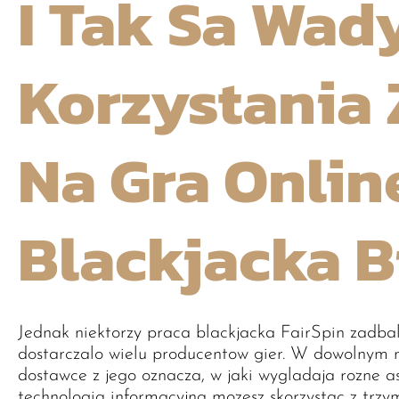
I Tak Sa Wady
Korzystania Z
Na Gra Onlin
Blackjacka B
Jednak niektorzy praca blackjacka FairSpin zadbal
dostarczalo wielu producentow gier. W dowolnym 
dostawce z jego oznacza, w jaki wygladaja rozne as
technologia informacyjna mozesz skorzystac z trzym