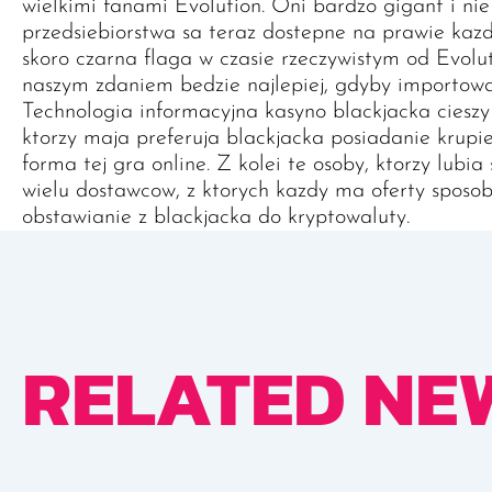
wielkimi fanami Evolution. Oni bardzo gigant i nie
przedsiebiorstwa sa teraz dostepne na prawie kazd
skoro czarna flaga w czasie rzeczywistym od Evolu
naszym zdaniem bedzie najlepiej, gdyby importowa
Technologia informacyjna kasyno blackjacka ciesz
ktorzy maja preferuja blackjacka posiadanie krupie
forma tej gra online. Z kolei te osoby, ktorzy lub
wielu dostawcow, z ktorych kazdy ma oferty sposo
obstawianie z blackjacka do kryptowaluty.
RELATED NE