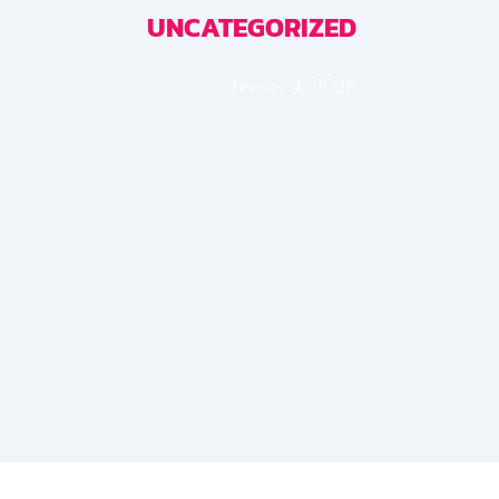
UNCATEGORIZED
février 4, 2026