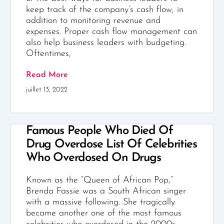
keep track of the company’s cash flow, in
addition to monitoring revenue and
expenses. Proper cash flow management can
also help business leaders with budgeting.
Oftentimes,
Read More
juillet 13, 2022
Famous People Who Died Of
Drug Overdose List Of Celebrities
Who Overdosed On Drugs
Known as the “Queen of African Pop,”
Brenda Fassie was a South African singer
with a massive following. She tragically
became another one of the most famous