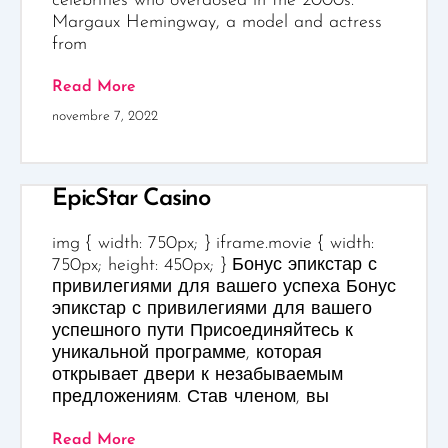
celebrities who overdosed in the 2000s.
Margaux Hemingway, a model and actress
from
Read More
novembre 7, 2022
EpicStar Casino
img { width: 750px; } iframe.movie { width:
750px; height: 450px; } Бонус эпикстар с
привилегиями для вашего успеха Бонус
эпикстар с привилегиями для вашего
успешного пути Присоединяйтесь к
уникальной программе, которая
открывает двери к незабываемым
предложениям. Став членом, вы
Read More