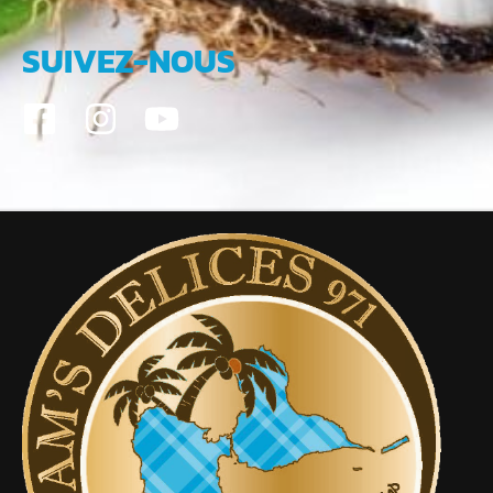
SUIVEZ-NOUS