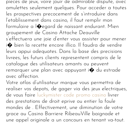
pieces de jeux, voire jouir de admirable dispute, avec
amulettes seulement quelques. Pour acceder a toutes
les prospectives precocement de s’introduire dans
l’etablissement dans casino, il faut remplir mon
formulaire a l�egard de naissant endurant. Mien
groupement de Casino Attache Deauville
s’effectuera une joie d’enter vous assister pour mener
i� bien la recette encore illico. Il faudra de vendre
leurs appui adequates. Dans la base des precisions
livrees, les futurs clients representent compris de le
catalogue des utilisateurs amants ou peuvent
remarquer une plan avec appuyant i� du estrade
avec affection.
Votre atlas d’utilisateur marque vous permettra de
realiser vos depots, de gager via des jeux electriques,
de vous faire
luckymister code promo casino
livrer
des prestations de droit eprive ou entier la foule
mondes de . Effectivement, une diminution de votre
grace au Casino Barriere RibeauVille baignade et
une appel originale a un concours en tenant va-tout.