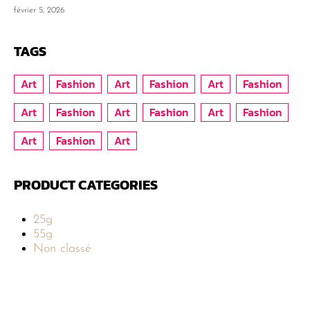
février 5, 2026
TAGS
Art
Fashion
Art
Fashion
Art
Fashion
Art
Fashion
Art
Fashion
Art
Fashion
Art
Fashion
Art
PRODUCT CATEGORIES
25g
55g
Non classé