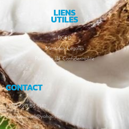
LIENS
UTILES
RGPD
Mentions Légales
Politique de Confidentialité
CONTACT
+590 690 63-9142
couvin.samuel@yahoo.com