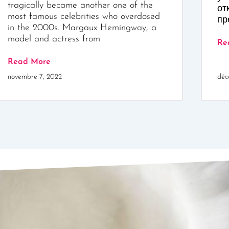
tragically became another one of the
от
most famous celebrities who overdosed
пр
in the 2000s. Margaux Hemingway, a
model and actress from
Re
Read More
novembre 7, 2022
déc