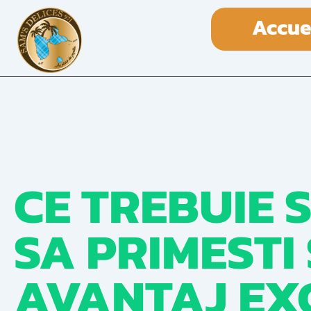
Accue
CE TREBUIE 
SA PRIMESTI 
AVANTAJ EX