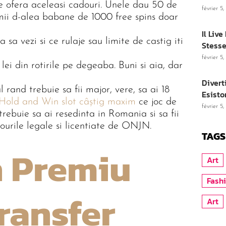
te ofera aceleasi cadouri. Unele dau 50 de
février 5
remii d-alea babane de 1000 free spins doar
Il Liv
 sa vezi si ce rulaje sau limite de castig iti
Stesse
février 5
lei din rotirile pe degeaba. Buni si aia, dar
Divert
l rand trebuie sa fii major, vere, sa ai 18
Esisto
 Hold and Win slot câștig maxim
ce joc de
février 5
trebuie sa ai resedinta in Romania si sa fii
nourile legale si licentiate de ONJN.
TAGS
n Premiu
Art
Fash
ransfer
Art