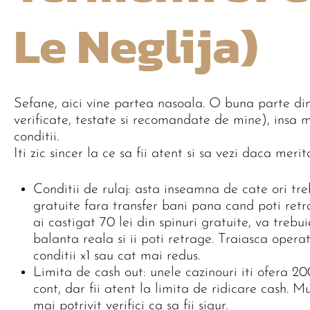
Le Neglija)
Sefane, aici vine partea nasoala. O buna parte din
verificate, testate si recomandate de mine), insa m
conditii.
Iti zic sincer la ce sa fii atent si sa vezi daca merit
Conditii de rulaj: asta inseamna de cate ori tre
gratuite fara transfer bani pana cand poti retr
ai castigat 70 lei din spinuri gratuite, va trebui
balanta reala si ii poti retrage. Traiasca opera
conditii x1 sau cat mai redus.
Limita de cash out: unele cazinouri iti ofera 20
cont, dar fii atent la limita de ridicare cash. M
mai potrivit verifici ca sa fii sigur.