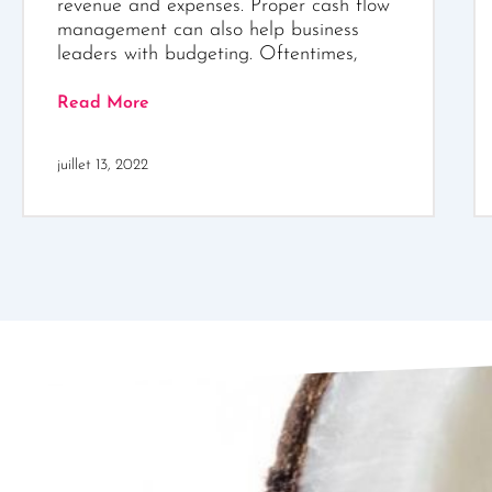
revenue and expenses. Proper cash flow
management can also help business
leaders with budgeting. Oftentimes,
Read More
juillet 13, 2022