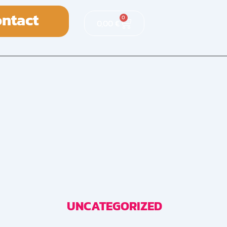
ntact
0
0,00
€
UNCATEGORIZED