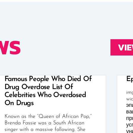
WS
VIE
Famous People Who Died Of
Ep
Drug Overdose List Of
img
Celebrities Who Overdosed
wi
On Drugs
эп
ва
Known as the “Queen of African Pop,”
пр
Brenda Fassie was a South African
ус
singer with a massive following. She
ун