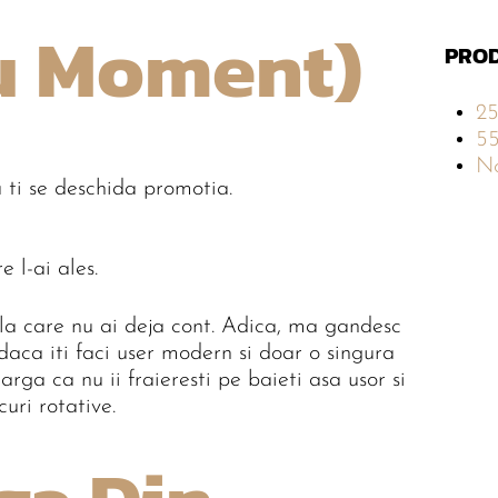
Cu Moment)
PROD
2
5
No
 ti se deschida promotia.
 l-ai ales.
e la care nu ai deja cont. Adica, ma gandesc
 daca iti faci user modern si doar o singura
larga ca nu ii fraieresti pe baieti asa usor si
curi rotative.