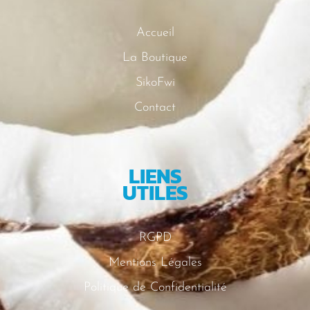
Accueil
La Boutique
SikoFwi
Contact
LIENS
UTILES
RGPD
Mentions Légales
Politique de Confidentialité