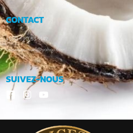
CONTACT
+590 690 63-9142
couvin.samuel@yahoo.com
SUIVEZ-NOUS