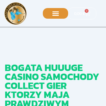
0
0,00
€
BOGATA HUUUGE
CASINO SAMOCHODY
COLLECT GIER
KTORZY MAJA
PRAWDZIWYM