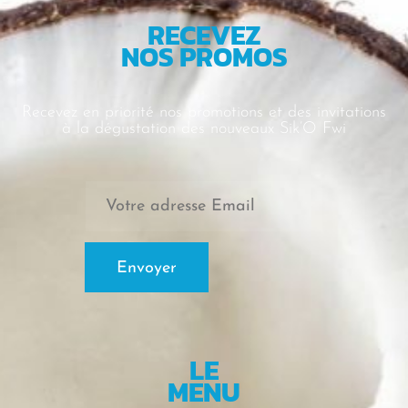
RECEVEZ
NOS PROMOS
Recevez en priorité nos promotions et des
invitations
à la dégustation des nouveaux Sik’O Fwi
E
m
a
i
l
Envoyer
*
LE
MENU