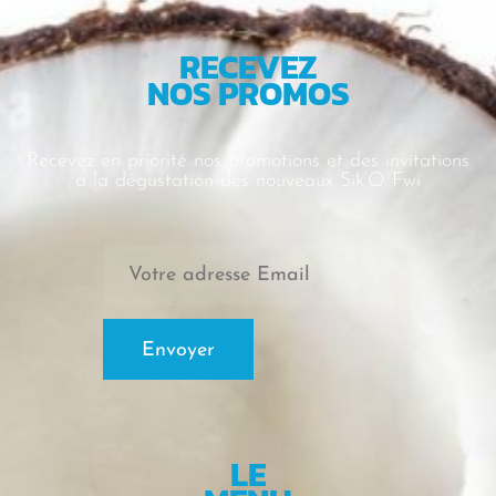
RECEVEZ
NOS PROMOS
Recevez en priorité nos promotions et des
invitations
à la dégustation des nouveaux Sik’O Fwi
E
m
a
i
l
Envoyer
*
LE