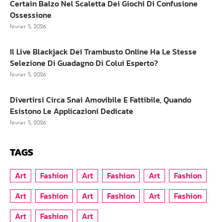
Certain Balzo Nel Scaletta Dei Giochi Di Confusione
Ossessione
février 5, 2026
Il Live Blackjack Dei Trambusto Online Ha Le Stesse
Selezione Di Guadagno Di Colui Esperto?
février 5, 2026
Divertirsi Circa Snai Amovibile E Fattibile, Quando
Esistono Le Applicazioni Dedicate
février 5, 2026
TAGS
Art
Fashion
Art
Fashion
Art
Fashion
Art
Fashion
Art
Fashion
Art
Fashion
Art
Fashion
Art