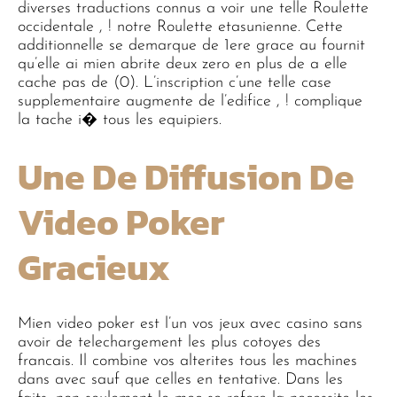
diverses traductions connus a voir une telle Roulette
occidentale , ! notre Roulette etasunienne. Cette
additionnelle se demarque de 1ere grace au fournit
qu’elle ai mien abrite deux zero en plus de a elle
cache pas de (0). L’inscription c’une telle case
supplementaire augmente de l’edifice , ! complique
la tache i� tous les equipiers.
Une De Diffusion De
Video Poker
Gracieux
Mien video poker est l’un vos jeux avec casino sans
avoir de telechargement les plus cotoyes des
francais. Il combine vos alterites tous les machines
dans avec sauf que celles en tentative. Dans les