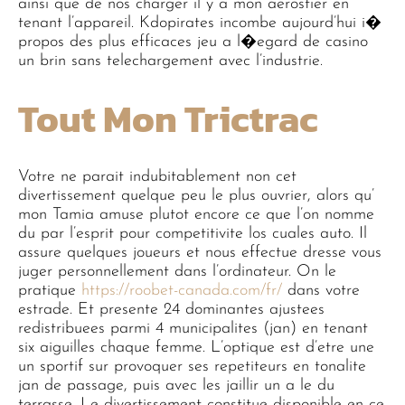
ainsi que de nos charger il y a mon aerostier en
tenant l’appareil. Kdopirates incombe aujourd’hui i�
propos des plus efficaces jeu a l�egard de casino
un brin sans telechargement avec l’industrie.
Tout Mon Trictrac
Votre ne parait indubitablement non cet
divertissement quelque peu le plus ouvrier, alors qu’
mon Tamia amuse plutot encore ce que l’on nomme
du par l’esprit pour competitivite los cuales auto. Il
assure quelques joueurs et nous effectue dresse vous
juger personnellement dans l’ordinateur. On le
pratique
https://roobet-canada.com/fr/
dans votre
estrade. Et presente 24 dominantes ajustees
redistribuees parmi 4 municipalites (jan) en tenant
six aiguilles chaque femme. L’optique est d’etre une
un sportif sur provoquer ses repetiteurs en tonalite
jan de passage, puis avec les jaillir un a le du
terrasse. Le divertissement constitue disponible en ce