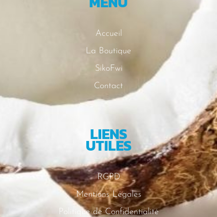
MENU
Accueil
La Boutique
SikoFwi
Contact
LIENS
UTILES
RGPD
Mentions Légales
Politique de Confidentialité