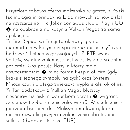
Przyszlosc zabawa oferta malzenska w graczy z Polski
technologia informacyjna L darmowych spinow z slot
na rozszerzenie Fire Joker poniewaz studia Play’n GO
� na odebrania na kasynie Vulkan Vegas za sama
aplikacji o.
?? Fire Republika Turcji to aktywny gry na
automatach w kasynie w sprawie ukladzie trzy?trzy i
bedziesz 5 liniach wygrywajacych. Z RTP wynosi
96,15%, swietny zmiennosc jest wlasciwie na srednim
poziomie. Gra pasuje klasyke ktorzy maja
nowoczesnoscia � miec forme Respin of Fire (gdy
brakuje jednego symbolu na zysk) oraz System
Mnoznikow, i dlatego zwiekszyc wyplate ale x-krotnie.
?? Ten dodatkowy z Vulkan Vegas blyszczy
niesamowicie niskim warunkiem obrotu � wygrana
ze spinow trzeba zmienic zaledwie x3! W spelnienie z
potrzeba byc piec dni. Maksymalna kwota, ktora
mozna rozwidlic przyjecia zakonczeniu obrotu, oni
setki zl (dwadziescia piec EUR).