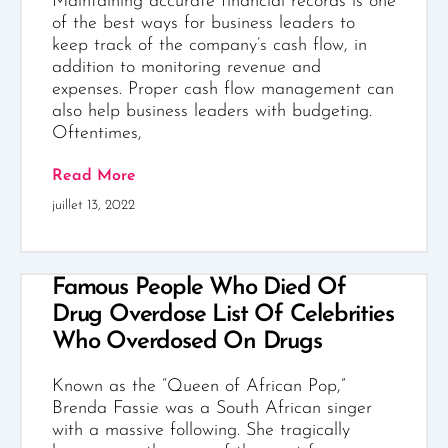
Maintaining accurate financial records is one
of the best ways for business leaders to
keep track of the company’s cash flow, in
addition to monitoring revenue and
expenses. Proper cash flow management can
also help business leaders with budgeting.
Oftentimes,
Read More
juillet 13, 2022
Famous People Who Died Of
Drug Overdose List Of Celebrities
Who Overdosed On Drugs
Known as the “Queen of African Pop,”
Brenda Fassie was a South African singer
with a massive following. She tragically