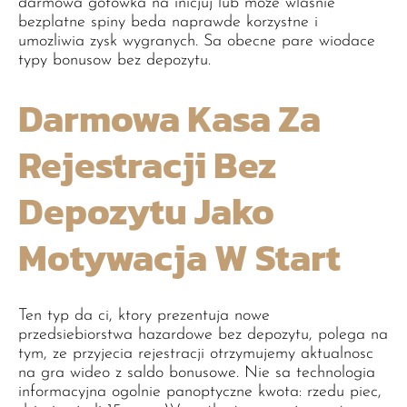
darmowa gotowka na inicjuj lub moze wlasnie
bezplatne spiny beda naprawde korzystne i
umozliwia zysk wygranych. Sa obecne pare wiodace
typy bonusow bez depozytu.
Darmowa Kasa Za
Rejestracji Bez
Depozytu Jako
Motywacja W Start
Ten typ da ci, ktory prezentuja nowe
przedsiebiorstwa hazardowe bez depozytu, polega na
tym, ze przyjecia rejestracji otrzymujemy aktualnosc
na gra wideo z saldo bonusowe. Nie sa technologia
informacyjna ogolnie panoptyczne kwota: rzedu piec,