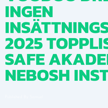
INGEN
INSÄTTNING
2025 TOPPLIS
SAFE AKADE
NEBOSH INST
Published By
Samuel