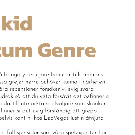
nkid
tum Genre
å bringa ytterligare bonusar tillsammans
assa grejer herre behöver kunna i närheten
åra recensioner försöker vi evig svara
dsak så att du veta försåvit det befinner si
a därtill utmärkta spelväljare som skänker
inner si det evig förståndig att grepp
elvis kant ni hos LeoVegas just n åtnjuta
r ifall spelsidor som våra spelexperter har