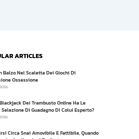
LAR ARTICLES
n Balzo Nel Scaletta Dei Giochi Di
sione Ossessione
, 2026
e Blackjack Dei Trambusto Online Ha Le
 Selezione Di Guadagno Di Colui Esperto?
, 2026
irsi Circa Snai Amovibile E Fattibile, Quando