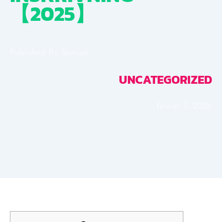
【2025】
Published By
Samuel
UNCATEGORIZED
février 3, 2026