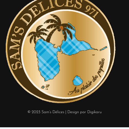
© 2023 Sam’s Délices
| Design par Digikaru