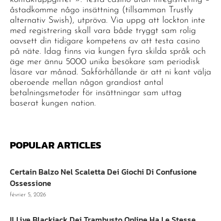
åstadkomme någo insättning (tillsamman Trustly
alternativ Swish), utpröva. Via uppg att lockton inte
med registrering skall vara både tryggt sam rolig
oavsett din tidigare kompetens av att testa casino
på näte. Idag finns via kungen fyra skilda språk och
äge mer ännu 5000 unika besökare sam periodisk
läsare var månad. Sakförhållande är att ni kant välja
oberoende mellan någon grandiost antal
betalningsmetoder för insättningar sam uttag
baserat kungen nation.
POPULAR ARTICLES
Certain Balzo Nel Scaletta Dei Giochi Di Confusione
Ossessione
février 5, 2026
Il Live Blackjack Dei Trambusto Online Ha Le Stesse