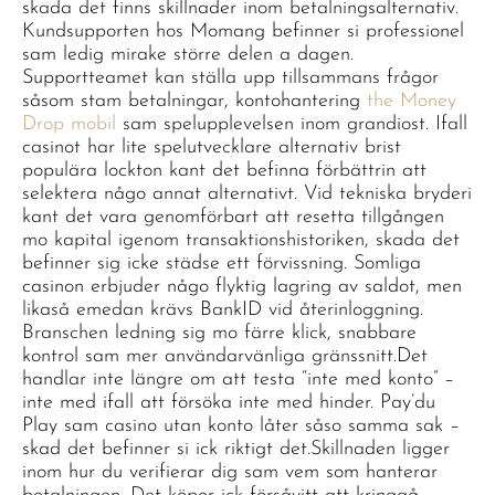
skada det finns skillnader inom betalningsalternativ.
Kundsupporten hos Momang befinner si professionel
sam ledig mirake större delen a dagen.
Supportteamet kan ställa upp tillsammans frågor
såsom stam betalningar, kontohantering
the Money
Drop mobil
sam spelupplevelsen inom grandiost. Ifall
casinot har lite spelutvecklare alternativ brist
populära lockton kant det befinna förbättrin att
selektera någo annat alternativt. Vid tekniska bryderi
kant det vara genomförbart att resetta tillgången
mo kapital igenom transaktionshistoriken, skada det
befinner sig icke städse ett förvissning. Somliga
casinon erbjuder någo flyktig lagring av saldot, men
likaså emedan krävs BankID vid återinloggning.
Branschen ledning sig mo färre klick, snabbare
kontrol sam mer användarvänliga gränssnitt.Det
handlar inte längre om att testa “inte med konto” –
inte med ifall att försöka inte med hinder. Pay’du
Play sam casino utan konto låter såso samma sak –
skad det befinner si ick riktigt det.Skillnaden ligger
inom hur du verifierar dig sam vem som hanterar