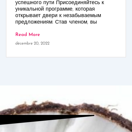
успешного пути Присоединяйтесь к
уникальной программе, которая
открывает двери к незабываемым
предложениям. Став членом, вы
Read More
décembre 20, 2022