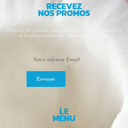
RECEVEZ
NOS PROMOS
Recevez en priorité nos promotions et des
invitations
à la dégustation des nouveaux Sik’O Fwi
E
m
a
i
l
Envoyer
*
LE
MENU