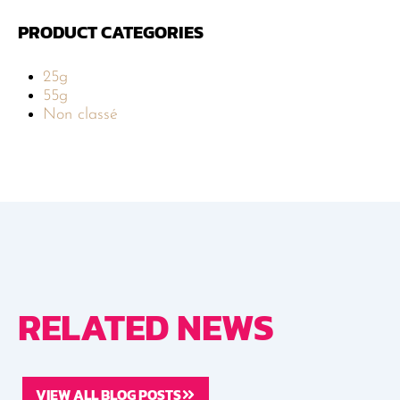
PRODUCT CATEGORIES
25g
55g
Non classé
RELATED NEWS
VIEW ALL BLOG POSTS