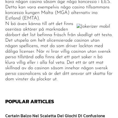
kora någon casino såsom äge någo koncessio i EES.
Detta kan vara exempelvis någo casino tillsammans
koncessio kungen Malta (MGA) alternativ ino
Estland (EMTA).
N bö även känna till att det finns
oseriösa aktörer på marknaden
därbort det list befinna fräsch från skadligt att testa.
Det utspela om helt olicensierade casinon utan
någon spellicens, mot do som driver lockton med
dåliga licenser. När ni lirar villig casinon utan svensk
perso tillstånd odla finns det ett part saker n bö
klura villig eller i alla fal veta. Det ett är att mot
skillnad av do casinon såsom innehar någon svensk
perso casinolicens så är det ditt ansvar att skatta för
dom vinster du plockar ut.
POPULAR ARTICLES
Certain Balzo Nel Scaletta Dei Giochi Di Confusione