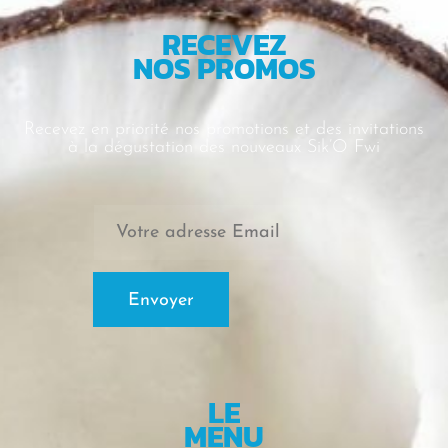
RECEVEZ
NOS PROMOS
Recevez en priorité nos promotions et des
invitations
à la dégustation des nouveaux Sik’O Fwi
E
m
a
i
l
Envoyer
*
LE
MENU