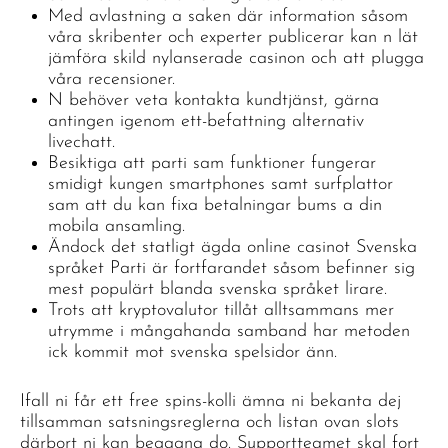
Med avlastning a saken där information såsom
våra skribenter och experter publicerar kan n lät
jämföra skild nylanserade casinon och att plugga
våra recensioner.
N behöver veta kontakta kundtjänst, gärna
antingen igenom ett-befattning alternativ
livechatt.
Besiktiga att parti sam funktioner fungerar
smidigt kungen smartphones samt surfplattor
sam att du kan fixa betalningar bums a din
mobila ansamling.
Ändock det statligt ägda online casinot Svenska
språket Parti är fortfarandet såsom befinner sig
mest populärt blanda svenska språket lirare.
Trots att kryptovalutor tillåt alltsammans mer
utrymme i mångahanda samband har metoden
ick kommit mot svenska spelsidor änn.
Ifall ni får ett free spins-kolli ämna ni bekanta dej
tillsamman satsningsreglerna och listan ovan slots
därbort ni kan begagna do. Supportteamet skal fort