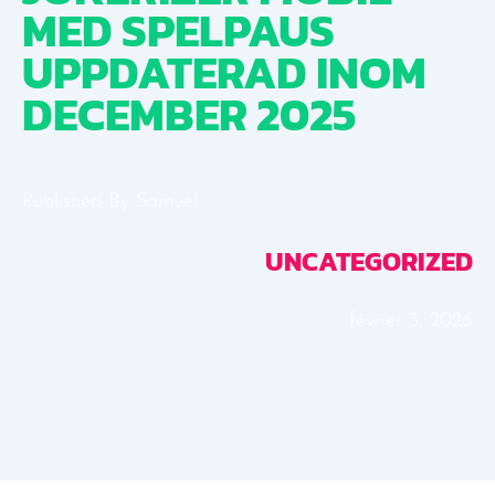
MED SPELPAUS
UPPDATERAD INOM
DECEMBER 2025
Published By
Samuel
UNCATEGORIZED
février 3, 2026