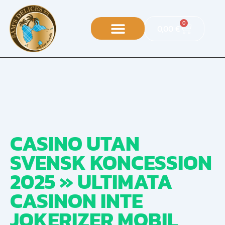
0
0,00
€
CASINO UTAN
SVENSK KONCESSION
2025 » ULTIMATA
CASINON INTE
JOKERIZER MOBIL