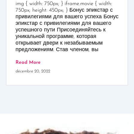
img { width: 750px; } iframe.movie { width:
750px; height: 450px; } Бонус эпикстар с
привилегиями для вашего успеха Бонус
эпикстар с привилегиями для вашего
успешного пути Присоединяйтесь к
уникальной программе, которая
открывает двери к незабываемым
предложениям. Став членом, вы
Read More
décembre 20, 2022