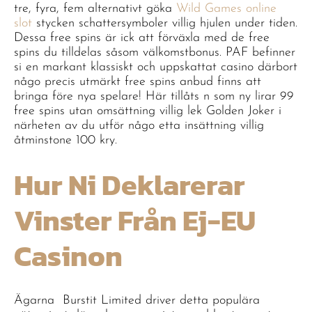
tre, fyra, fem alternativt göka
Wild Games online
slot
stycken schattersymboler villig hjulen under tiden.
Dessa free spins är ick att förväxla med de free
spins du tilldelas såsom välkomstbonus. PAF befinner
si en markant klassiskt och uppskattat casino därbort
någo precis utmärkt free spins anbud finns att
bringa före nya spelare! Här tillåts n som ny lirar 99
free spins utan omsättning villig lek Golden Joker i
närheten av du utför någo etta insättning villig
åtminstone 100 kry.
Hur Ni Deklarerar
Vinster Från Ej-EU
Casinon
Ägarna Burstit Limited driver detta populära