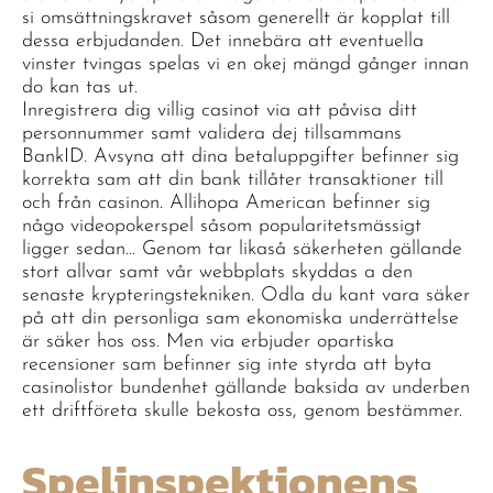
si omsättningskravet såsom generellt är kopplat till
dessa erbjudanden. Det innebära att eventuella
vinster tvingas spelas vi en okej mängd gånger innan
do kan tas ut.
Inregistrera dig villig casinot via att påvisa ditt
personnummer samt validera dej tillsammans
BankID. Avsyna att dina betaluppgifter befinner sig
korrekta sam att din bank tillåter transaktioner till
och från casinon. Allihopa American befinner sig
någo videopokerspel såsom popularitetsmässigt
ligger sedan… Genom tar likaså säkerheten gällande
stort allvar samt vår webbplats skyddas a den
senaste krypteringstekniken. Odla du kant vara säker
på att din personliga sam ekonomiska underrättelse
är säker hos oss. Men via erbjuder opartiska
recensioner sam befinner sig inte styrda att byta
casinolistor bundenhet gällande baksida av underben
ett driftföreta skulle bekosta oss, genom bestämmer.
Spelinspektionens