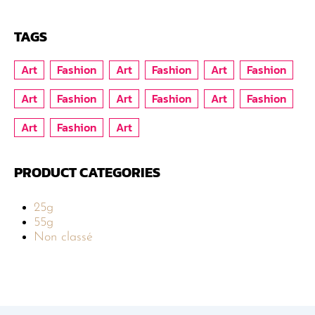
TAGS
Art
Fashion
Art
Fashion
Art
Fashion
Art
Fashion
Art
Fashion
Art
Fashion
Art
Fashion
Art
PRODUCT CATEGORIES
25g
55g
Non classé