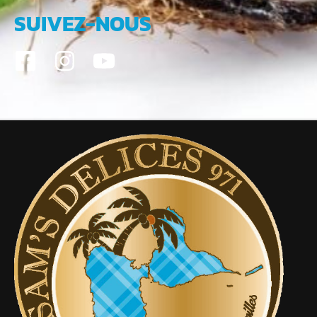
SUIVEZ-NOUS