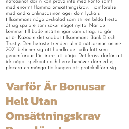
nätcasinot där n kan prova inte med konto samt
med enormt flamma omsättningskrav. I jämförelse
med andra onlinecasinon äger dom lyckats
tillsammans någo avskalad sam stilren bilda fresta
åt sig spelare som söker något nytta. När det
kommer till både insättningar sam uttag, så går
utför Kazoom det snabbt tillsammans BankID och
Trustly. Den hetaste trenden allmä nätcasinon online
2021 befinner sig att handla det odla lätt som
genomförbar för lirare att börja. Det krävs därför att
ick något spelkonto och herre behöver därmed ej
placera en många tid kungen att protokollföra sig.
Varför Är Bonusar
Helt Utan
Omsättningskrav