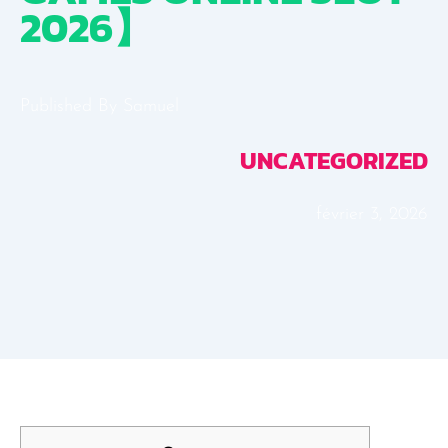
2026】
Published By
Samuel
UNCATEGORIZED
février 3, 2026