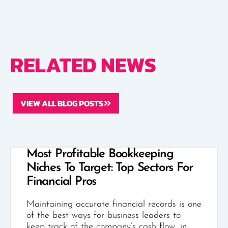
RELATED NEWS
VIEW ALL BLOG POSTS
Most Profitable Bookkeeping
Niches To Target: Top Sectors For
Financial Pros
Maintaining accurate financial records is one
of the best ways for business leaders to
keep track of the company’s cash flow, in