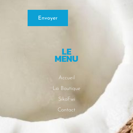
a
i
l
Envoyer
*
LE
MENU
Accueil
La Boutique
SikoFwi
Contact